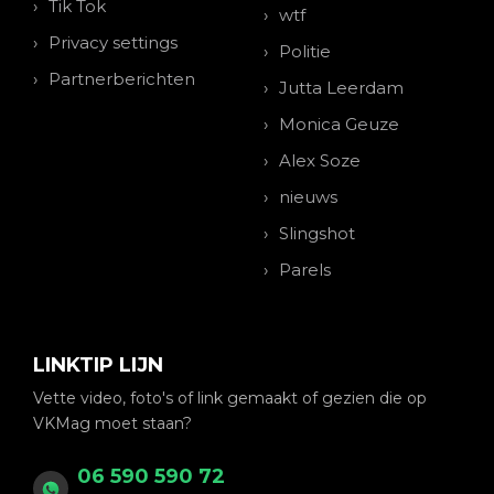
Tik Tok
wtf
Privacy settings
Politie
Partnerberichten
Jutta Leerdam
Monica Geuze
Alex Soze
nieuws
Slingshot
Parels
LINKTIP LIJN
Vette video, foto's of link gemaakt of gezien die op
VKMag moet staan?
06 590 590 72