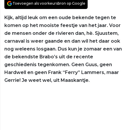
Toevoegen als voorkeursbron op Google
Kijk, altijd leuk om een oude bekende tegen te
komen op het mooiste feestje van het jaar. Voor
de mensen onder de rivieren dan, hè. Sjuustem,
carnaval is weer gaande en dan wil het daar ook
nog weleens losgaan. Dus kun je zomaar een van
de bekendste Brabo’s uit de recente
geschiedenis tegenkomen. Geen Guus, geen
Hardwell en geen Frank “Ferry” Lammers, maar
Gerrie! Je weet wel, uit Maaskantje.