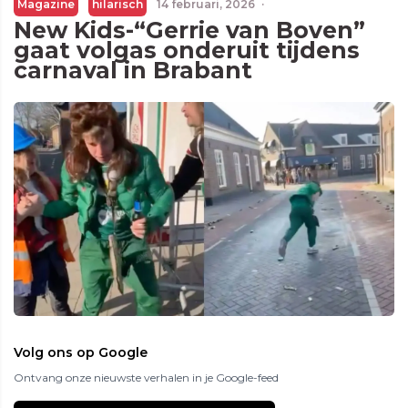
Magazine
hilarisch
14 februari, 2026
·
New Kids-“Gerrie van Boven”
gaat volgas onderuit tijdens
carnaval in Brabant
Volg ons op Google
Ontvang onze nieuwste verhalen in je Google-feed