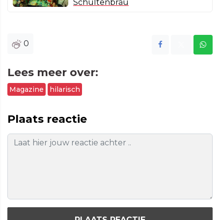
Schultenbräu
0
Lees meer over:
Magazine
hilarisch
Plaats reactie
PLAATS REACTIE