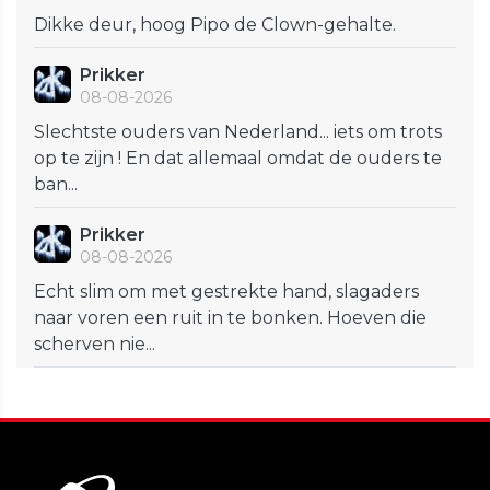
Dikke deur, hoog Pipo de Clown-gehalte.
Prikker
08-08-2026
Slechtste ouders van Nederland... iets om trots
op te zijn ! En dat allemaal omdat de ouders te
ban...
Prikker
08-08-2026
Echt slim om met gestrekte hand, slagaders
naar voren een ruit in te bonken. Hoeven die
scherven nie...