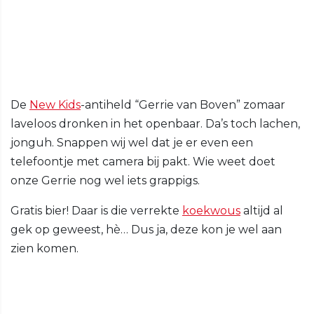
De
New Kids
-antiheld “Gerrie van Boven” zomaar
laveloos dronken in het openbaar. Da’s toch lachen,
jonguh. Snappen wij wel dat je er even een
telefoontje met camera bij pakt. Wie weet doet
onze Gerrie nog wel iets grappigs.
Gratis bier! Daar is die verrekte
koekwous
altijd al
gek op geweest, hè… Dus ja, deze kon je wel aan
zien komen.