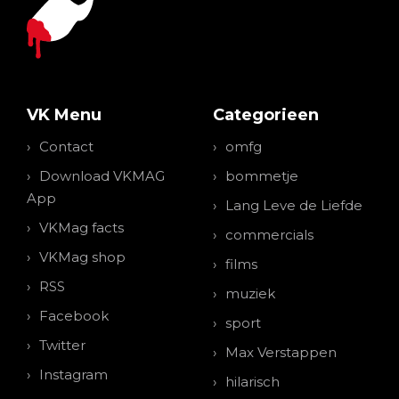
VK Menu
Categorieen
Contact
omfg
Download VKMAG
bommetje
App
Lang Leve de Liefde
VKMag facts
commercials
VKMag shop
films
RSS
muziek
Facebook
sport
Twitter
Max Verstappen
Instagram
hilarisch