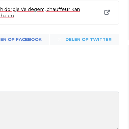
sch dorpje Veldegem, chauffeur kan
s halen
LEN OP FACEBOOK
DELEN OP TWITTER