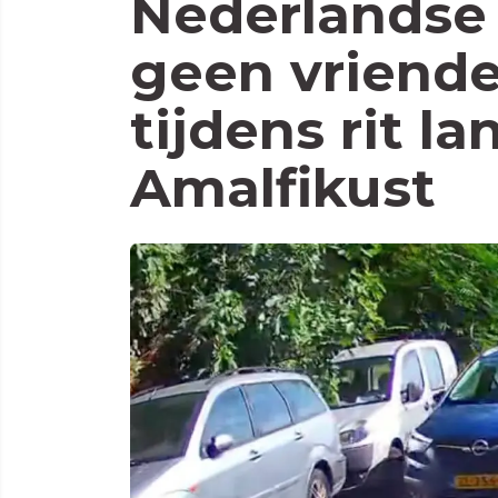
Nederlandse
geen vriende
tijdens rit l
Amalfikust