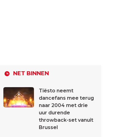
NET BINNEN
Tiësto neemt
dancefans mee terug
naar 2004 met drie
uur durende
throwback-set vanuit
Brussel