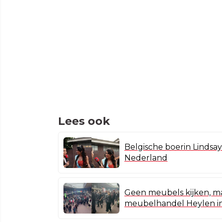
Lees ook
Belgische boerin Lindsay
Nederland
Geen meubels kijken, ma
meubelhandel Heylen in