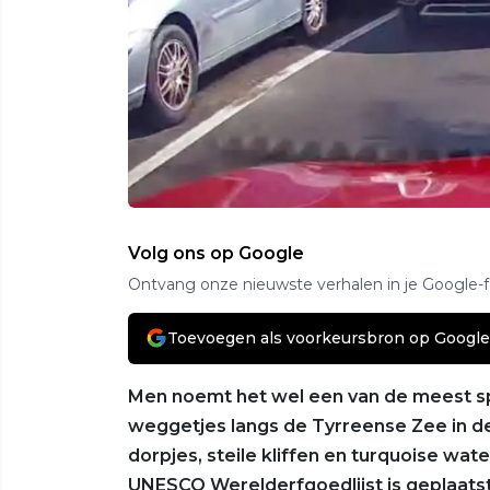
Volg ons op Google
Ontvang onze nieuwste verhalen in je Google-
Toevoegen als voorkeursbron op Google
Men noemt het wel een van de meest sp
weggetjes langs de Tyrreense Zee in 
dorpjes, steile kliffen en turquoise wate
UNESCO Werelderfgoedlijst is geplaatst.