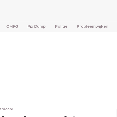
OMFG
Pix Dump
Politie
Probleemwijken
ardcore