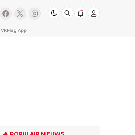
VKMag App
POPULAIR NIEUWS