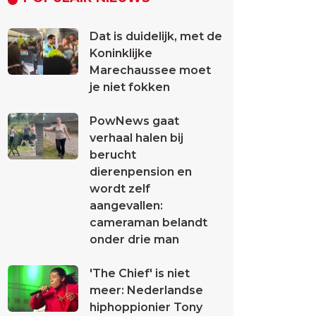
Dat is duidelijk, met de
Koninklijke
Marechaussee moet
je niet fokken
PowNews gaat
verhaal halen bij
berucht
dierenpension en
wordt zelf
aangevallen:
cameraman belandt
onder drie man
'The Chief' is niet
meer: Nederlandse
hiphoppionier Tony