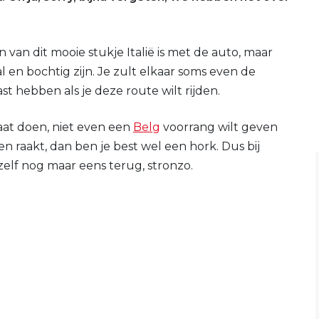
 van dit mooie stukje Italië is met de auto, maar
en bochtig zijn. Je zult elkaar soms even de
 hebben als je deze route wilt rijden.
aat doen, niet even een
Belg
voorrang wilt geven
n raakt, dan ben je best wel een hork. Dus bij
zelf nog maar eens terug, stronzo.