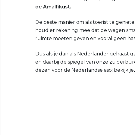
de Amalfikust.
De beste manier om als toerist te genieten
houd er rekening mee dat de wegen smal 
ruimte moeten geven en vooral geen haast
Dus als je dan als Nederlander gehaast g
en daarbij de spiegel van onze zuiderbure
dezen voor de Nederlandse aso: bekijk je