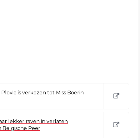
 Plovie is verkozen tot Miss Boerin
ar lekker raven in verlaten
 Belgische Peer