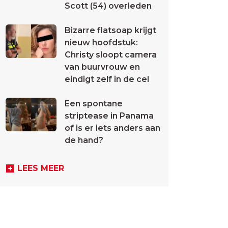
Scott (54) overleden
Bizarre flatsoap krijgt
nieuw hoofdstuk:
Christy sloopt camera
van buurvrouw en
eindigt zelf in de cel
Een spontane
striptease in Panama
of is er iets anders aan
de hand?
LEES MEER