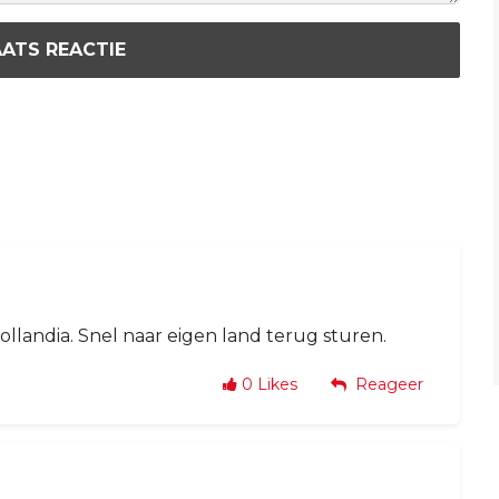
ATS REACTIE
ollandia. Snel naar eigen land terug sturen.
0
Likes
Reageer