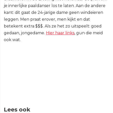
je innerlijke paaldanser los te laten. Aan de andere
kant: dit gaat de 24-jarige dame geen windeieren
leggen. Men praat erover, men kijkt en dat
betekent extra $$$. Als ze het zo uitspeelt: goed
gedaan, jongedame.
Hier haar links
, gun die meid
ook wat.
Lees ook