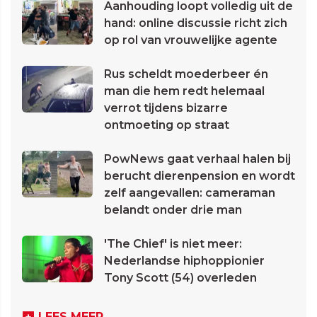
Aanhouding loopt volledig uit de
hand: online discussie richt zich
op rol van vrouwelijke agente
Rus scheldt moederbeer én
man die hem redt helemaal
verrot tijdens bizarre
ontmoeting op straat
PowNews gaat verhaal halen bij
berucht dierenpension en wordt
zelf aangevallen: cameraman
belandt onder drie man
'The Chief' is niet meer:
Nederlandse hiphoppionier
Tony Scott (54) overleden
LEES MEER