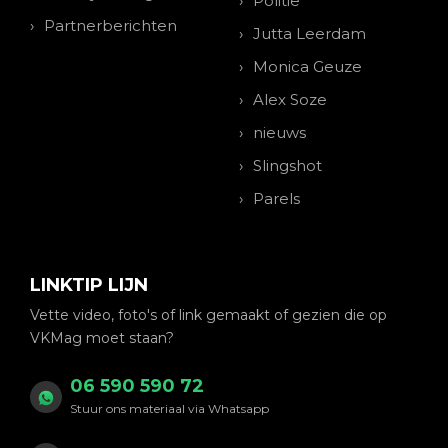
Politie
Partnerberichten
Jutta Leerdam
Monica Geuze
Alex Soze
nieuws
Slingshot
Parels
LINKTIP LIJN
Vette video, foto's of link gemaakt of gezien die op
VKMag moet staan?
06 590 590 72
Stuur ons materiaal via Whatsapp