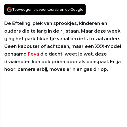
Toevoegen als voorkeursbron op Google
De Efteling: plek van sprookjes, kinderen en
ouders die te lang in de rij staan. Maar deze week
ging het park tikkeltje viraal om iets totaal anders.
Geen kabouter of achtbaan, maar een XXX-model
genaamd
Feya
die dacht: weet je wat, deze
draaimolen kan ook prima door als danspaal. En ja
hoor: camera erbij, moves erin en gas d’r op.