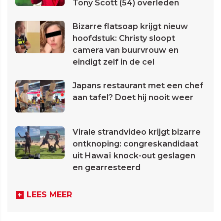
Tony Scott (54) overleden
Bizarre flatsoap krijgt nieuw
hoofdstuk: Christy sloopt
camera van buurvrouw en
eindigt zelf in de cel
Japans restaurant met een chef
aan tafel? Doet hij nooit weer
Virale strandvideo krijgt bizarre
ontknoping: congreskandidaat
uit Hawaï knock-out geslagen
en gearresteerd
LEES MEER