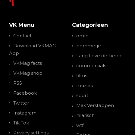
VK Menu
Categorieen
Contact
omfg
Download VKMAG
bommetje
App
Lang Leve de Liefde
VKMag facts
commercials
VKMag shop
films
RSS
muziek
Facebook
sport
Twitter
Max Verstappen
Instagram
hilarisch
Tik Tok
wtf
Privacy settings