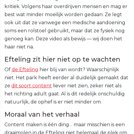
kritiek. Volgens haar overdrijven mensen en mag er
best wat minder moeilijk worden gedaan. Ze legt
ook uit dat ze vanwege een medische aandoening
soms een rolstoel gebruikt, maar dat ze fysiek nog
genoeg kan. Deze video als bewijs — wij doen het
haar niet na.
Efteling zit hier niet op te wachten
Of
de Efteling
hier blij van wordt? Waarschijnlijk
niet. Het park heeft eerder al duidelijk gemaakt dat
ze
dit soort content
liever niet zien, zeker niet als
het richting adult gaat. Al is dit redelijk onschuldig
natuurlijk, de ophef is er niet minder om.
Moraal van het verhaal
Content maken is één ding… maar misschien is een
draaimolen in de Efteling niet helemaal de plek om