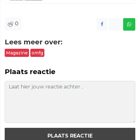
0
Lees meer over:
Magazine
omfg
Plaats reactie
PLAATS REACTIE