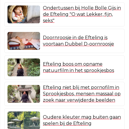
Ondertussen bij Holle Bolle Gijs in
de Efteling "O wat Lekker, fijn,
seks"
Doornroosje in de Efteling is
voortaan Dubbel D-oornroosje
Efteling boos om opname
natuurfilm in het sprookjesbos
Efteling niet blij met pornofilm in
Sprookjesbos, mensen massaal op
zoek naar verwijderde beelden
Oudere kleuter mag buiten gaan
spelen bij de Efteling