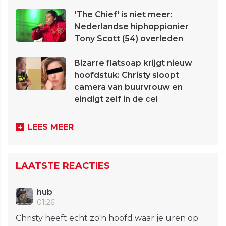
'The Chief' is niet meer:
Nederlandse hiphoppionier
Tony Scott (54) overleden
Bizarre flatsoap krijgt nieuw
hoofdstuk: Christy sloopt
camera van buurvrouw en
eindigt zelf in de cel
LEES MEER
LAATSTE REACTIES
hub
01:26
Christy heeft echt zo'n hoofd waar je uren op