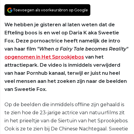
Toevoegen als voorkeursbron op Google
We hebben je gisteren al laten weten dat de
Efteling boos is en wel op Daria K aka Sweetie
Fox. Deze pornoactrice heeft namelijk de intro
van haar film
"When a Fairy Tale becomes Reality"
opgenomen in Het Sprookjebos
van het
attractiepark. De video is inmiddels verwijderd
van haar Pornhub kanaal, terwijl er juist nu heel
veel mensen aan het zoeken zijn naar de beelden
van Sweetie Fox.
Op de beelden die inmiddels offline zijn gehaald is
te zien hoe de 23-jarige actrice van natuurfilms zit
in het prieeltje van de Siertuin van het Sprookjebos.
Ook is ze te zien bij De Chinese Nachtegaal. Sweetie