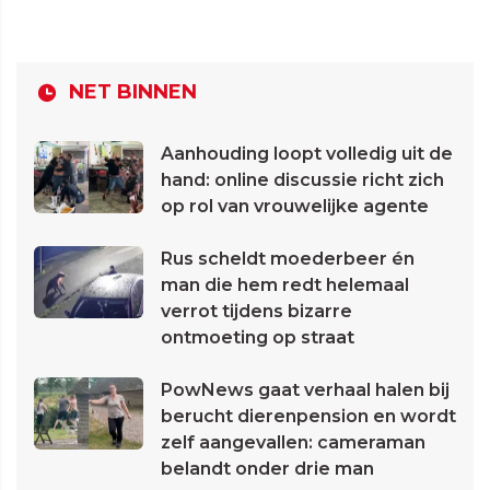
NET BINNEN
Aanhouding loopt volledig uit de
hand: online discussie richt zich
op rol van vrouwelijke agente
Rus scheldt moederbeer én
man die hem redt helemaal
verrot tijdens bizarre
ontmoeting op straat
PowNews gaat verhaal halen bij
berucht dierenpension en wordt
zelf aangevallen: cameraman
belandt onder drie man