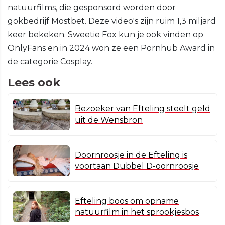
natuurfilms, die gesponsord worden door
gokbedrijf Mostbet. Deze video's zijn ruim 1,3 miljard
keer bekeken. Sweetie Fox kun je ook vinden op
OnlyFans en in 2024 won ze een Pornhub Award in
de categorie Cosplay.
Lees ook
Bezoeker van Efteling steelt geld
uit de Wensbron
Doornroosje in de Efteling is
voortaan Dubbel D-oornroosje
Efteling boos om opname
natuurfilm in het sprookjesbos