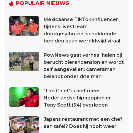
POPULAIR NIEUWS
Mexicaanse TikTok-influencer
tijdens livestream
doodgeschoten: schokkende
beelden gaan wereldwijd viraal
PowNews gaat verhaal halen bij
berucht dierenpension en wordt
zelf aangevallen: cameraman
belandt onder drie man
'The Chief' is niet meer:
Nederlandse hiphoppionier
Tony Scott (54) overleden
Japans restaurant met een chef
aan tafel? Doet hij nooit weer