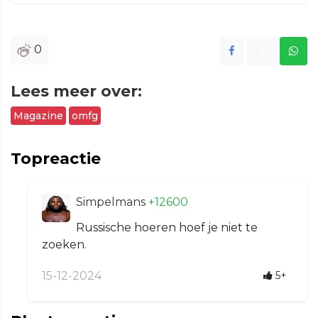
0
Lees meer over:
Magazine
omfg
Topreactie
Simpelmans
+12600
Russische hoeren hoef je niet te
zoeken.
15-12-2024
5+