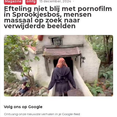
Magazine
omfg
15 december, 2024
·
Efteling niet blij met pornofilm
in Sprookjesbos, mensen
massaal op zoek naar
verwijderde beelden
Volg ons op Google
Ontvang onze nieuwste verhalen in je Google-feed