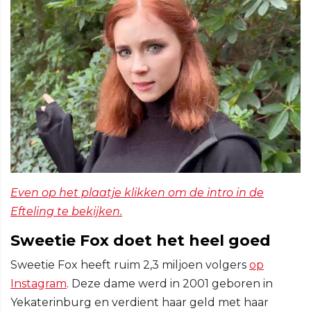
Even op het plaatje klikken om de intro in de
Efteling te bekijken.
Sweetie Fox doet het heel goed
Sweetie Fox heeft ruim 2,3 miljoen volgers
op
Instagram
. Deze dame werd in 2001 geboren in
Yekaterinburg en verdient haar geld met haar