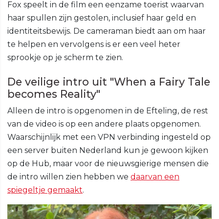
Fox speelt in de film een eenzame toerist waarvan
haar spullen zijn gestolen, inclusief haar geld en
identiteitsbewijs. De cameraman biedt aan om haar
te helpen en vervolgens is er een veel heter
sprookje op je scherm te zien.
De veilige intro uit "When a Fairy Tale
becomes Reality"
Alleen de intro is opgenomen in de Efteling, de rest
van de video is op een andere plaats opgenomen.
Waarschijnlijk met een VPN verbinding ingesteld op
een server buiten Nederland kun je gewoon kijken
op de Hub, maar voor de nieuwsgierige mensen die
de intro willen zien hebben we
daarvan een
spiegeltje gemaakt
.