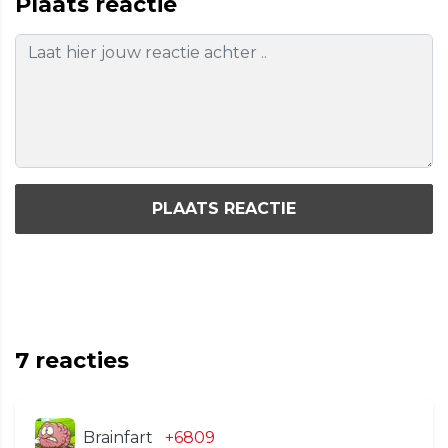
Plaats reactie
PLAATS REACTIE
7
reacties
Brainfart
+6809