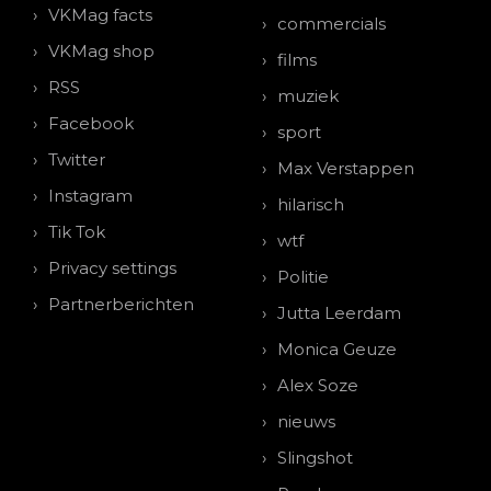
VKMag facts
commercials
VKMag shop
films
RSS
muziek
Facebook
sport
Twitter
Max Verstappen
Instagram
hilarisch
Tik Tok
wtf
Privacy settings
Politie
Partnerberichten
Jutta Leerdam
Monica Geuze
Alex Soze
nieuws
Slingshot