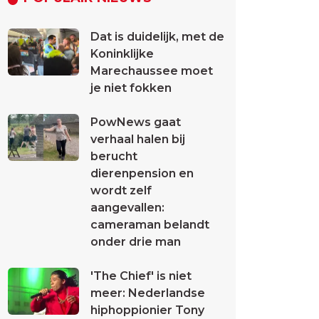
Dat is duidelijk, met de
Koninklijke
Marechaussee moet
je niet fokken
PowNews gaat
verhaal halen bij
berucht
dierenpension en
wordt zelf
aangevallen:
cameraman belandt
onder drie man
'The Chief' is niet
meer: Nederlandse
hiphoppionier Tony