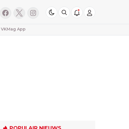
VKMag App
POPULAIR NIEUWS