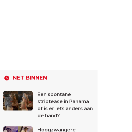
NET BINNEN
Een spontane
striptease in Panama
of is er iets anders aan
de hand?
Hoogzwangere