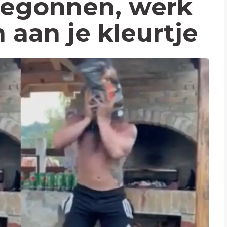
begonnen, werk
 aan je kleurtje