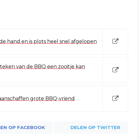
de hand en is plots heel snel afgelopen
nsteken van de BBQ een zooitje kan
k aanschaffen grote BBQ-vriend
LEN OP FACEBOOK
DELEN OP TWITTER