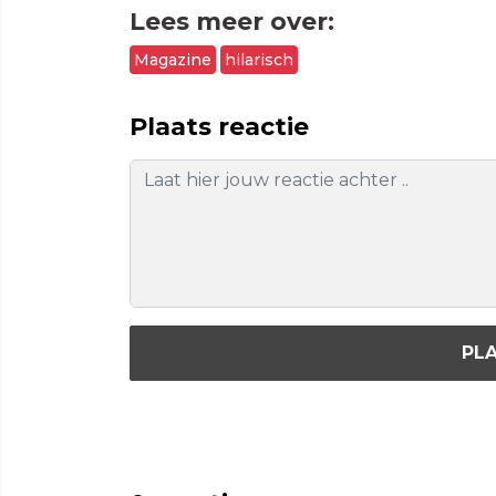
Lees meer over:
Magazine
hilarisch
Plaats reactie
PLA