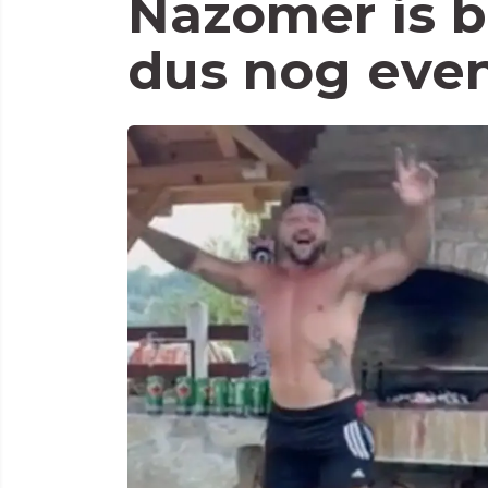
Nazomer is 
dus nog even