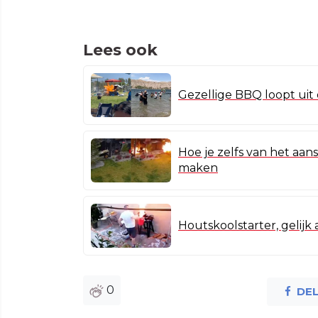
Lees ook
Gezellige BBQ loopt uit 
Hoe je zelfs van het aa
maken
Houtskoolstarter, gelij
0
DE