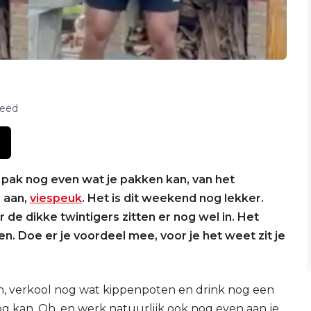
feed
 pak nog even wat je pakken kan, van het
 aan,
viespeuk
. Het is dit weekend nog lekker.
 de dikke twintigers zitten er nog wel in. Het
 Doe er je voordeel mee, voor je het weet zit je
, verkool nog wat kippenpoten en drink nog een
og kan. Oh, en werk natuurlijk ook nog even aan je