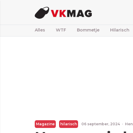
Alles
WTF
Bommetje
Hilarisch
Magazine
hilarisch
06 september, 2024
·
Hen