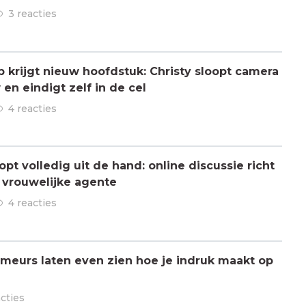
3 reacties
ap krijgt nieuw hoofdstuk: Christy sloopt camera
en eindigt zelf in de cel
4 reacties
pt volledig uit de hand: online discussie richt
n vrouwelijke agente
4 reacties
meurs laten even zien hoe je indruk maakt op
acties