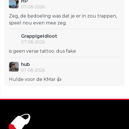
HP
07-08-2026
Zeg, de bedoeling was dat je er in zou trappen,
speel nou even mee zeg.
GrappigeIdioot
07-08-2026
is geen verse tattoo. dus fake
hub
07-08-2026
Hulde voor de KMar 👍