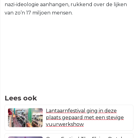
nazi-ideologie aanhangen, rukkend over de lijken
van zo’n 17 miljoen mensen.
Lees ook
Lantaarnfestival ging in deze
plaats gepaard met een stevige
vuurwerkshow