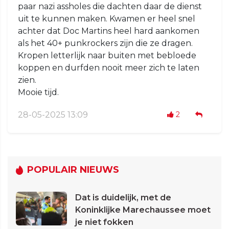
paar nazi assholes die dachten daar de dienst
uit te kunnen maken. Kwamen er heel snel
achter dat Doc Martins heel hard aankomen
als het 40+ punkrockers zijn die ze dragen.
Kropen letterlijk naar buiten met bebloede
koppen en durfden nooit meer zich te laten
zien.
Mooie tijd.
28-05-2025 13:09
2
POPULAIR NIEUWS
Dat is duidelijk, met de
Koninklijke Marechaussee moet
je niet fokken