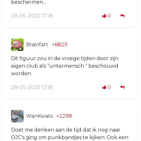
beschermen...
28-05-2025 17:18
0
Brainfart
+6829
Dit figuur zou in de vroege tijden door zijn
eigen club als “untermensch “ beschouwd
worden.
28-05-2025 13:18
0
WanKwats
+2298
Doet me denken aan de tijd dat ik nog naar
OJC's ging om punkbandjes te kijken. Ook een