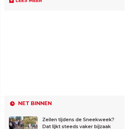
LEES MEER
NET BINNEN
Zeilen tijdens de Sneekweek?
Dat lijkt steeds vaker bijzaak