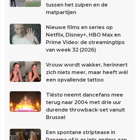
tussen het zuipen en de
matpartijen
Nieuwe films en series op
Netflix, Disney+, HBO Max en
Prime Video: de streamingtips
van week 32 (2026)
Vrouw wordt wakker, herinnert
zich niets meer, maar heeft wél
een opvallende tattoo
Tiësto neemt dancefans mee
terug naar 2004 met drie uur
durende throwback-set vanuit
Brussel
Een spontane striptease in
Panama of is er iets anders aan