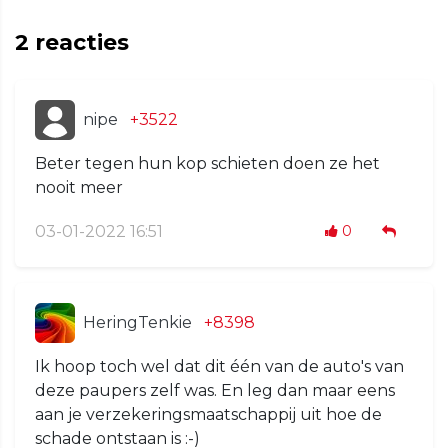
2
reacties
nipe
+3522
Beter tegen hun kop schieten doen ze het
nooit meer
03-01-2022 16:51
0
HeringTenkie
+8398
Ik hoop toch wel dat dit één van de auto's van
deze paupers zelf was. En leg dan maar eens
aan je verzekeringsmaatschappij uit hoe de
schade ontstaan is :-)