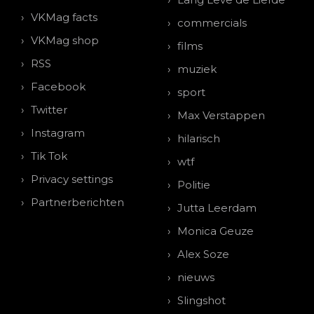
VKMag facts
commercials
VKMag shop
films
RSS
muziek
Facebook
sport
Twitter
Max Verstappen
Instagram
hilarisch
Tik Tok
wtf
Privacy settings
Politie
Partnerberichten
Jutta Leerdam
Monica Geuze
Alex Soze
nieuws
Slingshot