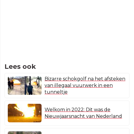
Lees ook
Bizarre schokgolf na het afsteken
van illegaal vuurwerk in een
tunneltje
Welkom in 2022: Dit was de
Nieuwjaarsnacht van Nederland