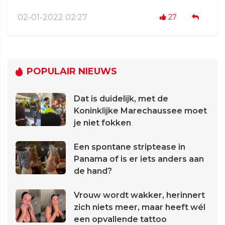
02-01-2022 02:27
27
POPULAIR NIEUWS
Dat is duidelijk, met de
Koninklijke Marechaussee moet
je niet fokken
Een spontane striptease in
Panama of is er iets anders aan
de hand?
Vrouw wordt wakker, herinnert
zich niets meer, maar heeft wél
een opvallende tattoo