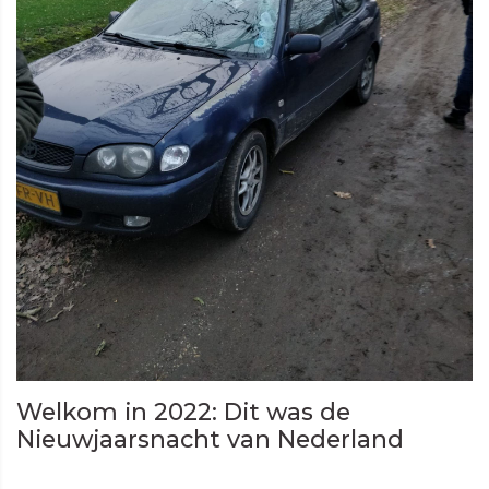
Welkom in 2022: Dit was de
Nieuwjaarsnacht van Nederland