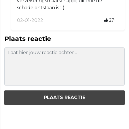
verzekeringsmaatschappij uit hoe de
schade ontstaan is :-)
02-01-2022
27+
Plaats reactie
PLAATS REACTIE