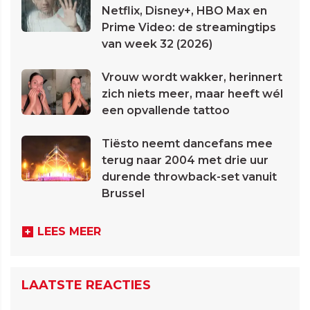
Netflix, Disney+, HBO Max en
Prime Video: de streamingtips
van week 32 (2026)
Vrouw wordt wakker, herinnert
zich niets meer, maar heeft wél
een opvallende tattoo
Tiësto neemt dancefans mee
terug naar 2004 met drie uur
durende throwback-set vanuit
Brussel
LEES MEER
LAATSTE REACTIES