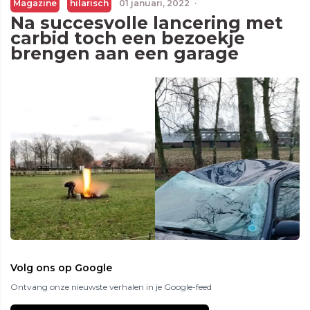
Magazine
hilarisch
01 januari, 2022
·
Na succesvolle lancering met
carbid toch een bezoekje
brengen aan een garage
Volg ons op Google
Ontvang onze nieuwste verhalen in je Google-feed