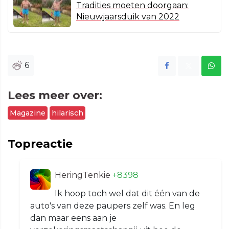
Tradities moeten doorgaan:
Nieuwjaarsduik van 2022
6
Lees meer over:
Magazine
hilarisch
Topreactie
HeringTenkie
+8398
Ik hoop toch wel dat dit één van de
auto's van deze paupers zelf was. En leg
dan maar eens aan je