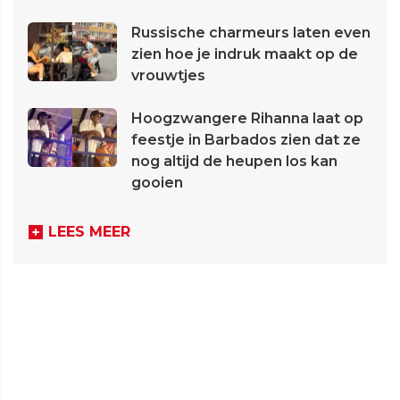
Russische charmeurs laten even
zien hoe je indruk maakt op de
vrouwtjes
Hoogzwangere Rihanna laat op
feestje in Barbados zien dat ze
nog altijd de heupen los kan
gooien
LEES MEER