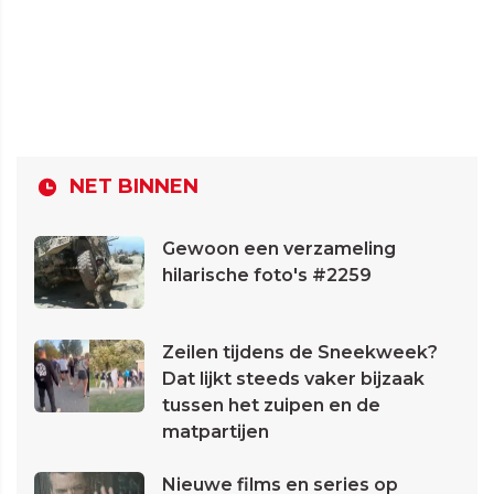
NET BINNEN
Gewoon een verzameling
hilarische foto's #2259
Zeilen tijdens de Sneekweek?
Dat lijkt steeds vaker bijzaak
tussen het zuipen en de
matpartijen
Nieuwe films en series op