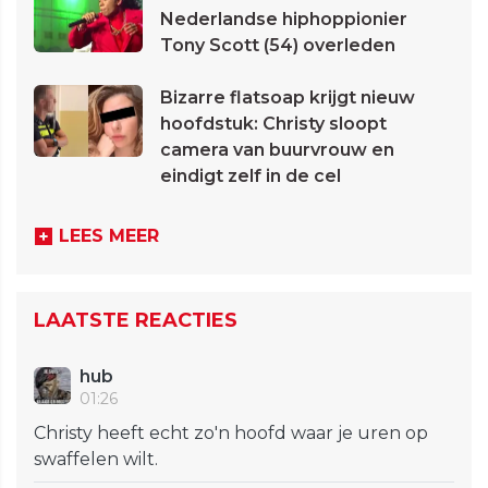
Nederlandse hiphoppionier
Tony Scott (54) overleden
Bizarre flatsoap krijgt nieuw
hoofdstuk: Christy sloopt
camera van buurvrouw en
eindigt zelf in de cel
LEES MEER
LAATSTE REACTIES
hub
01:26
Christy heeft echt zo'n hoofd waar je uren op
swaffelen wilt.