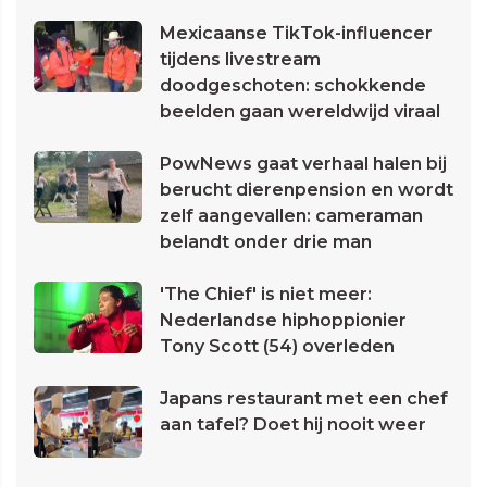
Mexicaanse TikTok-influencer
tijdens livestream
doodgeschoten: schokkende
beelden gaan wereldwijd viraal
PowNews gaat verhaal halen bij
berucht dierenpension en wordt
zelf aangevallen: cameraman
belandt onder drie man
'The Chief' is niet meer:
Nederlandse hiphoppionier
Tony Scott (54) overleden
Japans restaurant met een chef
aan tafel? Doet hij nooit weer