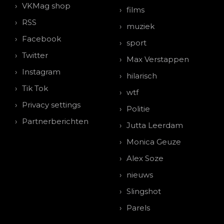
VKMag shop
films
RSS
muziek
Facebook
sport
Twitter
Max Verstappen
Instagram
hilarisch
Tik Tok
wtf
Privacy settings
Politie
Partnerberichten
Jutta Leerdam
Monica Geuze
Alex Soze
nieuws
Slingshot
Parels