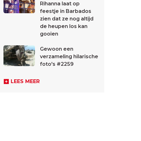
Rihanna laat op
feestje in Barbados
zien dat ze nog altijd
de heupen los kan
gooien
Gewoon een
verzameling hilarische
foto's #2259
LEES MEER