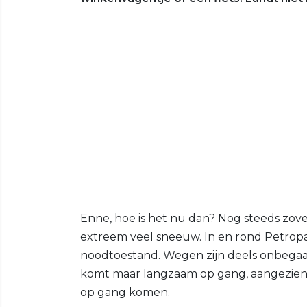
Enne, hoe is het nu dan? Nog steeds zov
extreem veel sneeuw. In en rond Petropa
noodtoestand. Wegen zijn deels onbegaan
komt maar langzaam op gang, aangezien 
op gang komen.