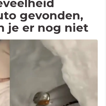
eveelheid
uto gevonden,
 je er nog niet