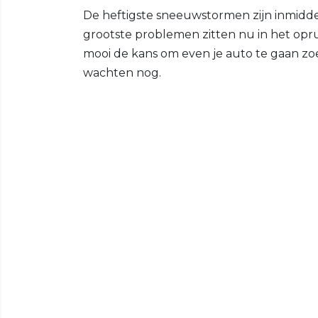
De heftigste sneeuwstormen zijn inmiddel
grootste problemen zitten nu in het oprui
mooi de kans om even je auto te gaan z
wachten nog.