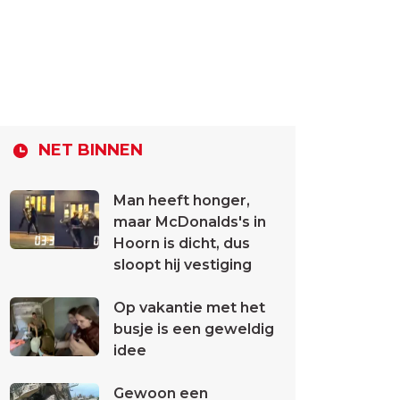
NET BINNEN
Man heeft honger,
maar McDonalds's in
Hoorn is dicht, dus
sloopt hij vestiging
Op vakantie met het
busje is een geweldig
idee
Gewoon een