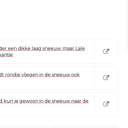
er een dikke laag sneeuw, maar Lale
kantie
dt rondje vliegen in de sneeuw ook
id kun je gewoon in de sneeuw naar de