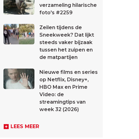
verzameling hilarische
foto's #2259
Zeilen tijdens de
Sneekweek? Dat lijkt
steeds vaker bijzaak
tussen het zuipen en
de matpartijen
Nieuwe films en series
op Netflix, Disney+,
HBO Max en Prime
Video: de
streamingtips van
week 32 (2026)
LEES MEER