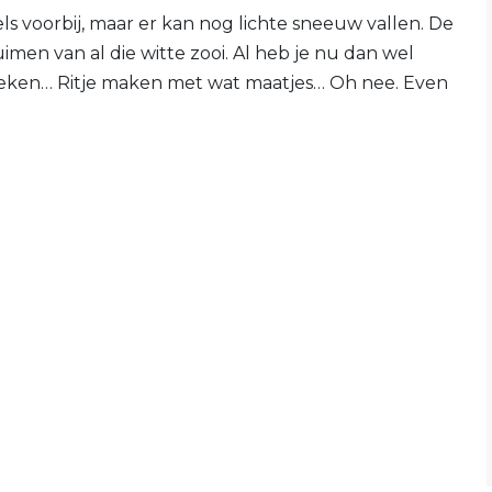
s voorbij, maar er kan nog lichte sneeuw vallen. De
men van al die witte zooi. Al heb je nu dan wel
oeken… Ritje maken met wat maatjes… Oh nee. Even