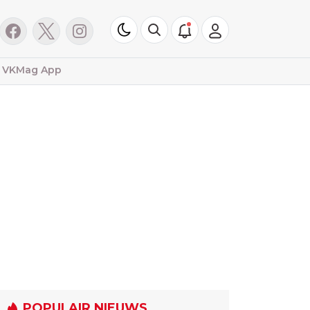
VKMag App
POPULAIR NIEUWS