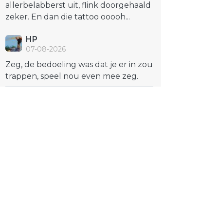
allerbelabberst uit, flink doorgehaald
zeker. En dan die tattoo ooooh...
HP
07-08-2026
Zeg, de bedoeling was dat je er in zou
trappen, speel nou even mee zeg.