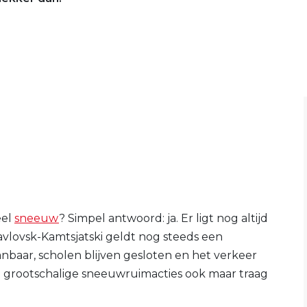
eel
sneeuw
? Simpel antwoord: ja. Er ligt nog altijd
vlovsk-Kamtsjatski geldt nog steeds een
baar, scholen blijven gesloten en het verkeer
grootschalige sneeuwruimacties ook maar traag