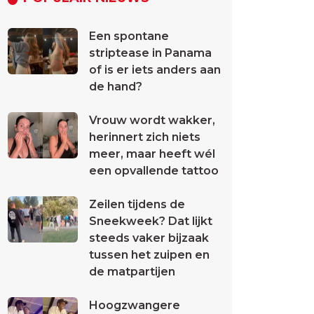
Een spontane
striptease in Panama
of is er iets anders aan
de hand?
Vrouw wordt wakker,
herinnert zich niets
meer, maar heeft wél
een opvallende tattoo
Zeilen tijdens de
Sneekweek? Dat lijkt
steeds vaker bijzaak
tussen het zuipen en
de matpartijen
Hoogzwangere