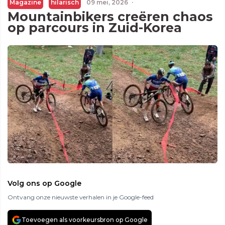
Magazine
hilarisch
09 mei, 2026
·
Mountainbikers creëren chaos
op parcours in Zuid-Korea
Volg ons op Google
Ontvang onze nieuwste verhalen in je Google-feed
Toevoegen als voorkeursbron op Google