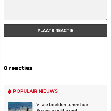
PLAATS REACTIE
0
reacties
POPULAIR NIEUWS
Virale beelden tonen hoe
Spaanse politie met