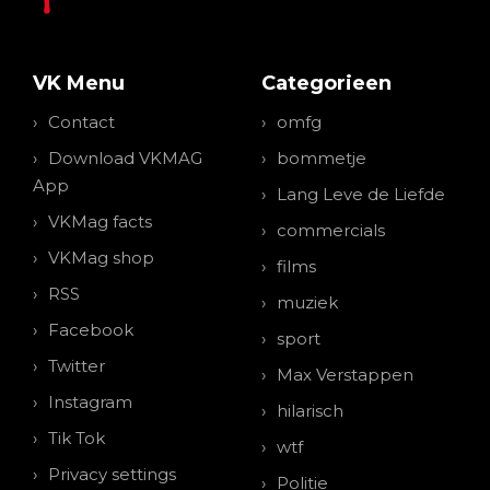
VK Menu
Categorieen
Contact
omfg
Download VKMAG
bommetje
App
Lang Leve de Liefde
VKMag facts
commercials
VKMag shop
films
RSS
muziek
Facebook
sport
Twitter
Max Verstappen
Instagram
hilarisch
Tik Tok
wtf
Privacy settings
Politie