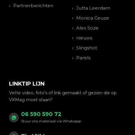
Partnerberichten
Jutta Leerdam
Monica Geuze
Alex Soze
nieuws
Slingshot
Parels
LINKTIP LIJN
Vette video, foto's of link gemaakt of gezien die op
VKMag moet staan?
06 590 590 72
Stuur ons materiaal via Whatsapp