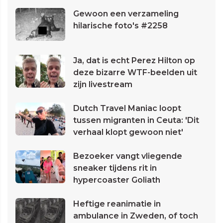
Gewoon een verzameling
hilarische foto's #2258
Ja, dat is echt Perez Hilton op
deze bizarre WTF-beelden uit
zijn livestream
Dutch Travel Maniac loopt
tussen migranten in Ceuta: 'Dit
verhaal klopt gewoon niet'
Bezoeker vangt vliegende
sneaker tijdens rit in
hypercoaster Goliath
Heftige reanimatie in
ambulance in Zweden, of toch