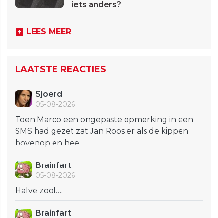
iets anders?
LEES MEER
LAATSTE REACTIES
Sjoerd
05-08-2026
Toen Marco een ongepaste opmerking in een
SMS had gezet zat Jan Roos er als de kippen
bovenop en hee...
Brainfart
05-08-2026
Halve zool….
Brainfart