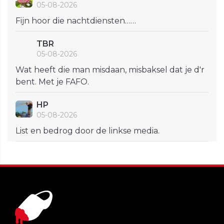
05-08-2026
Fijn hoor die nachtdiensten……
TBR
05-08-2026
Wat heeft die man misdaan, misbaksel dat je d'r
bent. Met je FAFO.
HP
05-08-2026
List en bedrog door de linkse media.