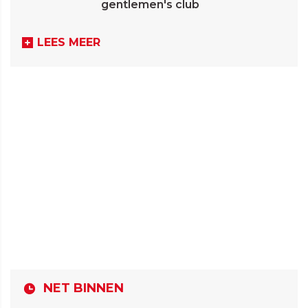
gentlemen's club
LEES MEER
NET BINNEN