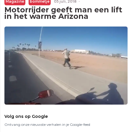
Magazine
bommetje
05 juli, 2018
·
Motorrijder geeft man een lift
in het warme Arizona
Volg ons op Google
Ontvang onze nieuwste verhalen in je Google-feed