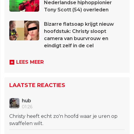
Nederlandse hiphoppionier
Tony Scott (54) overleden
Bizarre flatsoap krijgt nieuw
hoofdstuk: Christy sloopt
camera van buurvrouw en
eindigt zelf in de cel
LEES MEER
LAATSTE REACTIES
hub
01:26
Christy heeft echt zo'n hoofd waar je uren op
swaffelen wilt.