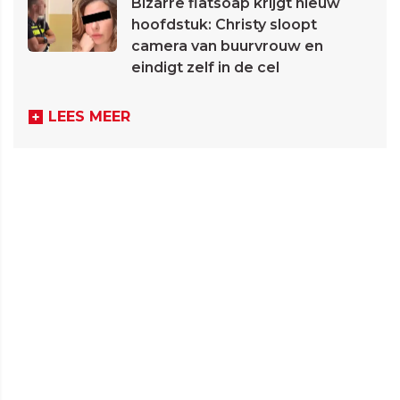
Bizarre flatsoap krijgt nieuw
hoofdstuk: Christy sloopt
camera van buurvrouw en
eindigt zelf in de cel
LEES MEER