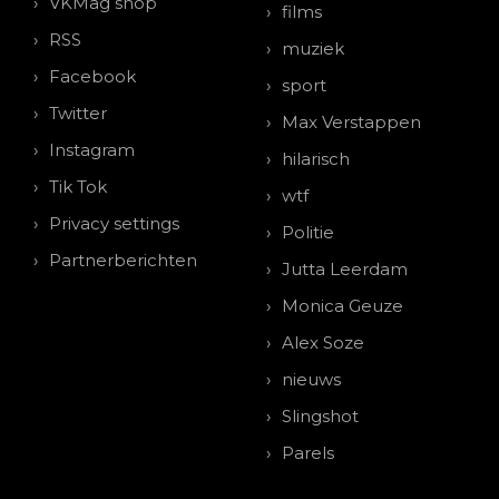
VKMag shop
films
RSS
muziek
Facebook
sport
Twitter
Max Verstappen
Instagram
hilarisch
Tik Tok
wtf
Privacy settings
Politie
Partnerberichten
Jutta Leerdam
Monica Geuze
Alex Soze
nieuws
Slingshot
Parels