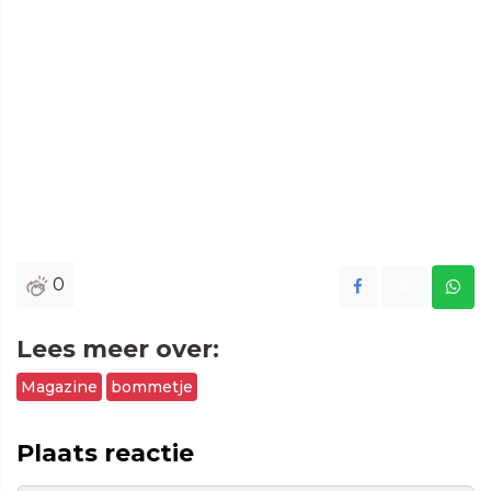
0
Lees meer over:
Magazine
bommetje
Plaats reactie