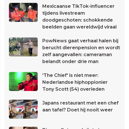
Mexicaanse TikTok-influencer
tijdens livestream
doodgeschoten: schokkende
beelden gaan wereldwijd viraal
PowNews gaat verhaal halen bij
berucht dierenpension en wordt
zelf aangevallen: cameraman
belandt onder drie man
'The Chief' is niet meer:
Nederlandse hiphoppionier
Tony Scott (54) overleden
Japans restaurant met een chef
aan tafel? Doet hij nooit weer