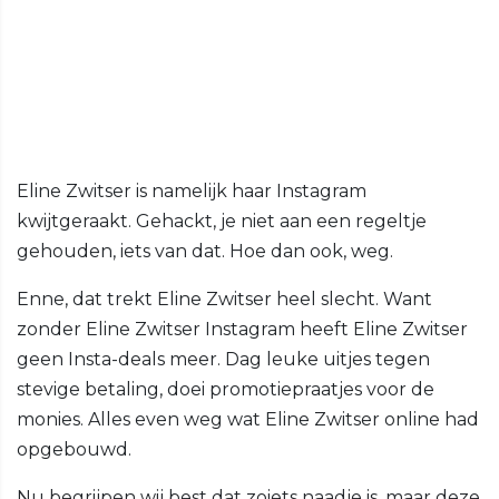
Eline Zwitser is namelijk haar Instagram
kwijtgeraakt. Gehackt, je niet aan een regeltje
gehouden, iets van dat. Hoe dan ook, weg.
Enne, dat trekt Eline Zwitser heel slecht. Want
zonder Eline Zwitser Instagram heeft Eline Zwitser
geen Insta-deals meer. Dag leuke uitjes tegen
stevige betaling, doei promotiepraatjes voor de
monies. Alles even weg wat Eline Zwitser online had
opgebouwd.
Nu begrijpen wij best dat zoiets naadje is, maar deze