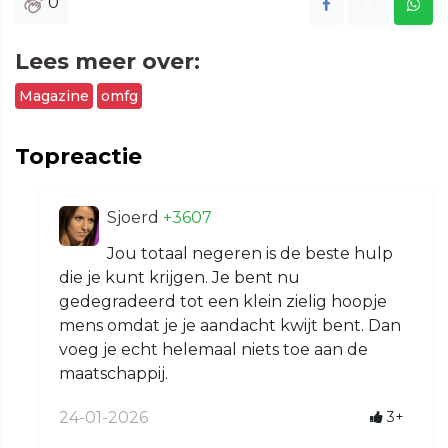
0
Lees meer over:
Magazine
omfg
Topreactie
Sjoerd
+3607
Jou totaal negeren is de beste hulp
die je kunt krijgen. Je bent nu
gedegradeerd tot een klein zielig hoopje
mens omdat je je aandacht kwijt bent. Dan
voeg je echt helemaal niets toe aan de
maatschappij.
24-01-2026
3+