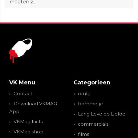
moeten z...
VK Menu
Categorieen
Contact
omfg
Download VKMAG
bommetje
App
Lang Leve de Liefde
VKMag facts
commercials
VKMag shop
films