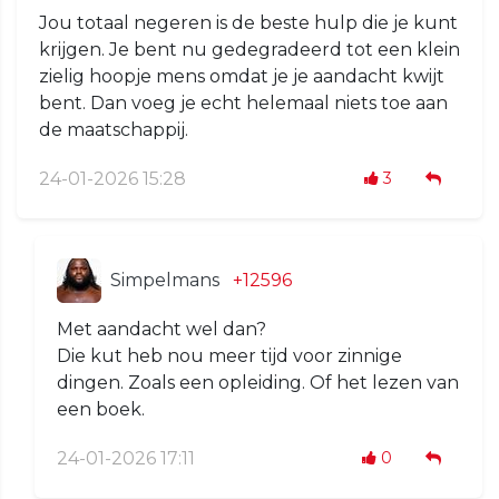
Jou totaal negeren is de beste hulp die je kunt
krijgen. Je bent nu gedegradeerd tot een klein
zielig hoopje mens omdat je je aandacht kwijt
bent. Dan voeg je echt helemaal niets toe aan
de maatschappij.
24-01-2026 15:28
3
Simpelmans
+12596
Met aandacht wel dan?
Die kut heb nou meer tijd voor zinnige
dingen. Zoals een opleiding. Of het lezen van
een boek.
24-01-2026 17:11
0