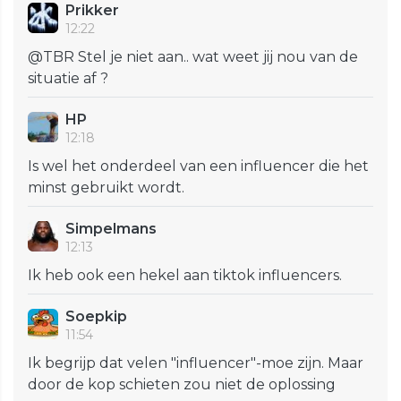
Prikker
12:22
@TBR Stel je niet aan.. wat weet jij nou van de
situatie af ?
HP
12:18
Is wel het onderdeel van een influencer die het
minst gebruikt wordt.
Simpelmans
12:13
Ik heb ook een hekel aan tiktok influencers.
Soepkip
11:54
Ik begrijp dat velen "influencer"-moe zijn. Maar
door de kop schieten zou niet de oplossing