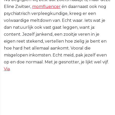
Eline Zwitser,
momfluencer
én daarnaast ook nog
psychiatrisch verpleegkundige, kreeg er een
volwaardige meltdown van. Echt waar. Iets wat je
dan natuurlijk ook vast gaat leggen, want ja:
content. Jezelf jankend, een zooitje veren in je
eigen reet stekend, vertellen hoe zielig je bent en
hoe hard het allemaal aankomt. Vooral die
misgelopen inkomsten. Echt meid, pak jezelf even
op en doe normaal. Met je gesnotter, je lijkt wel vijf.
Via
.