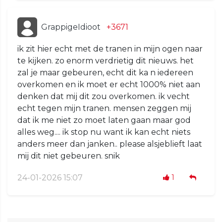
GrappigeIdioot
+3671
ik zit hier echt met de tranen in mijn ogen naar
te kijken. zo enorm verdrietig dit nieuws. het
zal je maar gebeuren, echt dit ka n iedereen
overkomen en ik moet er echt 1000% niet aan
denken dat mij dit zou overkomen. ik vecht
echt tegen mijn tranen. mensen zeggen mij
dat ik me niet zo moet laten gaan maar god
alles weg.... ik stop nu want ik kan echt niets
anders meer dan janken.. please alsjeblieft laat
mij dit niet gebeuren. snik
24-01-2026 15:07
1