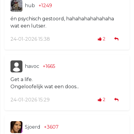
hub
+1249
én psychisch gestoord, hahahahahahahaha
wat een lutser.
24-01-2026 15:38
2
havoc
+1665
Get a life.
Ongeloofelijk wat een doos...
24-01-2026 15:29
2
Sjoerd
+3607