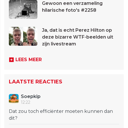
Gewoon een verzameling
hilarische foto's #2258
Ja, dat is echt Perez Hilton op
deze bizarre WTF-beelden uit
zijn livestream
LEES MEER
LAATSTE REACTIES
Soepkip
12:22
Dat zou toch efficiënter moeten kunnen dan
dit?