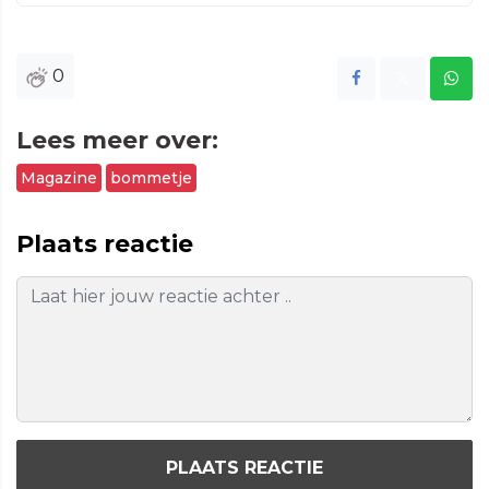
0
Lees meer over:
Magazine
bommetje
Plaats reactie
PLAATS REACTIE