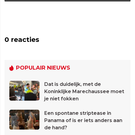
0
reacties
POPULAIR NIEUWS
Dat is duidelijk, met de
Koninklijke Marechaussee moet
je niet fokken
Een spontane striptease in
Panama of is er iets anders aan
de hand?