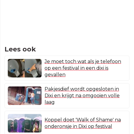
Lees ook
Je moet toch wat als je telefoon
op een festival in een dixi is
gevallen
Pakjesdief wordt opgesloten in
Dixi en krijgt na omgooien volle
laag
Koppel doet 'Walk of Shame' na
onderonsje in Dixi op festival