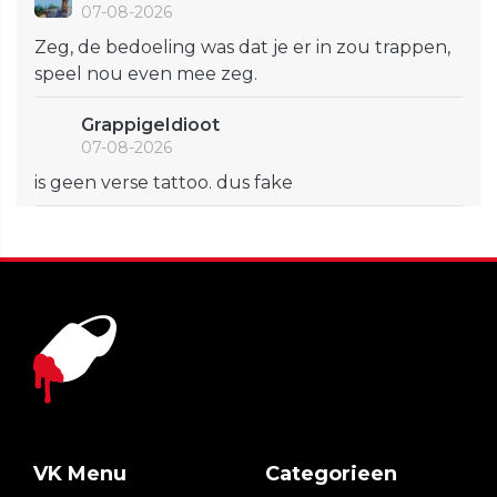
07-08-2026
Zeg, de bedoeling was dat je er in zou trappen,
speel nou even mee zeg.
GrappigeIdioot
07-08-2026
is geen verse tattoo. dus fake
VK Menu
Categorieen