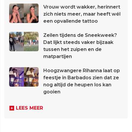
Vrouw wordt wakker, herinnert
zich niets meer, maar heeft wél
een opvallende tattoo
Zeilen tijdens de Sneekweek?
Dat lijkt steeds vaker bijzaak
tussen het zuipen en de
matpartijen
Hoogzwangere Rihanna laat op
feestje in Barbados zien dat ze
nog altijd de heupen los kan
gooien
LEES MEER