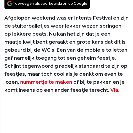
Toevoegen als voorkeursbron op Google
Afgelopen weekend was er Intents Festival en zijn
de stuiterballetjes weer lekker wezen springen
op lekkere beats. Nu kan het zijn dat je een
maatje kwijt bent geraakt en grote kans dat dit is
gebeurd bij de WC's. Een van de mobiele toiletten
gaf namelijk toegang tot een geheim feestje.
Schijnt tegenwoordig redelijk standaard te zijn op
feestjes, maar toch cool als je denkt om even te
lozen,
nummertje te maken
of bij te pakken en je
komt ineens op een ander feestje terecht.
Via
.