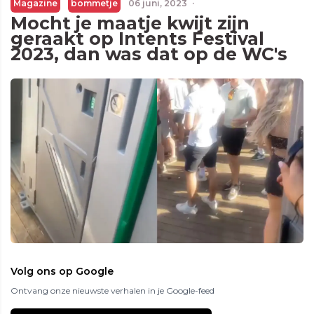
Magazine
bommetje
06 juni, 2023
·
Mocht je maatje kwijt zijn
geraakt op Intents Festival
2023, dan was dat op de WC's
Volg ons op Google
Ontvang onze nieuwste verhalen in je Google-feed