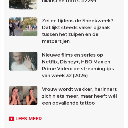
hilarische foto's #2259
Zeilen tijdens de Sneekweek?
Dat lijkt steeds vaker bijzaak
tussen het zuipen en de
matpartijen
Nieuwe films en series op
Netflix, Disney+, HBO Max en
Prime Video: de streamingtips
van week 32 (2026)
Vrouw wordt wakker, herinnert
zich niets meer, maar heeft wél
een opvallende tattoo
LEES MEER