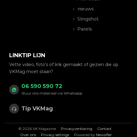
nieuws
Slingshot
Parels
LINKTIP LIJN
Vette video, foto's of link gemaakt of gezien die op
VKMag moet staan?
06 590 590 72
Stuur ons materiaal via Whatsapp
Tip VKMag
© 2026 VK Magazine
Privacyverklaring
Contact
Over ons
Privacy settings
Powered by
Newsifier