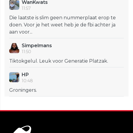
WanKwats
11:57
Die laatste is slim geen nummerplaat erop te
doen. Voor je het weet heb je de fbi achter ja
aan voor...
Simpelmans
11:50
Tiktokgelul. Leuk voor Generatie Platzak.
HP
10:48
Groningers.