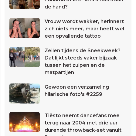
de hand?
Vrouw wordt wakker, herinnert
zich niets meer, maar heeft wél
een opvallende tattoo
Zeilen tijdens de Sneekweek?
Dat lijkt steeds vaker bijzaak
tussen het zuipen en de
matpartijen
Gewoon een verzameling
hilarische foto's #2259
Tiësto neemt dancefans mee
terug naar 2004 met drie uur
durende throwback-set vanuit