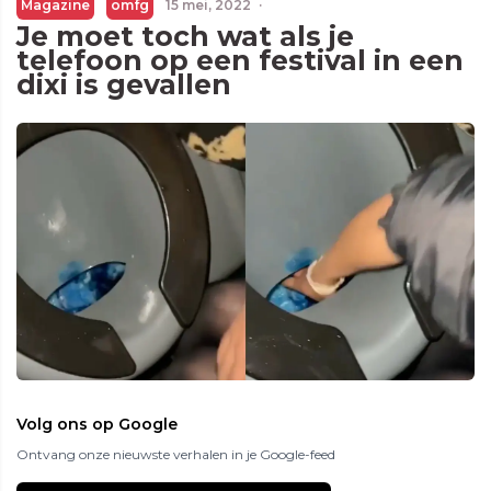
Magazine
omfg
15 mei, 2022
·
Je moet toch wat als je
telefoon op een festival in een
dixi is gevallen
Volg ons op Google
Ontvang onze nieuwste verhalen in je Google-feed