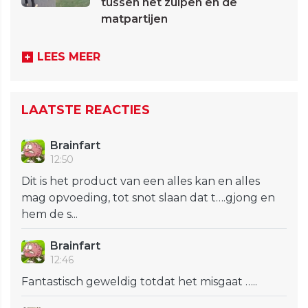
tussen het zuipen en de
matpartijen
LEES MEER
LAATSTE REACTIES
Brainfart
12:50
Dit is het product van een alles kan en alles
mag opvoeding, tot snot slaan dat t….gjong en
hem de s...
Brainfart
12:46
Fantastisch geweldig totdat het misgaat …..