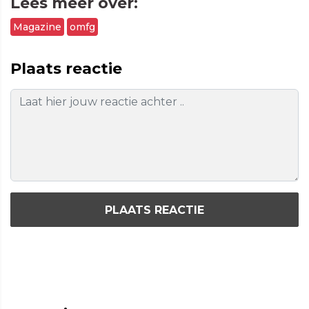
Lees meer over:
Magazine
omfg
Plaats reactie
PLAATS REACTIE