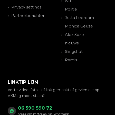
wtf
Privacy settings
Politie
Partnerberichten
Jutta Leerdam
Monica Geuze
Alex Soze
nieuws
Slingshot
Parels
LINKTIP LIJN
Vette video, foto's of link gemaakt of gezien die op
VKMag moet staan?
06 590 590 72
Stuur ons materiaal via Whatsapp