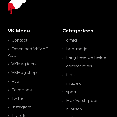
VK Menu
Categorieen
Contact
omfg
Download VKMAG
bommetje
App
Lang Leve de Liefde
VKMag facts
commercials
VKMag shop
films
RSS
muziek
Facebook
sport
Twitter
Max Verstappen
Instagram
hilarisch
Tik Tok