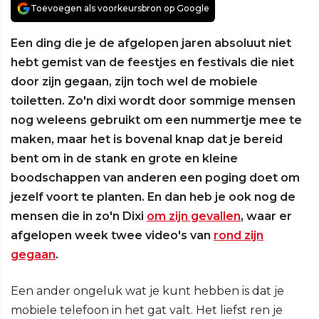
Toevoegen als voorkeursbron op Google
Een ding die je de afgelopen jaren absoluut niet
hebt gemist van de feestjes en festivals die niet
door zijn gegaan, zijn toch wel de mobiele
toiletten. Zo'n dixi wordt door sommige mensen
nog weleens gebruikt om een nummertje mee te
maken, maar het is bovenal knap dat je bereid
bent om in de stank en grote en kleine
boodschappen van anderen een poging doet om
jezelf voort te planten. En dan heb je ook nog de
mensen die in zo'n Dixi
om zijn gevallen
, waar er
afgelopen week twee video's van
rond zijn
gegaan
.
Een ander ongeluk wat je kunt hebben is dat je
mobiele telefoon in het gat valt. Het liefst ren je