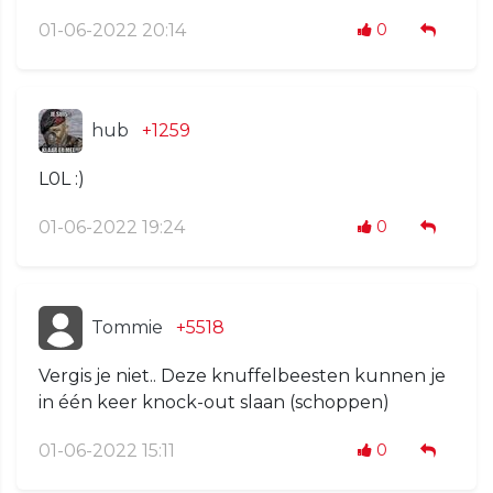
01-06-2022 20:14
0
hub
+1259
L0L :)
01-06-2022 19:24
0
Tommie
+5518
Vergis je niet.. Deze knuffelbeesten kunnen je
in één keer knock-out slaan (schoppen)
01-06-2022 15:11
0