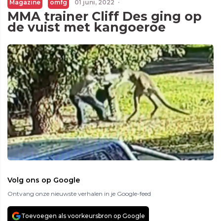
Magazine
omfg
01 juni, 2022
·
MMA trainer Cliff Des ging op
de vuist met kangoeroe
Volg ons op Google
Ontvang onze nieuwste verhalen in je Google-feed
Toevoegen als voorkeursbron op Google