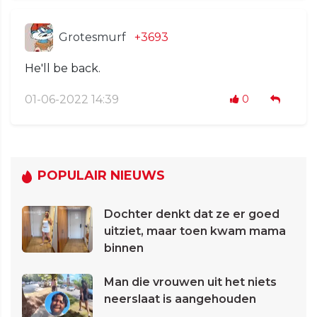
Grotesmurf
+3693
He'll be back.
01-06-2022 14:39
0
POPULAIR NIEUWS
Dochter denkt dat ze er goed
uitziet, maar toen kwam mama
binnen
Man die vrouwen uit het niets
neerslaat is aangehouden