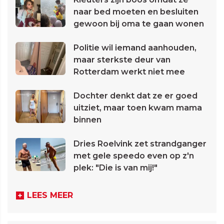
naar bed moeten en besluiten
gewoon bij oma te gaan wonen
Politie wil iemand aanhouden,
maar sterkste deur van
Rotterdam werkt niet mee
Dochter denkt dat ze er goed
uitziet, maar toen kwam mama
binnen
Dries Roelvink zet strandganger
met gele speedo even op z'n
plek: "Die is van mij!"
LEES MEER