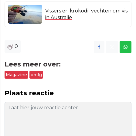
Vissers en krokodil vechten om vis
in Australië
0
Lees meer over:
Magazine
omfg
Plaats reactie