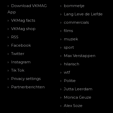
Download VKMAG
bommetje
App
Lang Leve de Liefde
VKMag facts
commercials
VKMag shop
films
RSS
muziek
Facebook
sport
Twitter
Max Verstappen
Instagram
hilarisch
Tik Tok
wtf
Privacy settings
Politie
Partnerberichten
Jutta Leerdam
Monica Geuze
Alex Soze