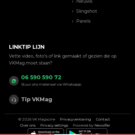
nieuws
Slingshot
Parels
LINKTIP LIJN
Vette video, foto's of link gemaakt of gezien die op
VKMag moet staan?
06 590 590 72
Stuur ons materiaal via Whatsapp
Tip VKMag
© 2026 VK Magazine
Privacyverklaring
Contact
Over ons
Privacy settings
Powered by
Newsifier