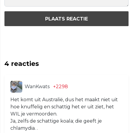
PLAATS REACTIE
4
reacties
WanKwats
+2298
Het komt uit Australië, dus het maakt niet uit
hoe knuffelig en schattig het er uit ziet, het
WIL je vermoorden.
Ja, zelfs de schattige koala; die geeft je
chlamydia. .