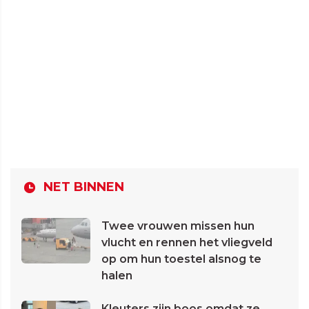
NET BINNEN
Twee vrouwen missen hun
vlucht en rennen het vliegveld
op om hun toestel alsnog te
halen
Kleuters zijn boos omdat ze