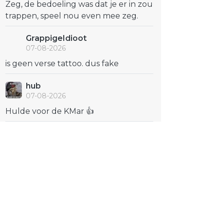
Zeg, de bedoeling was dat je er in zou
trappen, speel nou even mee zeg.
GrappigeIdioot
07-08-2026
is geen verse tattoo. dus fake
hub
07-08-2026
Hulde voor de KMar 👍