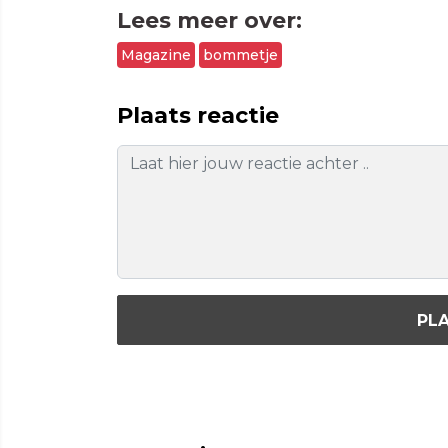
Lees meer over:
Magazine
bommetje
Plaats reactie
PLA