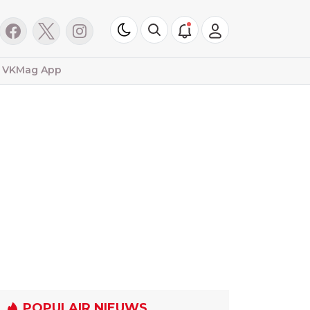
VKMag App
POPULAIR NIEUWS