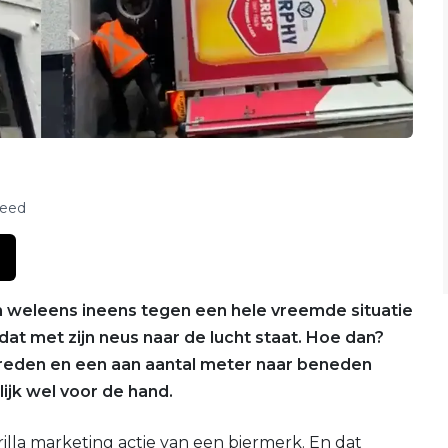
feed
 weleens ineens tegen een hele vreemde situatie
at met zijn neus naar de lucht staat. Hoe dan?
reden en een aan aantal meter naar beneden
ijk wel voor de hand.
illa marketing actie van een biermerk. En dat