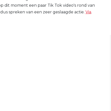
op dit moment een paar Tik Tok video's rond van
dus spreken van een zeer geslaagde actie.
Via
.