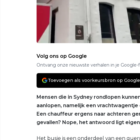
Volg ons op Google
Ontvang onze nieuwste verhalen in je Google-
Toevoegen als voorkeursbron op Google
Mensen die in Sydney rondlopen kunnen
aanlopen, namelijk een vrachtwagentje d
Een chauffeur ergens naar achteren ge
gevallen? Nope, het antwoord ligt eigenl
Het busje is een onderdeel van een guerr