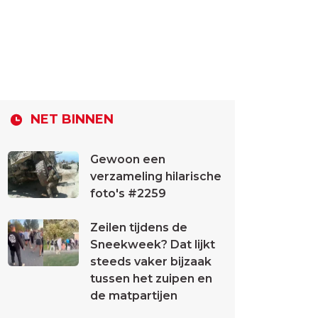
NET BINNEN
Gewoon een
verzameling hilarische
foto's #2259
Zeilen tijdens de
Sneekweek? Dat lijkt
steeds vaker bijzaak
tussen het zuipen en
de matpartijen