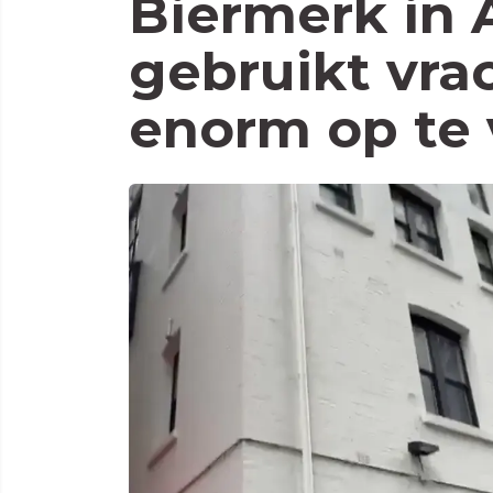
Biermerk in 
gebruikt vr
enorm op te 