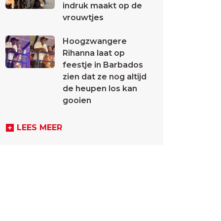
indruk maakt op de
vrouwtjes
Hoogzwangere
Rihanna laat op
feestje in Barbados
zien dat ze nog altijd
de heupen los kan
gooien
LEES MEER