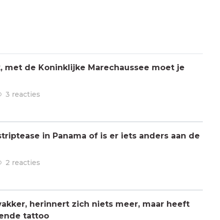
jk, met de Koninklijke Marechaussee moet je
3 reacties
triptease in Panama of is er iets anders aan de
2 reacties
kker, herinnert zich niets meer, maar heeft
ende tattoo