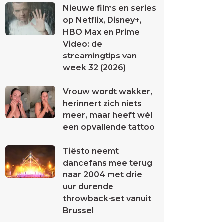
Nieuwe films en series
op Netflix, Disney+,
HBO Max en Prime
Video: de
streamingtips van
week 32 (2026)
Vrouw wordt wakker,
herinnert zich niets
meer, maar heeft wél
een opvallende tattoo
Tiësto neemt
dancefans mee terug
naar 2004 met drie
uur durende
throwback-set vanuit
Brussel