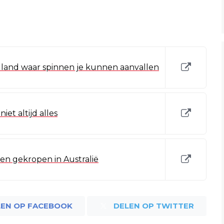
t land waar spinnen je kunnen aanvallen
iet altijd alles
en gekropen in Australië
LEN OP FACEBOOK
DELEN OP TWITTER