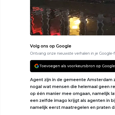
Volg ons op Google
Ontvang onze nieuwste verhalen in je Google-
Toevoegen als voorkeursbron op Google
Agent zijn in de gemeente Amsterdam za
nogal wat mensen die helemaal geen r
op één manier mee omgaan, namelijk lat
een zelfde imago krijgt als agenten in 
namelijk eerst maatregelen en praten d