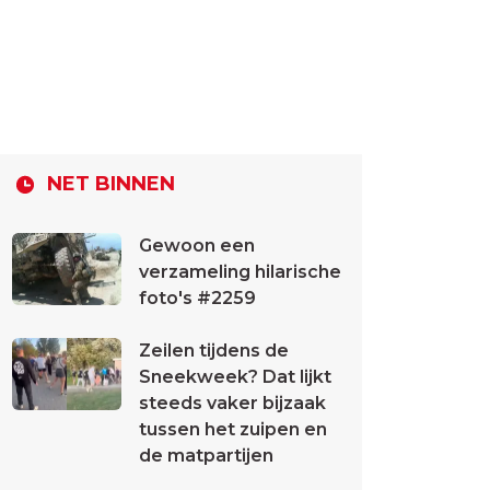
NET BINNEN
Gewoon een
verzameling hilarische
foto's #2259
Zeilen tijdens de
Sneekweek? Dat lijkt
steeds vaker bijzaak
tussen het zuipen en
de matpartijen