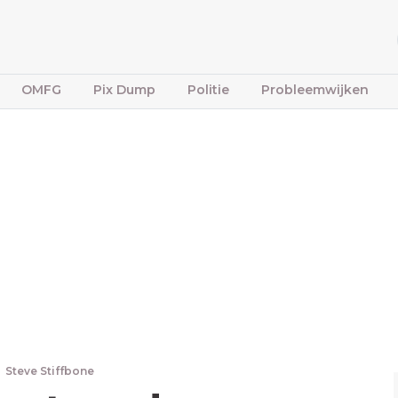
OMFG
Pix Dump
Politie
Probleemwijken
Steve Stiffbone