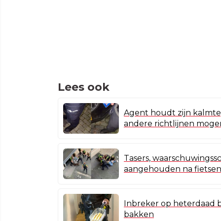
Lees ook
Agent houdt zijn kalmte,
andere richtlijnen moge
Tasers, waarschuwingssc
aangehouden na fietsend
Inbreker op heterdaad b
bakken