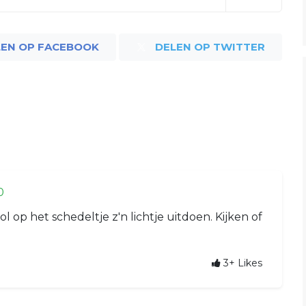
LEN OP FACEBOOK
DELEN OP TWITTER
0
 op het schedeltje z'n lichtje uitdoen. Kijken of
3+
Likes