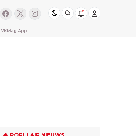
VKMag App
POPULAIR NIEUWS