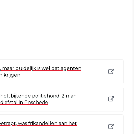
 maar duidelijk is wel dat agenten
n krijgen
hot, bijtende politiehond: 2 man
iefstal in Enschede
etrapt, was frikandellen aan het