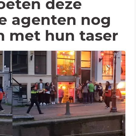
oeten deze
e agenten nog
n met hun taser