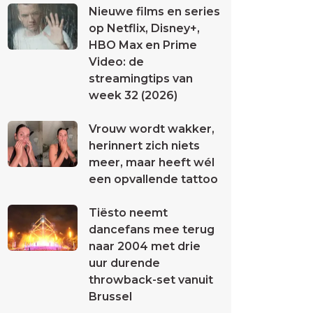
Nieuwe films en series
op Netflix, Disney+,
HBO Max en Prime
Video: de
streamingtips van
week 32 (2026)
Vrouw wordt wakker,
herinnert zich niets
meer, maar heeft wél
een opvallende tattoo
Tiësto neemt
dancefans mee terug
naar 2004 met drie
uur durende
throwback-set vanuit
Brussel