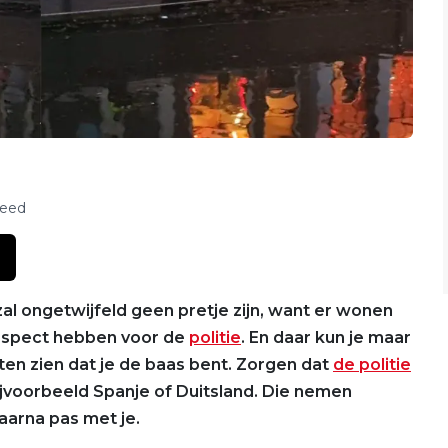
feed
l ongetwijfeld geen pretje zijn, want er wonen
espect hebben voor de
politie
. En daar kun je maar
en zien dat je de baas bent. Zorgen dat
de politie
bijvoorbeeld Spanje of Duitsland. Die nemen
aarna pas met je.