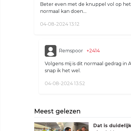
Beter even met de knuppel vol op het sc
normaal kan doen....
04-08-2024 13:12
Remspoor
+2414
Volgens mij is dit normaal gedrag in
snap ik het wel.
04-08-2024 13:52
Meest gelezen
Dat is duideli