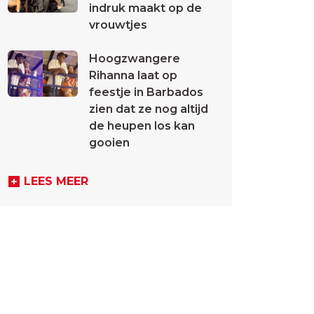
indruk maakt op de
vrouwtjes
Hoogzwangere
Rihanna laat op
feestje in Barbados
zien dat ze nog altijd
de heupen los kan
gooien
LEES MEER