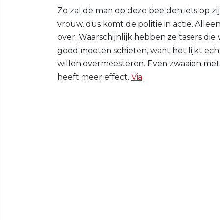
Zo zal de man op deze beelden iets op zij
vrouw, dus komt de politie in actie. Alle
over. Waarschijnlijk hebben ze tasers di
goed moeten schieten, want het lijkt ec
willen overmeesteren. Even zwaaien met
heeft meer effect.
Via
.