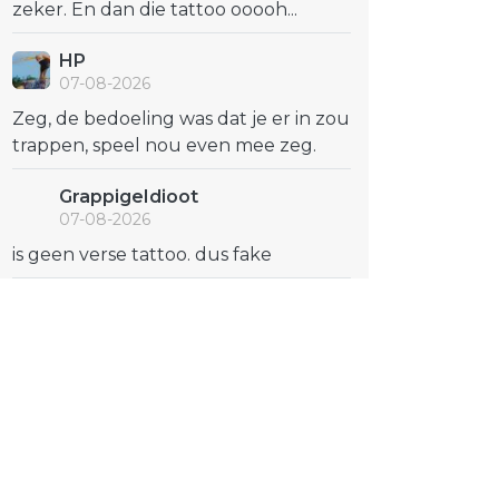
zeker. En dan die tattoo ooooh...
HP
07-08-2026
Zeg, de bedoeling was dat je er in zou
trappen, speel nou even mee zeg.
GrappigeIdioot
07-08-2026
is geen verse tattoo. dus fake