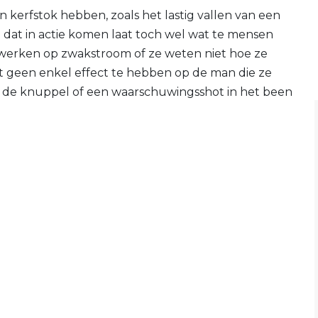
n kerfstok hebben, zoals het lastig vallen van een
en dat in actie komen laat toch wel wat te mensen
e werken op zwakstroom of ze weten niet hoe ze
ht geen enkel effect te hebben op de man die ze
 de knuppel of een waarschuwingsshot in het been