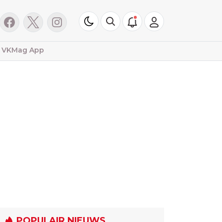
VKMag App
POPULAIR NIEUWS