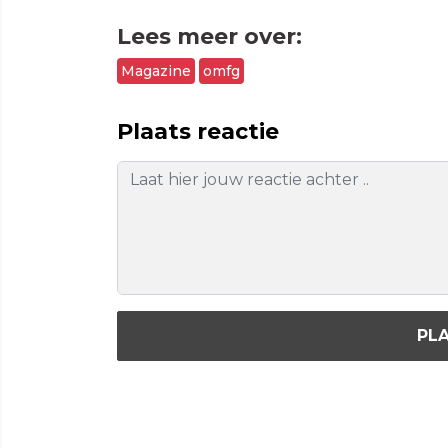
Lees meer over:
Magazine
omfg
Plaats reactie
PLA