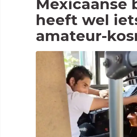
Mexicaanse 
heeft wel ie
amateur-ko