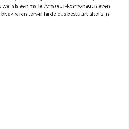
kt wel als een malle. Amateur-kosmonaut is even
ivakkeren terwijl hij de bus bestuurt alsof zijn