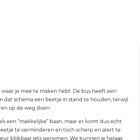
ruk waar je mee te maken hebt. De bus heeft een
m dat schema een beetje in stand te houden, terwijl
deren op de weg doen.
ls een “makkelijke” baan, maar er komt dus echt
 beetje te verminderen en toch scherp en alert te
ur blijkbaar iets genomen. We kunnen je helaas