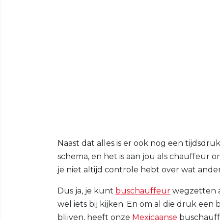
Naast dat alles is er ook nog een tijdsd
schema, en het is aan jou als chauffeur o
je niet altijd controle hebt over wat an
Dus ja, je kunt
buschauffeur
wegzetten a
wel iets bij kijken. En om al die druk een
blijven, heeft onze
Mexicaanse
buschauffe