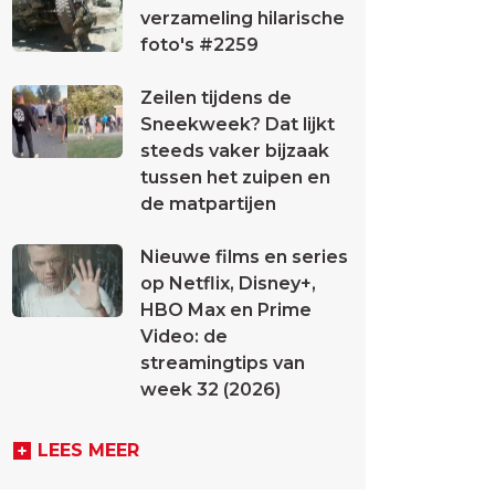
verzameling hilarische
foto's #2259
Zeilen tijdens de
Sneekweek? Dat lijkt
steeds vaker bijzaak
tussen het zuipen en
de matpartijen
Nieuwe films en series
op Netflix, Disney+,
HBO Max en Prime
Video: de
streamingtips van
week 32 (2026)
LEES MEER