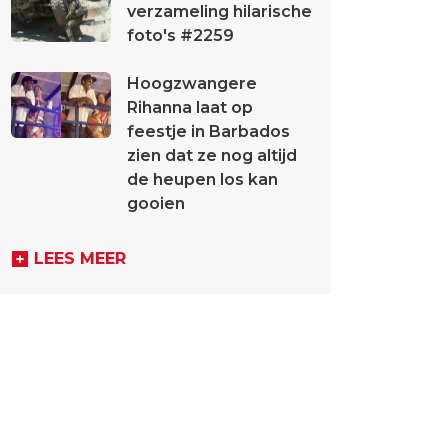
verzameling hilarische
foto's #2259
Hoogzwangere
Rihanna laat op
feestje in Barbados
zien dat ze nog altijd
de heupen los kan
gooien
LEES MEER