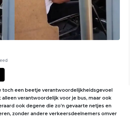
feed
je toch een beetje verantwoordelijkheidsgevoel
 alleen verantwoordelijk voor je bus, maar ook
teraard ook degene die zo’n gevaarte netjes en
reren, zonder andere verkeersdeelnemers omver