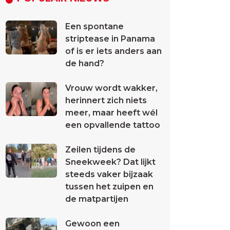
Een spontane
striptease in Panama
of is er iets anders aan
de hand?
Vrouw wordt wakker,
herinnert zich niets
meer, maar heeft wél
een opvallende tattoo
Zeilen tijdens de
Sneekweek? Dat lijkt
steeds vaker bijzaak
tussen het zuipen en
de matpartijen
Gewoon een