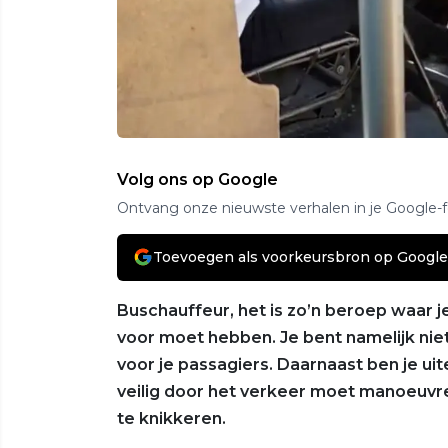
Volg ons op Google
Ontvang onze nieuwste verhalen in je Google-
Toevoegen als voorkeursbron op Google
Buschauffeur, het is zo’n beroep waar 
voor moet hebben. Je bent namelijk niet
voor je passagiers. Daarnaast ben je ui
veilig door het verkeer moet manoeuv
te knikkeren.