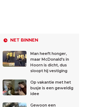
NET BINNEN
Man heeft honger,
maar McDonald's in
Hoorn is dicht, dus
sloopt hij vestiging
Op vakantie met het
busje is een geweldig
idee
Gewoon een