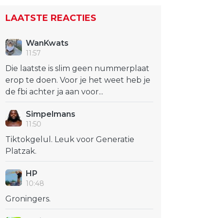
LAATSTE REACTIES
WanKwats
11:57
Die laatste is slim geen nummerplaat
erop te doen. Voor je het weet heb je
de fbi achter ja aan voor...
Simpelmans
11:50
Tiktokgelul. Leuk voor Generatie
Platzak.
HP
10:48
Groningers.