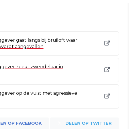
ever gaat langs bij bruiloft waar
n wordt aangevallen
gever zoekt zwendelaar in
gever op de vuist met agressieve
LEN OP FACEBOOK
DELEN OP TWITTER