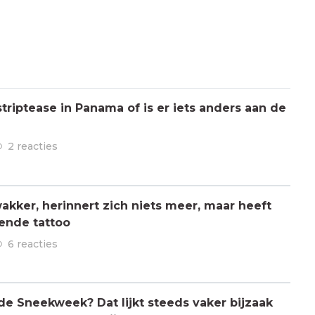
triptease in Panama of is er iets anders aan de
2 reacties
kker, herinnert zich niets meer, maar heeft
ende tattoo
6 reacties
 de Sneekweek? Dat lijkt steeds vaker bijzaak