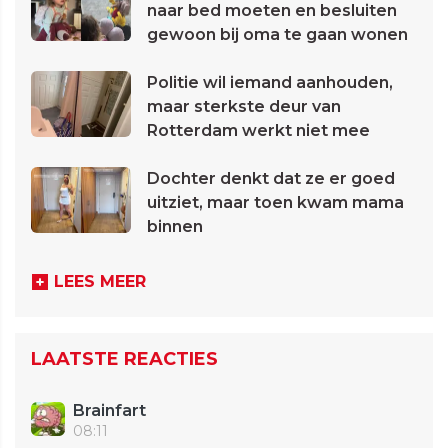
naar bed moeten en besluiten
gewoon bij oma te gaan wonen
Politie wil iemand aanhouden,
maar sterkste deur van
Rotterdam werkt niet mee
Dochter denkt dat ze er goed
uitziet, maar toen kwam mama
binnen
LEES MEER
LAATSTE REACTIES
Brainfart
08:11