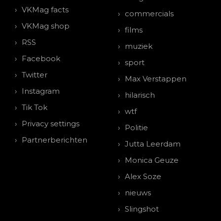
VKMag facts
commercials
VKMag shop
films
RSS
muziek
Facebook
sport
Twitter
Max Verstappen
Instagram
hilarisch
Tik Tok
wtf
Privacy settings
Politie
Partnerberichten
Jutta Leerdam
Monica Geuze
Alex Soze
nieuws
Slingshot