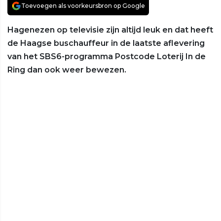
Toevoegen als voorkeursbron op Google
Hagenezen op televisie zijn altijd leuk en dat heeft
de Haagse buschauffeur in de laatste aflevering
van het SBS6-programma Postcode Loterij In de
Ring dan ook weer bewezen.