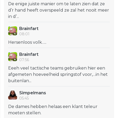
De enige juiste manier om te laten zien dat ze
d’r hand heeft overspeeld ze zal het nooit meer
in d’...
Brainfart
08:01
Hersenloos volk…..
Brainfart
07:56
Eeeh veel tactische teams gebruiken hier een
afgemeten hoeveelheid springstof voor,…in het
buitenlan...
Simpelmans
05:45
De dames hebben helaas een klant teleur
moeten stellen.