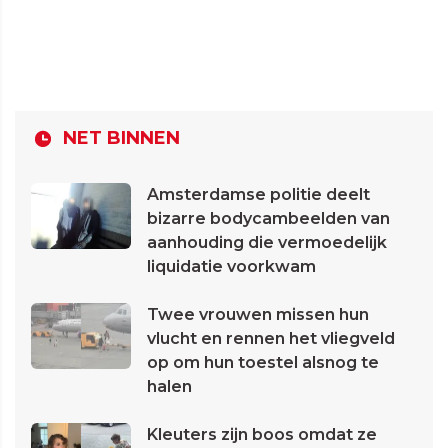
NET BINNEN
Amsterdamse politie deelt
bizarre bodycambeelden van
aanhouding die vermoedelijk
liquidatie voorkwam
Twee vrouwen missen hun
vlucht en rennen het vliegveld
op om hun toestel alsnog te
halen
Kleuters zijn boos omdat ze