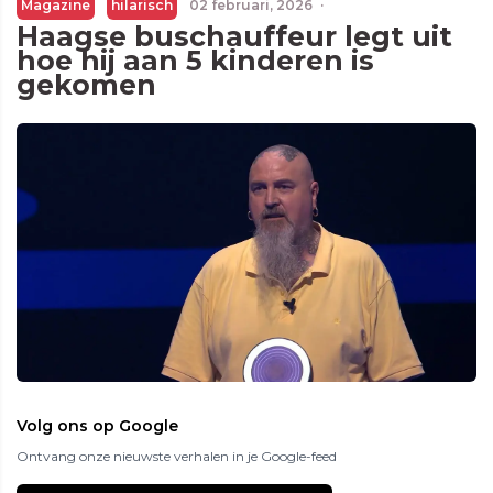
Magazine
hilarisch
02 februari, 2026
·
Haagse buschauffeur legt uit
hoe hij aan 5 kinderen is
gekomen
Volg ons op Google
Ontvang onze nieuwste verhalen in je Google-feed