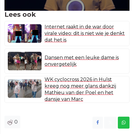
Lees ook
Internet raakt in de war door
virale video: dit is niet wie je denkt
dat het is
Dansen met een leuke dame is
onvergetelijk
WK cyclocross 2026 in Hulst
kreeg nog meer glans dankzij
Mathieu van der Poel en het
dansje van Marc
0