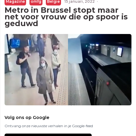
Magazine
omfg
Belgie
15 januari, 2022
·
Metro in Brussel stopt maar
net voor vrouw die op spoor is
geduwd
Volg ons op Google
Ontvang onze nieuwste verhalen in je Google-feed