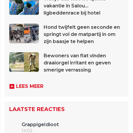
vakantie in Salou...
ligbeddenrace bij hotel
Hond twijfelt geen seconde en
springt vol de matpartij in om
zijn baasje te helpen
Bewoners van flat vinden
draaiorgel irritant en geven
smerige verrassing
LEES MEER
LAATSTE REACTIES
GrappigeIdioot
14:02