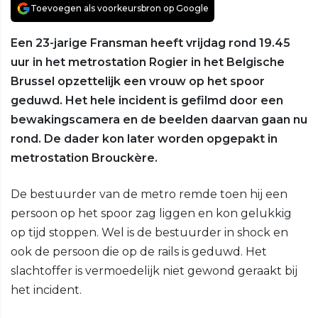
Toevoegen als voorkeursbron op Google
Een 23-jarige Fransman heeft vrijdag rond 19.45
uur in het metrostation Rogier in het Belgische
Brussel opzettelijk een vrouw op het spoor
geduwd. Het hele incident is gefilmd door een
bewakingscamera en de beelden daarvan gaan nu
rond. De dader kon later worden opgepakt in
metrostation Brouckère.
De bestuurder van de metro remde toen hij een
persoon op het spoor zag liggen en kon gelukkig
op tijd stoppen. Wel is de bestuurder in shock en
ook de persoon die op de rails is geduwd. Het
slachtoffer is vermoedelijk niet gewond geraakt bij
het incident.