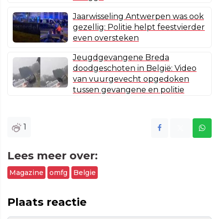
Jaarwisseling Antwerpen was ook
gezellig: Politie helpt feestvierder
even oversteken
Jeugdgevangene Breda
doodgeschoten in België: Video
van vuurgevecht opgedoken
tussen gevangene en politie
1
Lees meer over:
Magazine
omfg
Belgie
Plaats reactie