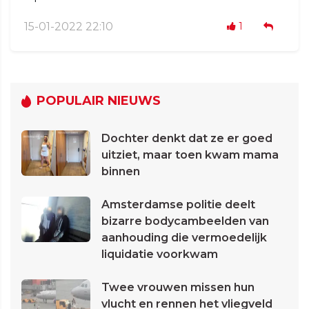
15-01-2022 22:10
1
POPULAIR NIEUWS
Dochter denkt dat ze er goed
uitziet, maar toen kwam mama
binnen
Amsterdamse politie deelt
bizarre bodycambeelden van
aanhouding die vermoedelijk
liquidatie voorkwam
Twee vrouwen missen hun
vlucht en rennen het vliegveld