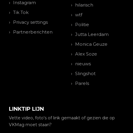
Instagram
hilarisch
Tik Tok
wtf
Privacy settings
Politie
Partnerberichten
Jutta Leerdam
Monica Geuze
Alex Soze
nieuws
Slingshot
Parels
LINKTIP LIJN
Vette video, foto's of link gemaakt of gezien die op
VKMag moet staan?