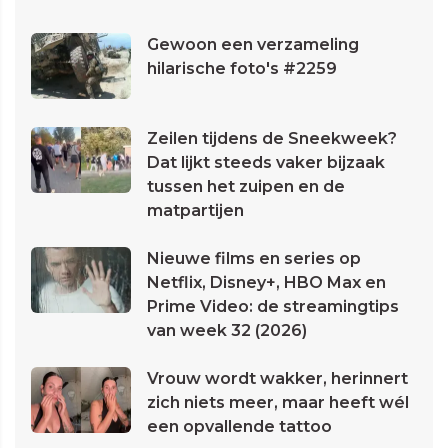
Gewoon een verzameling
hilarische foto's #2259
Zeilen tijdens de Sneekweek?
Dat lijkt steeds vaker bijzaak
tussen het zuipen en de
matpartijen
Nieuwe films en series op
Netflix, Disney+, HBO Max en
Prime Video: de streamingtips
van week 32 (2026)
Vrouw wordt wakker, herinnert
zich niets meer, maar heeft wél
een opvallende tattoo