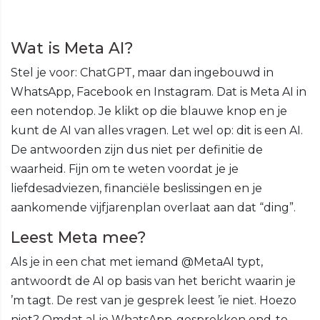
Wat is Meta AI?
Stel je voor: ChatGPT, maar dan ingebouwd in
WhatsApp, Facebook en Instagram. Dat is Meta AI in
een notendop. Je klikt op die blauwe knop en je
kunt de AI van alles vragen. Let wel op: dit is een AI.
De antwoorden zijn dus niet per definitie de
waarheid. Fijn om te weten voordat je je
liefdesadviezen, financiële beslissingen en je
aankomende vijfjarenplan overlaat aan dat “ding”.
Leest Meta mee?
Als je in een chat met iemand @MetaAI typt,
antwoordt de AI op basis van het bericht waarin je
’m tagt. De rest van je gesprek leest ’ie niet. Hoezo
niet? Omdat al je WhatsApp-gesprekken end-to-