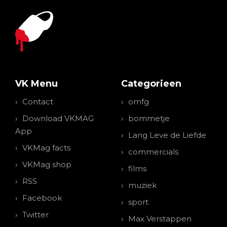
VK Menu
Categorieen
Contact
omfg
Download VKMAG
bommetje
App
Lang Leve de Liefde
VKMag facts
commercials
VKMag shop
films
RSS
muziek
Facebook
sport
Twitter
Max Verstappen