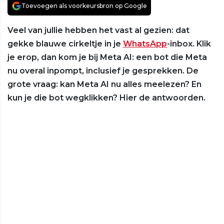
Toevoegen als voorkeursbron op Google
Veel van jullie hebben het vast al gezien: dat
gekke blauwe cirkeltje in je
WhatsApp
-inbox. Klik
je erop, dan kom je bij Meta AI: een bot die Meta
nu overal inpompt, inclusief je gesprekken. De
grote vraag: kan Meta AI nu alles meelezen? En
kun je die bot wegklikken? Hier de antwoorden.