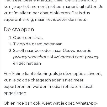
Het is een beetje kneuzig, maar die blauwe knop
kun je op het moment niet permanent uitzetten. Je
kunt ’m alleen per chat blokkeren. Dat is dus
superonhandig, maar het is beter dan niets.
De stappen
Open een chat.
Tik op de naam bovenaan.
Scroll naar beneden naar
Geavanceerde
privacy voor chats
of
Advanced chat privacy
en zet het aan.
Een kleine kanttekening: als je deze optie activeert,
kun je ook de chatgeschiedenis niet meer
exporteren en worden media niet automatisch
opgeslagen.
Oh en hoe dan ook, weet wat je doet. WhatsApp-