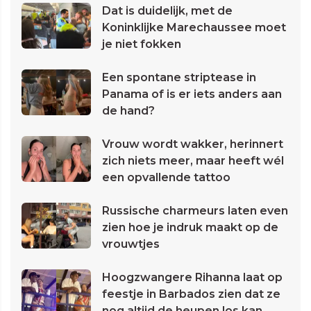
Dat is duidelijk, met de
Koninklijke Marechaussee moet
je niet fokken
Een spontane striptease in
Panama of is er iets anders aan
de hand?
Vrouw wordt wakker, herinnert
zich niets meer, maar heeft wél
een opvallende tattoo
Russische charmeurs laten even
zien hoe je indruk maakt op de
vrouwtjes
Hoogzwangere Rihanna laat op
feestje in Barbados zien dat ze
nog altijd de heupen los kan