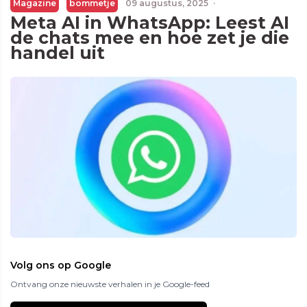
Magazine
bommetje
09 augustus, 2025
·
Meta AI in WhatsApp: Leest AI
de chats mee en hoe zet je die
handel uit
Volg ons op Google
Ontvang onze nieuwste verhalen in je Google-feed