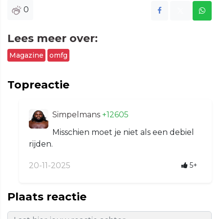
0
Lees meer over:
Magazine
omfg
Topreactie
Simpelmans
+12605
Misschien moet je niet als een debiel
rijden.
20-11-2025
5+
Plaats reactie