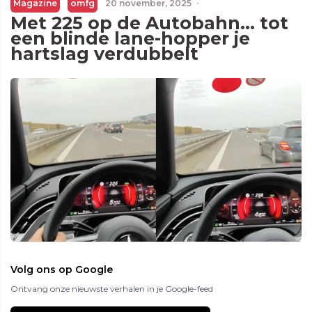
Magazine
omfg
20 november, 2025
·
Met 225 op de Autobahn… tot
een blinde lane-hopper je
hartslag verdubbelt
Volg ons op Google
Ontvang onze nieuwste verhalen in je Google-feed