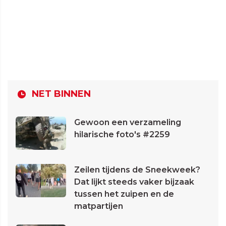
NET BINNEN
Gewoon een verzameling
hilarische foto's #2259
Zeilen tijdens de Sneekweek?
Dat lijkt steeds vaker bijzaak
tussen het zuipen en de
matpartijen