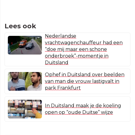
Lees ook
Nederlandse
vrachtwagenchauffeur had een
“doe mij maar een schone
onderbroek”-momentje in
Duitsland
Ophef in Duitsland over beelden
van man die vrouw lastigvalt in
park Frankfurt
In Duitsland maak je de koeling
open op “oude Duitse” wijze