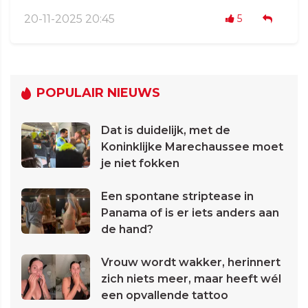
20-11-2025 20:45
5
POPULAIR NIEUWS
Dat is duidelijk, met de
Koninklijke Marechaussee moet
je niet fokken
Een spontane striptease in
Panama of is er iets anders aan
de hand?
Vrouw wordt wakker, herinnert
zich niets meer, maar heeft wél
een opvallende tattoo