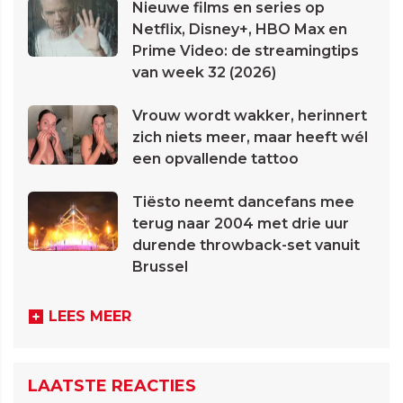
Nieuwe films en series op
Netflix, Disney+, HBO Max en
Prime Video: de streamingtips
van week 32 (2026)
Vrouw wordt wakker, herinnert
zich niets meer, maar heeft wél
een opvallende tattoo
Tiësto neemt dancefans mee
terug naar 2004 met drie uur
durende throwback-set vanuit
Brussel
LEES MEER
LAATSTE REACTIES