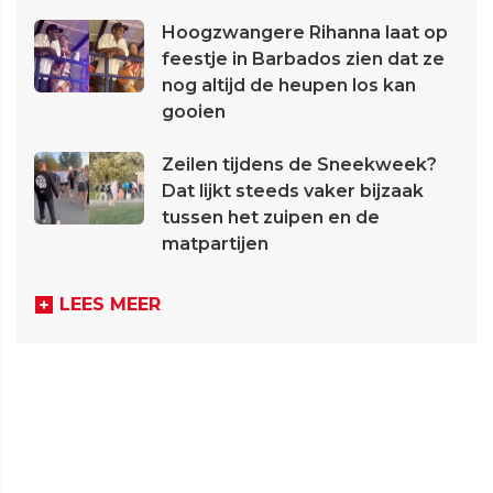
Hoogzwangere Rihanna laat op
feestje in Barbados zien dat ze
nog altijd de heupen los kan
gooien
Zeilen tijdens de Sneekweek?
Dat lijkt steeds vaker bijzaak
tussen het zuipen en de
matpartijen
LEES MEER