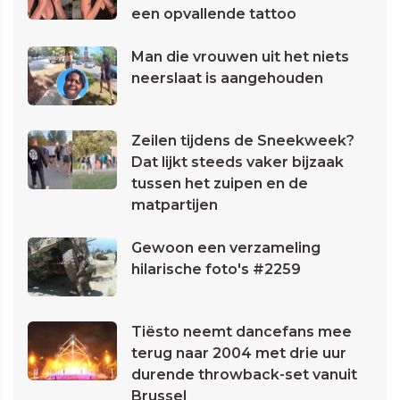
een opvallende tattoo
Man die vrouwen uit het niets
neerslaat is aangehouden
Zeilen tijdens de Sneekweek?
Dat lijkt steeds vaker bijzaak
tussen het zuipen en de
matpartijen
Gewoon een verzameling
hilarische foto's #2259
Tiësto neemt dancefans mee
terug naar 2004 met drie uur
durende throwback-set vanuit
Brussel