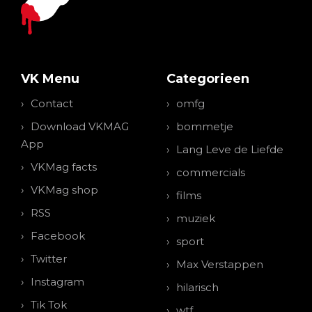
VK Menu
Categorieen
Contact
omfg
Download VKMAG
bommetje
App
Lang Leve de Liefde
VKMag facts
commercials
VKMag shop
films
RSS
muziek
Facebook
sport
Twitter
Max Verstappen
Instagram
hilarisch
Tik Tok
wtf