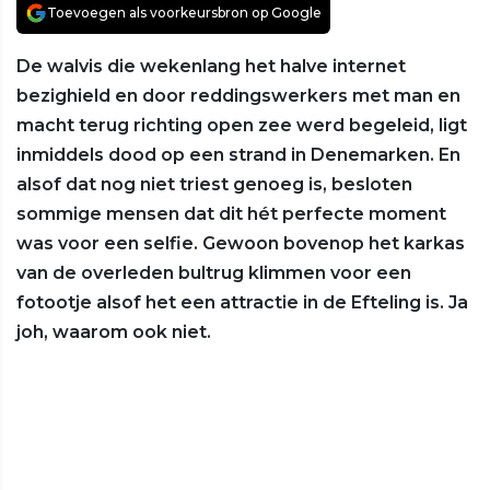
Toevoegen als voorkeursbron op Google
De walvis die wekenlang het halve internet
bezighield en door reddingswerkers met man en
macht terug richting open zee werd begeleid, ligt
inmiddels dood op een strand in Denemarken. En
alsof dat nog niet triest genoeg is, besloten
sommige mensen dat dit hét perfecte moment
was voor een selfie. Gewoon bovenop het karkas
van de overleden bultrug klimmen voor een
fotootje alsof het een attractie in de Efteling is. Ja
joh, waarom ook niet.