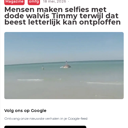
Magazine
omfg
18 mei, 2026
·
Mensen maken selfies met
dode walvis Timmy terwijl dat
beest letterlijk kan ontploffen
Volg ons op Google
Ontvang onze nieuwste verhalen in je Google-feed