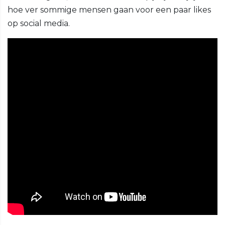
hoe ver sommige mensen gaan voor een paar likes
op social media.