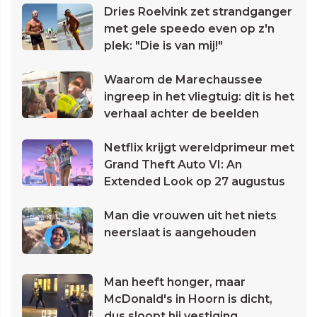
Dries Roelvink zet strandganger
met gele speedo even op z'n
plek: "Die is van mij!"
Waarom de Marechaussee
ingreep in het vliegtuig: dit is het
verhaal achter de beelden
Netflix krijgt wereldprimeur met
Grand Theft Auto VI: An
Extended Look op 27 augustus
Man die vrouwen uit het niets
neerslaat is aangehouden
Man heeft honger, maar
McDonald's in Hoorn is dicht,
dus sloopt hij vestiging