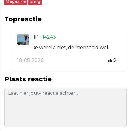
Magazine
omfg
Topreactie
HP
+14243
De wereld niet, de mensheid wel.
18-05-2026
5+
Plaats reactie