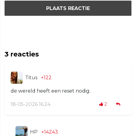
PLAATS REACTIE
3
reacties
Titus
+122
de wereld heeft een reset nodig.
18-05-2026 16:24
2
HP
+14243