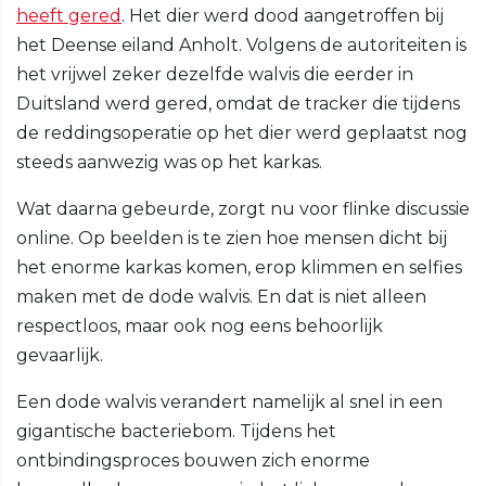
heeft gered
. Het dier werd dood aangetroffen bij
het Deense eiland Anholt. Volgens de autoriteiten is
het vrijwel zeker dezelfde walvis die eerder in
Duitsland werd gered, omdat de tracker die tijdens
de reddingsoperatie op het dier werd geplaatst nog
steeds aanwezig was op het karkas.
Wat daarna gebeurde, zorgt nu voor flinke discussie
online. Op beelden is te zien hoe mensen dicht bij
het enorme karkas komen, erop klimmen en selfies
maken met de dode walvis. En dat is niet alleen
respectloos, maar ook nog eens behoorlijk
gevaarlijk.
Een dode walvis verandert namelijk al snel in een
gigantische bacteriebom. Tijdens het
ontbindingsproces bouwen zich enorme