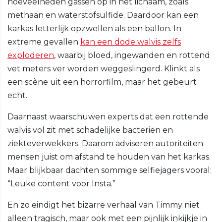
hoeveelheden gassen op in het lichaam, zoals
methaan en waterstofsulfide. Daardoor kan een
karkas letterlijk opzwellen als een ballon. In
extreme gevallen
kan een dode walvis zelfs
exploderen
, waarbij bloed, ingewanden en rottend
vet meters ver worden weggeslingerd. Klinkt als
een scène uit een horrorfilm, maar het gebeurt
echt.
Daarnaast waarschuwen experts dat een rottende
walvis vol zit met schadelijke bacteriën en
ziekteverwekkers. Daarom adviseren autoriteiten
mensen juist om afstand te houden van het karkas.
Maar blijkbaar dachten sommige selfiejagers vooral:
“Leuke content voor Insta.”
En zo eindigt het bizarre verhaal van Timmy niet
alleen tragisch, maar ook met een pijnlijk inkijkje in