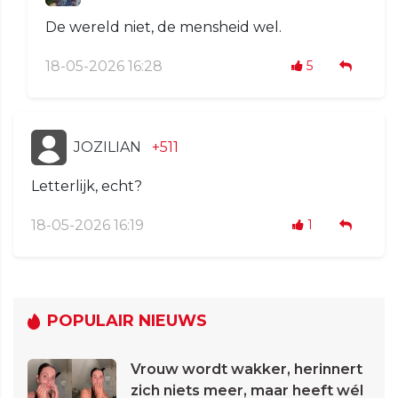
De wereld niet, de mensheid wel.
18-05-2026 16:28
5
JOZILIAN
+511
Letterlijk, echt?
18-05-2026 16:19
1
POPULAIR NIEUWS
Vrouw wordt wakker, herinnert
zich niets meer, maar heeft wél