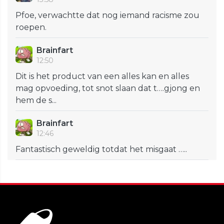
Pfoe, verwachtte dat nog iemand racisme zou
roepen.
Brainfart
12:50
Dit is het product van een alles kan en alles
mag opvoeding, tot snot slaan dat t….gjong en
hem de s...
Brainfart
12:46
Fantastisch geweldig totdat het misgaat …..