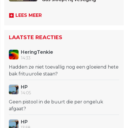
LEES MEER
LAATSTE REACTIES
HeringTenkie
14:33
Hadden ze niet toevallig nog een gloeiend hete
bak frituurolie staan?
HP
14:05
Geen pistool in de buurt die per ongeluk
afgaat?
HP
13:58