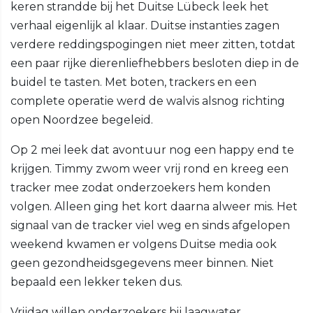
keren strandde bij het Duitse Lübeck leek het
verhaal eigenlijk al klaar. Duitse instanties zagen
verdere reddingspogingen niet meer zitten, totdat
een paar rijke dierenliefhebbers besloten diep in de
buidel te tasten. Met boten, trackers en een
complete operatie werd de walvis alsnog richting
open Noordzee begeleid.
Op 2 mei leek dat avontuur nog een happy end te
krijgen. Timmy zwom weer vrij rond en kreeg een
tracker mee zodat onderzoekers hem konden
volgen. Alleen ging het kort daarna alweer mis. Het
signaal van de tracker viel weg en sinds afgelopen
weekend kwamen er volgens Duitse media ook
geen gezondheidsgegevens meer binnen. Niet
bepaald een lekker teken dus.
Vrijdag willen onderzoekers bij laagwater