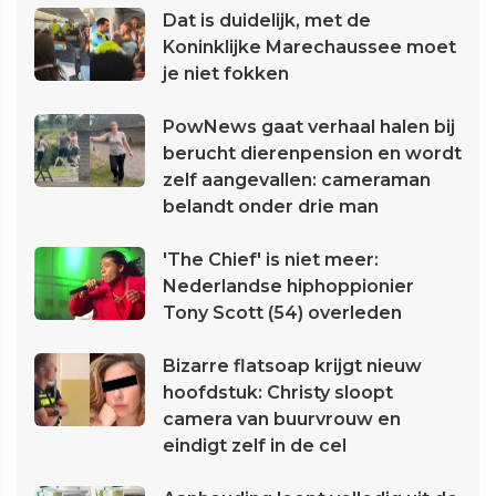
Dat is duidelijk, met de
Koninklijke Marechaussee moet
je niet fokken
PowNews gaat verhaal halen bij
berucht dierenpension en wordt
zelf aangevallen: cameraman
belandt onder drie man
'The Chief' is niet meer:
Nederlandse hiphoppionier
Tony Scott (54) overleden
Bizarre flatsoap krijgt nieuw
hoofdstuk: Christy sloopt
camera van buurvrouw en
eindigt zelf in de cel