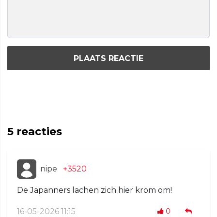
PLAATS REACTIE
5
reacties
nipe
+3520
De Japanners lachen zich hier krom om!
16-05-2026 11:15
0