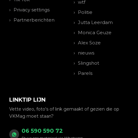
wtf
Privacy settings
Politie
Partnerberichten
Jutta Leerdam
Monica Geuze
Alex Soze
nieuws
Slingshot
Parels
LINKTIP LIJN
Vette video, foto's of link gemaakt of gezien die op
VKMag moet staan?
06 590 590 72
Stuur ons materiaal via Whatsapp