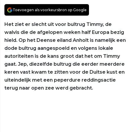
Toevoegen als voorkeursbron op Google
Het ziet er slecht uit voor bultrug Timmy, de
walvis die de afgelopen weken half Europa bezig
hield. Op het Deense eiland Anholt is namelijk een
dode bultrug aangespoeld en volgens lokale
autoriteiten is de kans groot dat het om Timmy
gaat. Jep, diezelfde bultrug die eerder meerdere
keren vast kwam te zitten voor de Duitse kust en
uiteindelijk met een peperdure reddingsactie
terug naar open zee werd gebracht.