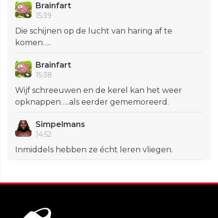
Brainfart
15:39
Die schijnen op de lucht van haring af te
komen…..
Brainfart
15:38
Wijf schreeuwen en de kerel kan het weer
opknappen…..als eerder gememoreerd.
Simpelmans
14:52
Inmiddels hebben ze écht leren vliegen.