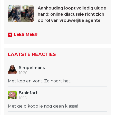
Aanhouding loopt volledig uit de
hand: online discussie richt zich
op rol van vrouwelijke agente
LEES MEER
LAATSTE REACTIES
Simpelmans
16:26
Met kop en kont. Zo hoort het.
Brainfart
16:15
Met geld koop je nog geen klasse!