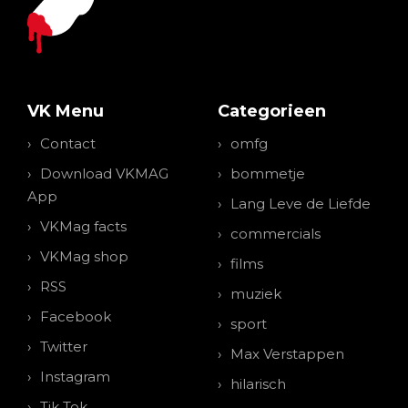
VK Menu
Categorieen
Contact
omfg
Download VKMAG
bommetje
App
Lang Leve de Liefde
VKMag facts
commercials
VKMag shop
films
RSS
muziek
Facebook
sport
Twitter
Max Verstappen
Instagram
hilarisch
Tik Tok