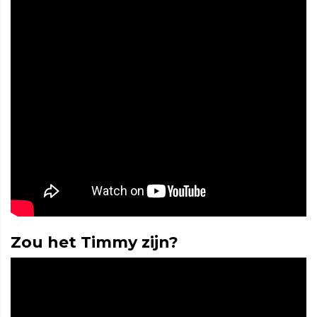
Zou het Timmy zijn?