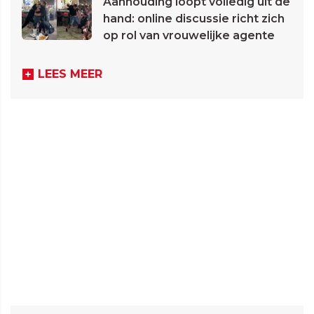
Aanhouding loopt volledig uit de
hand: online discussie richt zich
op rol van vrouwelijke agente
LEES MEER