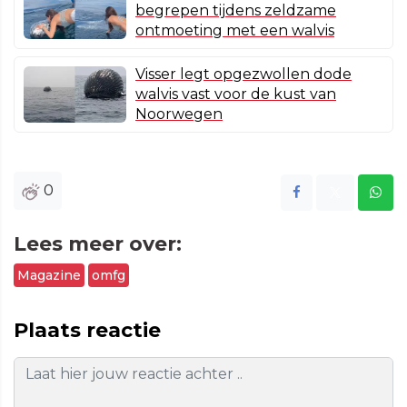
begrepen tijdens zeldzame
ontmoeting met een walvis
Visser legt opgezwollen dode
walvis vast voor de kust van
Noorwegen
0
Lees meer over:
Magazine
omfg
Plaats reactie