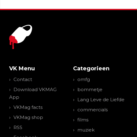
VK Menu
Categorieen
Contact
omfg
Download VKMAG
bommetje
App
Lang Leve de Liefde
VKMag facts
commercials
VKMag shop
films
RSS
muziek