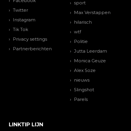
Facebook
sport
Twitter
Max Verstappen
Instagram
hilarisch
Tik Tok
wtf
Privacy settings
Politie
Partnerberichten
Jutta Leerdam
Monica Geuze
Alex Soze
nieuws
Slingshot
Parels
LINKTIP LIJN