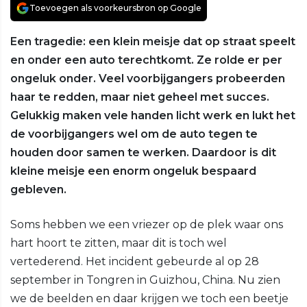
Toevoegen als voorkeursbron op Google
Een tragedie: een klein meisje dat op straat speelt
en onder een auto terechtkomt. Ze rolde er per
ongeluk onder. Veel voorbijgangers probeerden
haar te redden, maar niet geheel met succes.
Gelukkig maken vele handen licht werk en lukt het
de voorbijgangers wel om de auto tegen te
houden door samen te werken. Daardoor is dit
kleine meisje een enorm ongeluk bespaard
gebleven.
Soms hebben we een vriezer op de plek waar ons
hart hoort te zitten, maar dit is toch wel
vertederend. Het incident gebeurde al op 28
september in Tongren in Guizhou, China. Nu zien
we de beelden en daar krijgen we toch een beetje