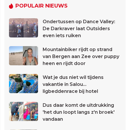
POPULAIR NIEUWS
Ondertussen op Dance Valley:
De Darkraver laat Outsiders
even iets ruiken
Mountainbiker rijdt op strand
van Bergen aan Zee over puppy
heen en rijdt door
Wat je dus niet wil tijdens
vakantie in Salou...
ligbeddenrace bij hotel
Dus daar komt de uitdrukking
'het dun loopt langs z'n broek'
vandaan