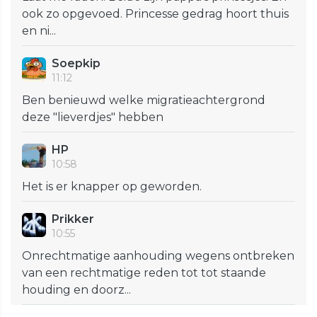
ook zo opgevoed. Princesse gedrag hoort thuis
en ni...
Soepkip
11:12
Ben benieuwd welke migratieachtergrond
deze "lieverdjes" hebben
HP
10:58
Het is er knapper op geworden.
Prikker
10:55
Onrechtmatige aanhouding wegens ontbreken
van een rechtmatige reden tot tot staande
houding en doorz...