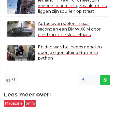
Iemand in New York heeft zijn
vriendin bloedlink gemaakt en nu
liggen zijn spullen op straat
Autodieven stelen in paar
seconden een BMW X6 M door
elektronische sleutelhack
En dan word je ineens gebeten
door je eigen albino Burmese
python
0
Lees meer over:
Magazine
omfg