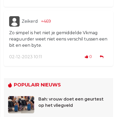
Zeikerd
+469
Zo simpel is het niet je gemiddelde Vkmag
reaguurder weet niet eens verschil tussen een
bit en een byte.
02-12-2023 10:11
0
POPULAIR NIEUWS
Bah: vrouw doet een geurtest
op het vliegveld