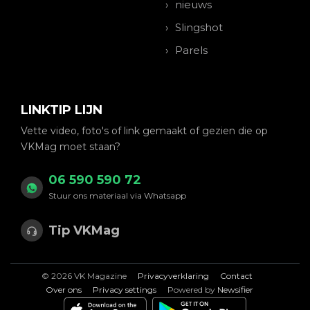
nieuws
Slingshot
Parels
LINKTIP LIJN
Vette video, foto's of link gemaakt of gezien die op
VKMag moet staan?
06 590 590 72
Stuur ons materiaal via Whatsapp
Tip VKMag
© 2026 VK Magazine
Privacyverklaring
Contact
Over ons
Privacy settings
Powered by
Newsifier