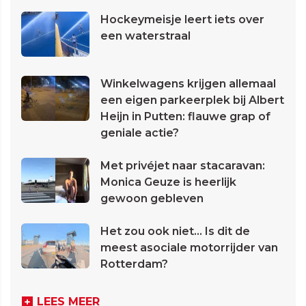
Hockeymeisje leert iets over
een waterstraal
Winkelwagens krijgen allemaal
een eigen parkeerplek bij Albert
Heijn in Putten: flauwe grap of
geniale actie?
Met privéjet naar stacaravan:
Monica Geuze is heerlijk
gewoon gebleven
Het zou ook niet... Is dit de
meest asociale motorrijder van
Rotterdam?
LEES MEER