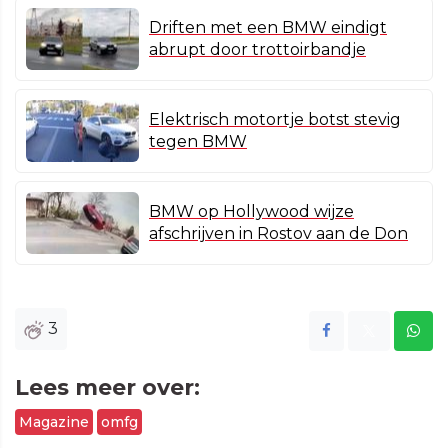
Driften met een BMW eindigt
abrupt door trottoirbandje
Elektrisch motortje botst stevig
tegen BMW
BMW op Hollywood wijze
afschrijven in Rostov aan de Don
3
Lees meer over:
Magazine
omfg