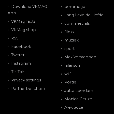
Download VKMAG
bommetje
App
Lang Leve de Liefde
VKMag facts
commercials
VKMag shop
films
RSS
muziek
Facebook
sport
Twitter
Max Verstappen
Instagram
hilarisch
Tik Tok
wtf
Privacy settings
Politie
Partnerberichten
Jutta Leerdam
Monica Geuze
Alex Soze