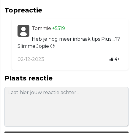
Topreactie
Tommie
+5519
Heb je nog meer inbraak tips Pius ...??
Slimme Jopie 🙄
02-12-2023
4+
Plaats reactie