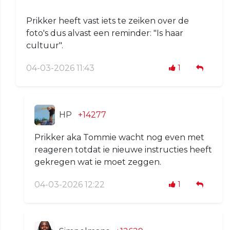
Prikker heeft vast iets te zeiken over de
foto's dus alvast een reminder: "Is haar
cultuur".
04-03-2026 11:43
1
HP
+14277
Prikker aka Tommie wacht nog even met
reageren totdat ie nieuwe instructies heeft
gekregen wat ie moet zeggen.
04-03-2026 12:22
1