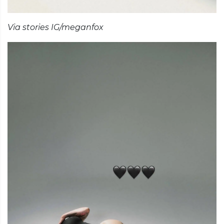
Via stories IG/meganfox