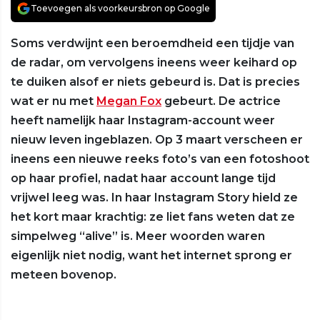
Toevoegen als voorkeursbron op Google
Soms verdwijnt een beroemdheid een tijdje van
de radar, om vervolgens ineens weer keihard op
te duiken alsof er niets gebeurd is. Dat is precies
wat er nu met
Megan Fox
gebeurt. De actrice
heeft namelijk haar Instagram-account weer
nieuw leven ingeblazen. Op 3 maart verscheen er
ineens een nieuwe reeks foto’s van een fotoshoot
op haar profiel, nadat haar account lange tijd
vrijwel leeg was. In haar Instagram Story hield ze
het kort maar krachtig: ze liet fans weten dat ze
simpelweg “alive” is. Meer woorden waren
eigenlijk niet nodig, want het internet sprong er
meteen bovenop.