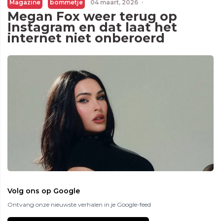
Magazine
bommetje
04 maart, 2026
·
Megan Fox weer terug op
Instagram en dat laat het
internet niet onberoerd
Volg ons op Google
Ontvang onze nieuwste verhalen in je Google-feed