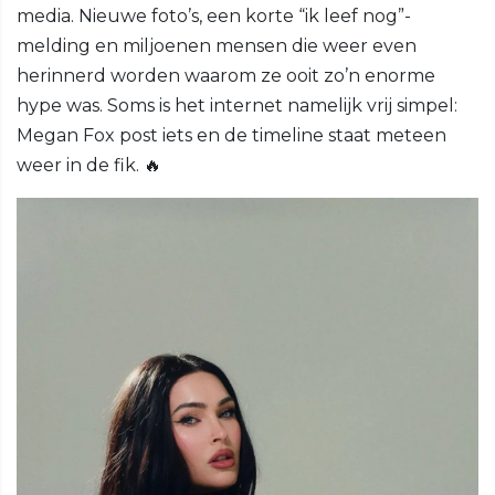
media. Nieuwe foto’s, een korte “ik leef nog”-
melding en miljoenen mensen die weer even
herinnerd worden waarom ze ooit zo’n enorme
hype was. Soms is het internet namelijk vrij simpel:
Megan Fox post iets en de timeline staat meteen
weer in de fik. 🔥