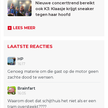
Nieuwe concerttrend bereikt
ook K3: Klaasje krijgt sneaker
tegen haar hoofd
LEES MEER
LAATSTE REACTIES
HP
16:17
Genoeg materie om die gast op de motor geen
zachte dood te wensen.
Brainfart
16:05
Waarom doet dat schijthuis het niet als er een
tram oversteekt????