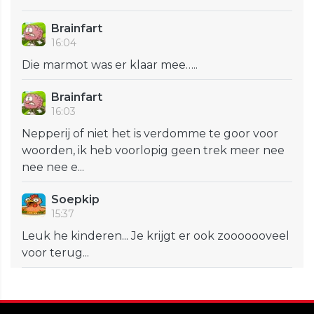
Brainfart
16:04
Die marmot was er klaar mee…..
Brainfart
16:03
Nepperij of niet het is verdomme te goor voor
woorden, ik heb voorlopig geen trek meer nee
nee nee e...
Soepkip
15:37
Leuk he kinderen... Je krijgt er ook zooooooveel
voor terug...