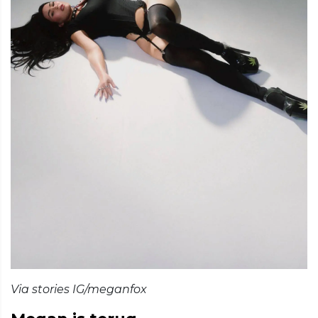
Via stories IG/meganfox