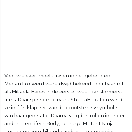
Voor wie even moet graven in het geheugen:
Megan Fox werd wereldwijd bekend door haar rol
als Mikaela Banes in de eerste twee Transformers-
films. Daar speelde ze naast Shia LaBeouf en werd
ze in één klap een van de grootste sekssymbolen
van haar generatie. Daarna volgden rollen in onder
andere Jennifer’s Body, Teenage Mutant Ninja
Turtles en verschillende andere films en series.