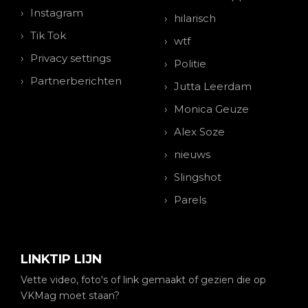
Instagram
hilarisch
Tik Tok
wtf
Privacy settings
Politie
Partnerberichten
Jutta Leerdam
Monica Geuze
Alex Soze
nieuws
Slingshot
Parels
LINKTIP LIJN
Vette video, foto's of link gemaakt of gezien die op
VKMag moet staan?