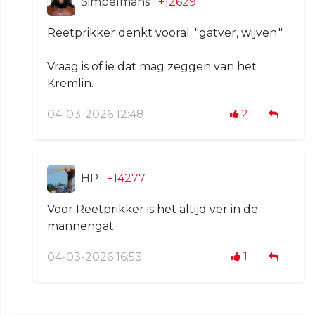
Simpelmans
+12629
Reetprikker denkt vooral: "gatver, wijven."
Vraag is of ie dat mag zeggen van het
Kremlin.
04-03-2026 12:48
2
HP
+14277
Voor Reetprikker is het altijd ver in de
mannengat.
04-03-2026 16:53
1