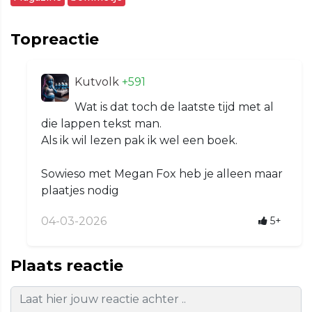
Topreactie
Kutvolk
+591
Wat is dat toch de laatste tijd met al
die lappen tekst man.
Als ik wil lezen pak ik wel een boek.
Sowieso met Megan Fox heb je alleen maar
plaatjes nodig
04-03-2026
5+
Plaats reactie