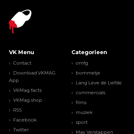
VK Menu
Categorieen
Contact
omfg
Download VKMAG
bommetje
App
Lang Leve de Liefde
VKMag facts
commercials
VKMag shop
films
RSS
muziek
Facebook
sport
Twitter
Max Verstappen