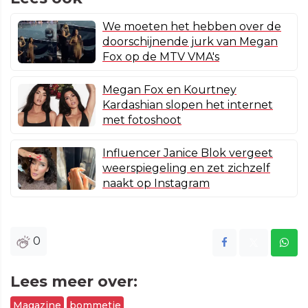
We moeten het hebben over de
doorschijnende jurk van Megan
Fox op de MTV VMA's
Megan Fox en Kourtney
Kardashian slopen het internet
met fotoshoot
Influencer Janice Blok vergeet
weerspiegeling en zet zichzelf
naakt op Instagram
0
Lees meer over:
Magazine
bommetje