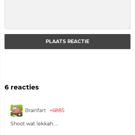
PLAATS REACTIE
6
reacties
Brainfart
+6885
Shoot wat lekkah…..