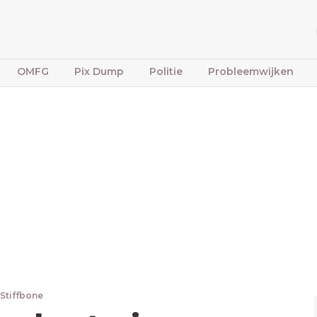
OMFG
Pix Dump
Politie
Probleemwijken
 Stiffbone