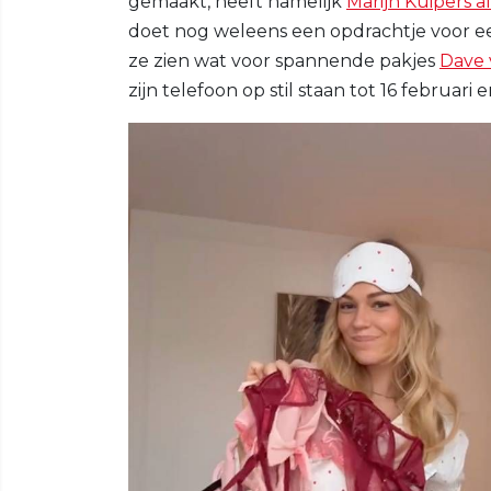
gemaakt, heeft namelijk
Marijn Kuipers al
doet nog weleens een opdrachtje voor een
ze zien wat voor spannende pakjes
Dave 
zijn telefoon op stil staan tot 16 februa