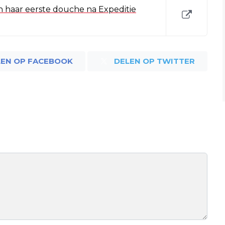
an haar eerste douche na Expeditie
LEN OP FACEBOOK
DELEN OP TWITTER