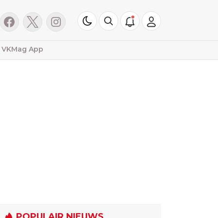
VKMag App
POPULAIR NIEUWS