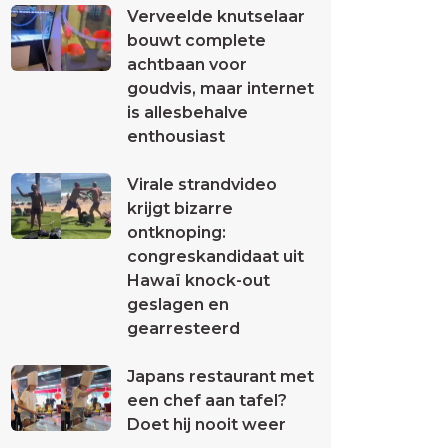
Verveelde knutselaar
bouwt complete
achtbaan voor
goudvis, maar internet
is allesbehalve
enthousiast
Virale strandvideo
krijgt bizarre
ontknoping:
congreskandidaat uit
Hawaï knock-out
geslagen en
gearresteerd
Japans restaurant met
een chef aan tafel?
Doet hij nooit weer