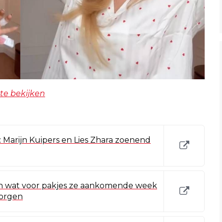
te bekijken
 Marijn Kuipers en Lies Zhara zoenend
n in wat voor pakjes ze aankomende week
zorgen