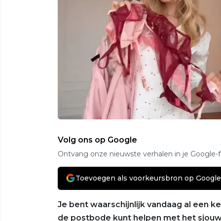
Volg ons op Google
Ontvang onze nieuwste verhalen in je Google-
Toevoegen als voorkeursbron op Google
Je bent waarschijnlijk vandaag al een ke
de postbode kunt helpen met het sjouw