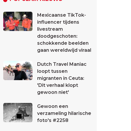
Mexicaanse TikTok-
influencer tijdens
livestream
doodgeschoten:
schokkende beelden
gaan wereldwijd viraal
Dutch Travel Maniac
loopt tussen
migranten in Ceuta:
'Dit verhaal klopt
gewoon niet'
Gewoon een
verzameling hilarische
foto's #2258