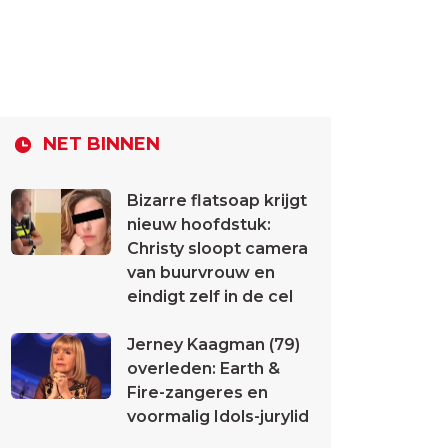
NET BINNEN
Bizarre flatsoap krijgt
nieuw hoofdstuk:
Christy sloopt camera
van buurvrouw en
eindigt zelf in de cel
Jerney Kaagman (79)
overleden: Earth &
Fire-zangeres en
voormalig Idols-jurylid