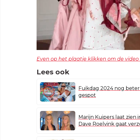
Even op het plaatje klikken om de video 
Lees ook
Fuikdag 2024 nog beter:
gespot
Marijn Kuipers laat zie
Dave Roelvink gaat ver