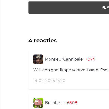
PLA
4
reacties
MonsieurCannibale
+974
Wat een goedkope voorzethaard. Pse
14-02-2025 16:20
Brainfart
+6808