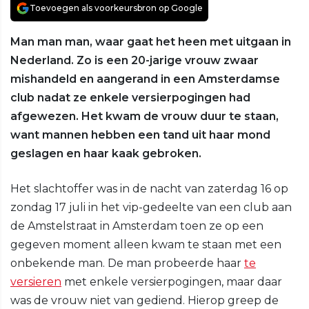
Toevoegen als voorkeursbron op Google
Man man man, waar gaat het heen met uitgaan in
Nederland. Zo is een 20-jarige vrouw zwaar
mishandeld en aangerand in een Amsterdamse
club nadat ze enkele versierpogingen had
afgewezen. Het kwam de vrouw duur te staan,
want mannen hebben een tand uit haar mond
geslagen en haar kaak gebroken.
Het slachtoffer was in de nacht van zaterdag 16 op
zondag 17 juli in het vip-gedeelte van een club aan
de Amstelstraat in Amsterdam toen ze op een
gegeven moment alleen kwam te staan met een
onbekende man. De man probeerde haar
te
versieren
met enkele versierpogingen, maar daar
was de vrouw niet van gediend. Hierop greep de