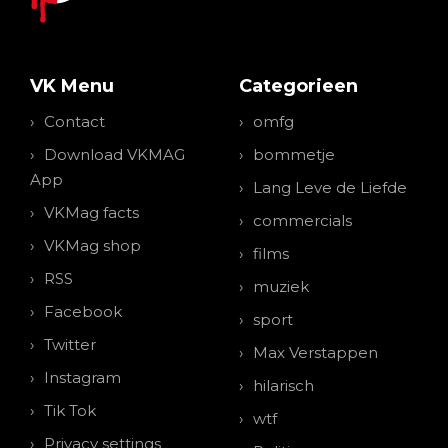
VK Menu
Categorieen
Contact
omfg
Download VKMAG
bommetje
App
Lang Leve de Liefde
VKMag facts
commercials
VKMag shop
films
RSS
muziek
Facebook
sport
Twitter
Max Verstappen
Instagram
hilarisch
Tik Tok
wtf
Privacy settings