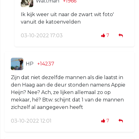
Wattman
+1966
Ik kijk weer uit naar de zwart wit foto'
vanuit de katoenvelden
03-10-2022 17:03
7
HP
+14237
Zijn dat niet dezelfde mannen als die laatst in
den Haag aan de deur stonden namens Appie
Heijn? Nee? Ach, ze lijken allemaal zo op
mekaar, hé? Btw: schijnt dat 1 van de mannen
zichzelf al aangegeven heeft
03-10-2022 12:01
7