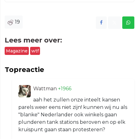
19
Lees meer over:
Magazine
wtf
Topreactie
Wattman
+1966
aah het zullen onze inteelt kansen
parels weer eens niet zijn! kunnen wij nu als
"blanke" Nederlander ook winkels gaan
plunderen tank stations beroven en op elk
kruispunt gaan staan protesteren?