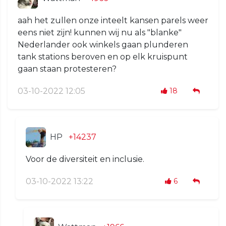
aah het zullen onze inteelt kansen parels weer
eens niet zijn! kunnen wij nu als "blanke"
Nederlander ook winkels gaan plunderen
tank stations beroven en op elk kruispunt
gaan staan protesteren?
03-10-2022 12:05
18
HP
+14237
Voor de diversiteit en inclusie.
03-10-2022 13:22
6