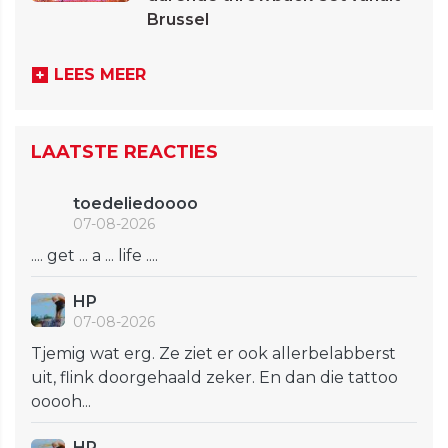
Brussel
LEES MEER
LAATSTE REACTIES
toedeliedoooo
07-08-2026
.... get ... a ... life ....
HP
07-08-2026
Tjemig wat erg. Ze ziet er ook allerbelabberst
uit, flink doorgehaald zeker. En dan die tattoo
ooooh...
HP