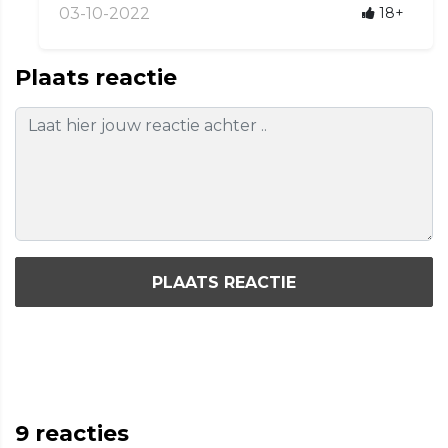
03-10-2022
18+
Plaats reactie
PLAATS REACTIE
9
reacties