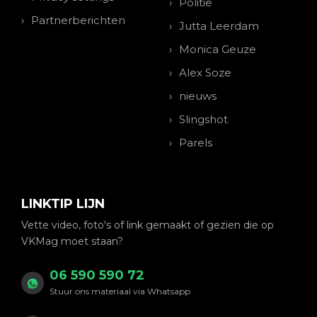
Politie
Partnerberichten
Jutta Leerdam
Monica Geuze
Alex Soze
nieuws
Slingshot
Parels
LINKTIP LIJN
Vette video, foto's of link gemaakt of gezien die op
VKMag moet staan?
06 590 590 72
Stuur ons materiaal via Whatsapp