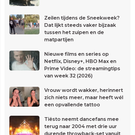
Zeilen tijdens de Sneekweek?
Dat lijkt steeds vaker bijzaak
tussen het zuipen en de
matpartijen
Nieuwe films en series op
Netflix, Disney+, HBO Max en
Prime Video: de streamingtips
van week 32 (2026)
Vrouw wordt wakker, herinnert
zich niets meer, maar heeft wél
een opvallende tattoo
Tiësto neemt dancefans mee
terug naar 2004 met drie uur
durende throwback-set vanuit