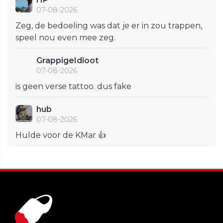
07-08-2026
Zeg, de bedoeling was dat je er in zou trappen,
speel nou even mee zeg.
GrappigeIdioot
07-08-2026
is geen verse tattoo. dus fake
hub
07-08-2026
Hulde voor de KMar 👍