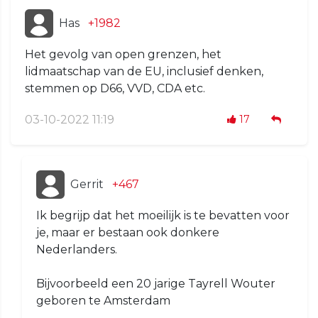
Has
+1982
Het gevolg van open grenzen, het
lidmaatschap van de EU, inclusief denken,
stemmen op D66, VVD, CDA etc.
03-10-2022 11:19
17
Gerrit
+467
Ik begrijp dat het moeilijk is te bevatten voor
je, maar er bestaan ook donkere
Nederlanders.
Bijvoorbeeld een 20 jarige Tayrell Wouter
geboren te Amsterdam