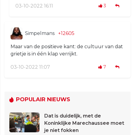
03-10-2022 16:11
3
Simpelmans
+12605
Maar van de positieve kant: de cultuur van dat
grietje is in één klap verrijkt.
03-10-2022 11:07
7
POPULAIR NIEUWS
Dat is duidelijk, met de
Koninklijke Marechaussee moet
je niet fokken