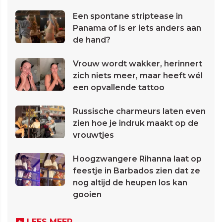
Een spontane striptease in
Panama of is er iets anders aan
de hand?
Vrouw wordt wakker, herinnert
zich niets meer, maar heeft wél
een opvallende tattoo
Russische charmeurs laten even
zien hoe je indruk maakt op de
vrouwtjes
Hoogzwangere Rihanna laat op
feestje in Barbados zien dat ze
nog altijd de heupen los kan
gooien
LEES MEER