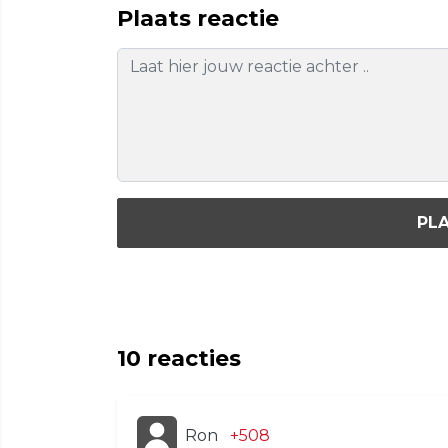
Plaats reactie
PLA
10
reacties
Ron
+508