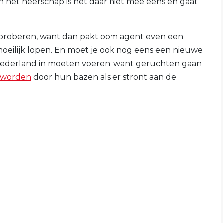
n het heerschap is het daar niet mee eens en gaat
t proberen, want dan pakt oom agent even een
moeilijk lopen. En moet je ook nog eens een nieuwe
Nederland in moeten voeren, want geruchten gaan
 worden
door hun bazen als er stront aan de