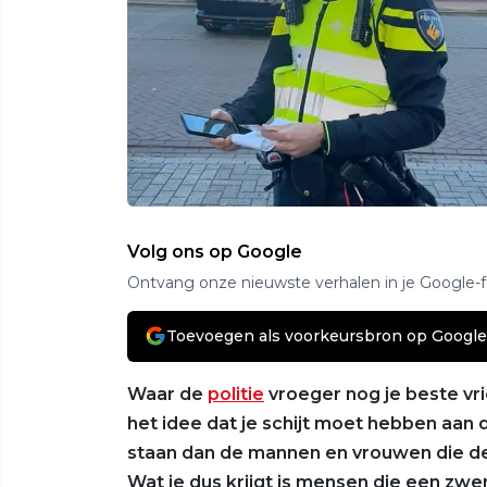
Volg ons op Google
Ontvang onze nieuwste verhalen in je Google-
Toevoegen als voorkeursbron op Google
Waar de
politie
vroeger nog je beste v
het idee dat je schijt moet hebben aan 
staan dan de mannen en vrouwen die de
Wat je dus krijgt is mensen die een z