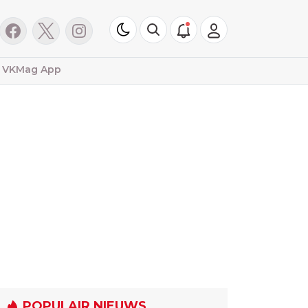
VKMag App
POPULAIR NIEUWS