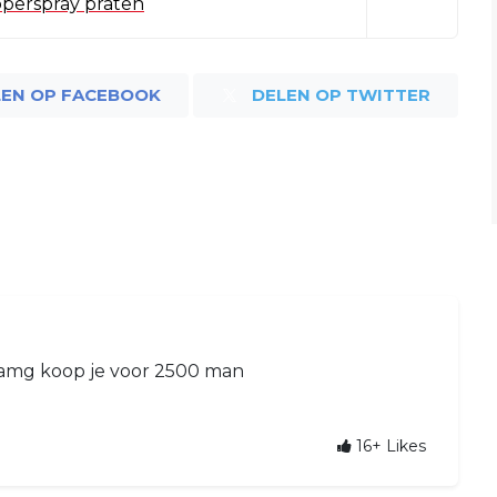
pperspray praten
LEN OP FACEBOOK
DELEN OP TWITTER
amg koop je voor 2500 man
16+
Likes