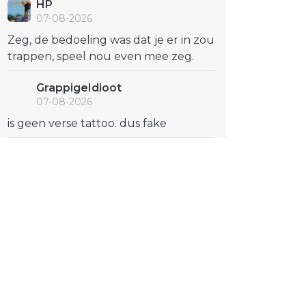
HP
07-08-2026
Zeg, de bedoeling was dat je er in zou
trappen, speel nou even mee zeg.
GrappigeIdioot
07-08-2026
is geen verse tattoo. dus fake