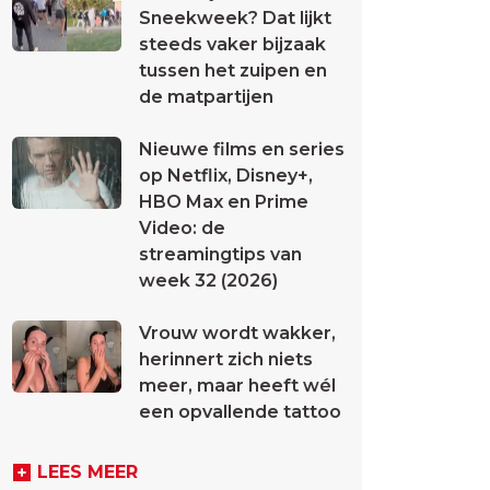
Sneekweek? Dat lijkt
steeds vaker bijzaak
tussen het zuipen en
de matpartijen
Nieuwe films en series
op Netflix, Disney+,
HBO Max en Prime
Video: de
streamingtips van
week 32 (2026)
Vrouw wordt wakker,
herinnert zich niets
meer, maar heeft wél
een opvallende tattoo
LEES MEER