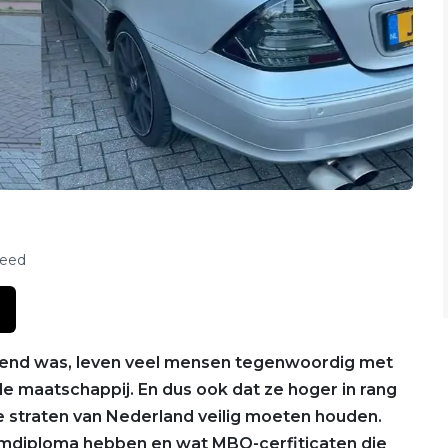
feed
riend was, leven veel mensen tegenwoordig met
de maatschappij. En dus ook dat ze hoger in rang
 straten van Nederland veilig moeten houden.
wemdiploma hebben en wat MBO-cerfiticaten die