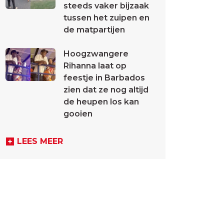
steeds vaker bijzaak
tussen het zuipen en
de matpartijen
Hoogzwangere
Rihanna laat op
feestje in Barbados
zien dat ze nog altijd
de heupen los kan
gooien
LEES MEER