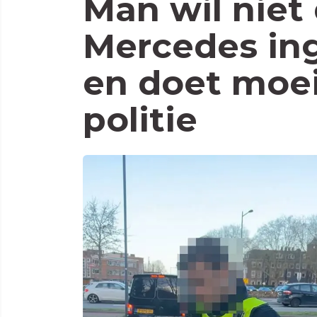
Man wil niet 
Mercedes in
en doet moei
politie