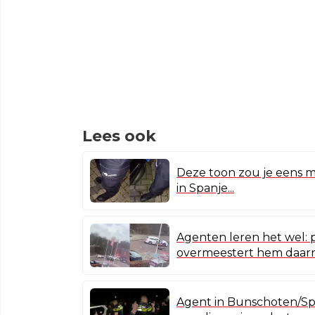
Lees ook
Deze toon zou je eens m
in Spanje...
Agenten leren het wel: p
overmeestert hem daar
Agent in Bunschoten/Sp