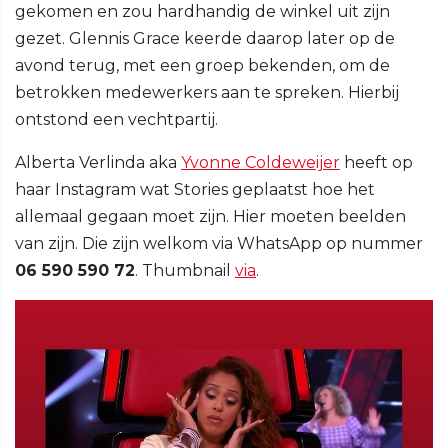
gekomen en zou hardhandig de winkel uit zijn
gezet. Glennis Grace keerde daarop later op de
avond terug, met een groep bekenden, om de
betrokken medewerkers aan te spreken. Hierbij
ontstond een vechtpartij.
Alberta Verlinda aka
Yvonne Coldeweijer
heeft op
haar Instagram wat Stories geplaatst hoe het
allemaal gegaan moet zijn. Hier moeten beelden
van zijn. Die zijn welkom via WhatsApp op nummer
06 590 590 72
. Thumbnail
via
.