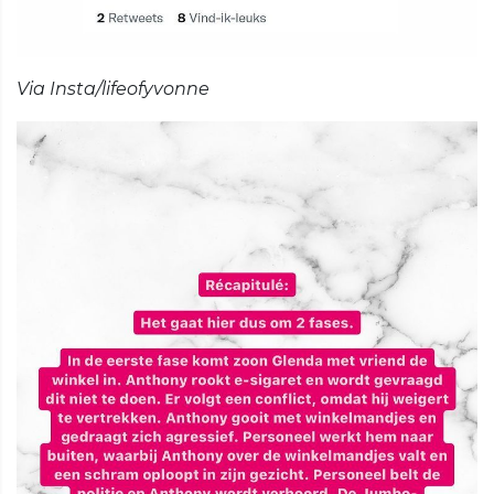
Via Insta/lifeofyvonne