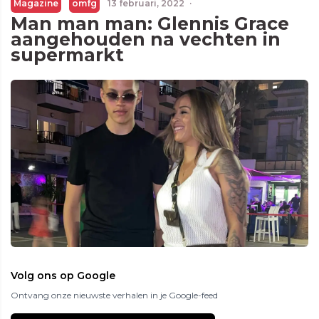
Magazine
omfg
13 februari, 2022
·
Man man man: Glennis Grace
aangehouden na vechten in
supermarkt
Volg ons op Google
Ontvang onze nieuwste verhalen in je Google-feed