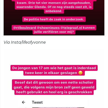
Via Insta/lifeofyvonne