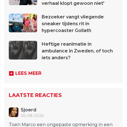
verhaal klopt gewoon niet'
Bezoeker vangt vliegende
sneaker tijdens rit in
hypercoaster Goliath
Heftige reanimatie in
ambulance in Zweden, of toch
iets anders?
LEES MEER
LAATSTE REACTIES
Sjoerd
05-08-2026
Toen Marco een ongepaste opmerking in een