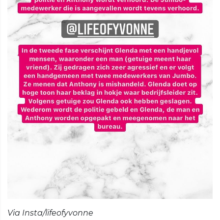
Via Insta/lifeofyvonne