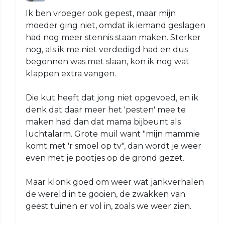
Ik ben vroeger ook gepest, maar mijn
moeder ging niet, omdat ik iemand geslagen
had nog meer stennis staan maken. Sterker
nog, als ik me niet verdedigd had en dus
begonnen was met slaan, kon ik nog wat
klappen extra vangen.
Die kut heeft dat jong niet opgevoed, en ik
denk dat daar meer het 'pesten' mee te
maken had dan dat mama bijbeunt als
luchtalarm. Grote muil want "mijn mammie
komt met 'r smoel op tv", dan wordt je weer
even met je pootjes op de grond gezet.
Maar klonk goed om weer wat jankverhalen
de wereld in te gooien, de zwakken van
geest tuinen er vol in, zoals we weer zien.