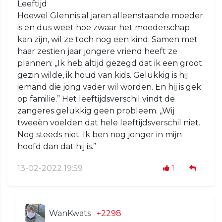
Leeftijd
Hoewel Glennis al jaren alleenstaande moeder
is en dus weet hoe zwaar het moederschap
kan zijn, wil ze toch nog een kind. Samen met
haar zestien jaar jongere vriend heeft ze
plannen: ,,Ik heb altijd gezegd dat ik een groot
gezin wilde, ik houd van kids. Gelukkig is hij
iemand die jong vader wil worden. En hij is gek
op familie.” Het leeftijdsverschil vindt de
zangeres gelukkig geen probleem. ,,Wij
tweeën voelden dat hele leeftijdsverschil niet.
Nog steeds niet. Ik ben nog jonger in mijn
hoofd dan dat hij is.”
13-02-2022 19:59
1
WanKwats
+2298