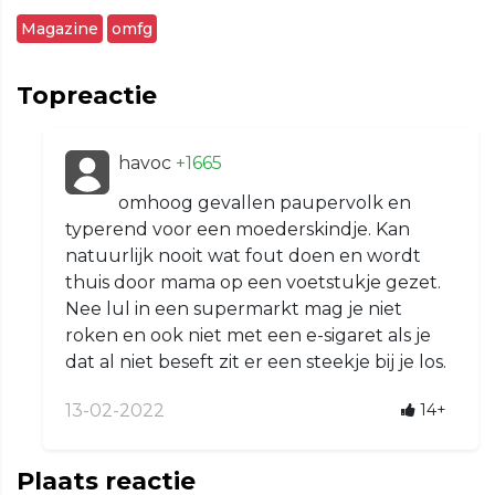
Magazine
omfg
Topreactie
havoc
+1665
omhoog gevallen paupervolk en
typerend voor een moederskindje. Kan
natuurlijk nooit wat fout doen en wordt
thuis door mama op een voetstukje gezet.
Nee lul in een supermarkt mag je niet
roken en ook niet met een e-sigaret als je
dat al niet beseft zit er een steekje bij je los.
13-02-2022
14+
Plaats reactie