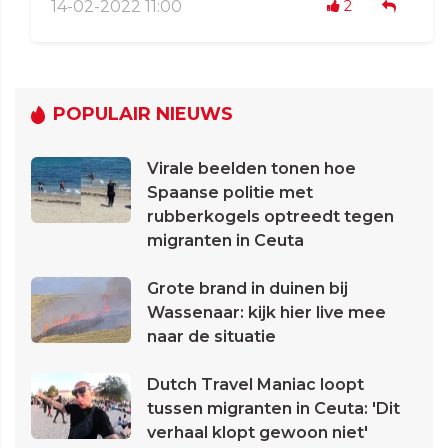
14-02-2022 11:00
2
POPULAIR NIEUWS
Virale beelden tonen hoe
Spaanse politie met
rubberkogels optreedt tegen
migranten in Ceuta
Grote brand in duinen bij
Wassenaar: kijk hier live mee
naar de situatie
Dutch Travel Maniac loopt
tussen migranten in Ceuta: 'Dit
verhaal klopt gewoon niet'