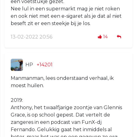
een voetstukje gezet.
Nee lul in een supermarkt mag je niet roken
en ook niet met een e-sigaret als je dat al niet
beseft zit er een steekje bij je los.
13-02-2022 20:56
14
HP
+14201
Manmanman, lees onderstaand verhaal, ik
moest huilen.
2019:
Anthony, het twaalfjarige zoontje van Glennis
Grace, is op school gepest. Dat vertelt de
zangeres in een podcast van FunX-dj
Fernando. Gelukkig gaat het inmiddels al
beter, maar het was op een gegeven zo erg