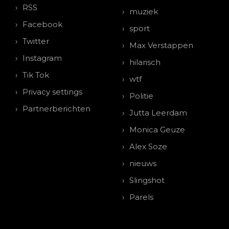
RSS
muziek
Facebook
sport
Twitter
Max Verstappen
Instagram
hilarisch
Tik Tok
wtf
Privacy settings
Politie
Partnerberichten
Jutta Leerdam
Monica Geuze
Alex Soze
nieuws
Slingshot
Parels