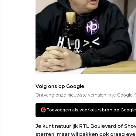
Volg ons op Google
Ontvang onze nieuwste verhalen in je Google-
Toevoegen als voorkeursbron op Google
Je kunt natuurlijk RTL Boulevard of Sh
sterren, maar wij pakken ook graag ev