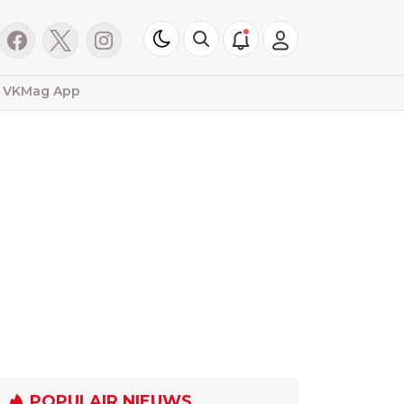
VKMag App
POPULAIR NIEUWS