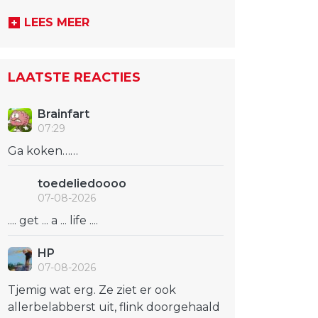
LEES MEER
LAATSTE REACTIES
Brainfart
07:29
Ga koken……
toedeliedoooo
07-08-2026
.... get ... a ... life ....
HP
07-08-2026
Tjemig wat erg. Ze ziet er ook
allerbelabberst uit, flink doorgehaald