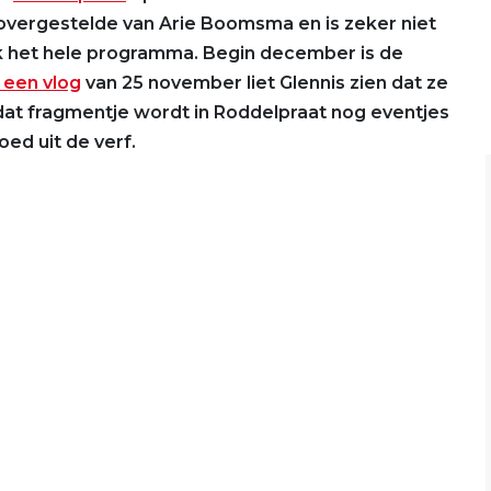
overgestelde van Arie Boomsma en is zeker niet
ijk het hele programma. Begin december is de
n een vlog
van 25 november liet Glennis zien dat ze
 dat fragmentje wordt in Roddelpraat nog eventjes
ed uit de verf.