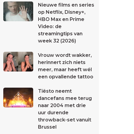
Nieuwe films en series
op Netflix, Disney+,
HBO Max en Prime
Video: de
streamingtips van
week 32 (2026)
Vrouw wordt wakker,
herinnert zich niets
meer, maar heeft wél
een opvallende tattoo
Tiësto neemt
dancefans mee terug
naar 2004 met drie
uur durende
throwback-set vanuit
Brussel