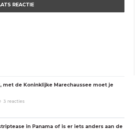
ATS REACTIE
jk, met de Koninklijke Marechaussee moet je
3 reacties
triptease in Panama of is er iets anders aan de