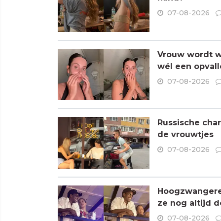
07-08-2026
Vrouw wordt wa
wél een opvall
07-08-2026
Russische char
de vrouwtjes
07-08-2026
Hoogzwangere R
ze nog altijd 
07-08-2026