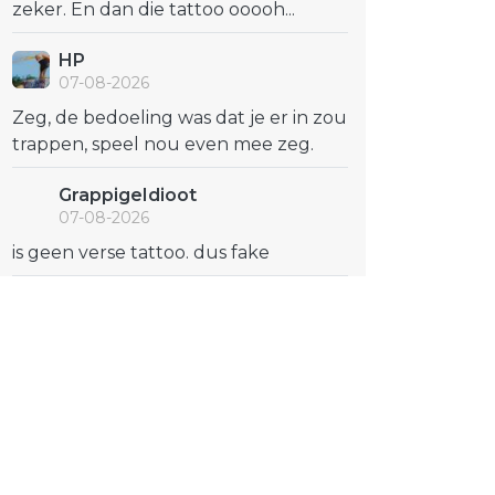
zeker. En dan die tattoo ooooh...
HP
07-08-2026
Zeg, de bedoeling was dat je er in zou
trappen, speel nou even mee zeg.
GrappigeIdioot
07-08-2026
is geen verse tattoo. dus fake