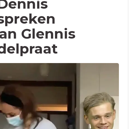
 Dennis
spreken
an Glennis
delpraat