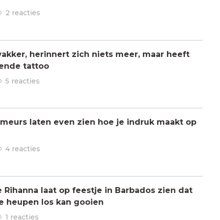
2 reacties
kker, herinnert zich niets meer, maar heeft
ende tattoo
5 reacties
meurs laten even zien hoe je indruk maakt op
4 reacties
ihanna laat op feestje in Barbados zien dat
de heupen los kan gooien
1 reacties