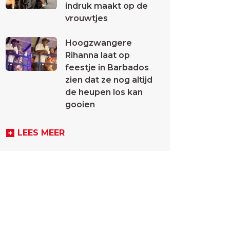
indruk maakt op de
vrouwtjes
Hoogzwangere
Rihanna laat op
feestje in Barbados
zien dat ze nog altijd
de heupen los kan
gooien
LEES MEER