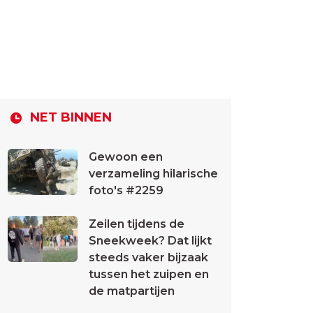
NET BINNEN
Gewoon een
verzameling hilarische
foto's #2259
Zeilen tijdens de
Sneekweek? Dat lijkt
steeds vaker bijzaak
tussen het zuipen en
de matpartijen