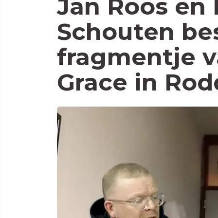
Jan Roos en
Schouten be
fragmentje v
Grace in Rod