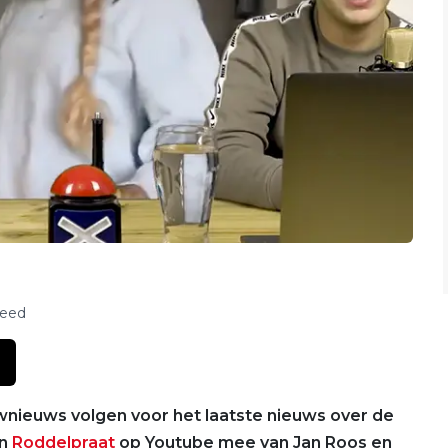
feed
ownieuws volgen voor het laatste nieuws over de
en
Roddelpraat
op Youtube mee van Jan Roos en