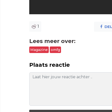
1
DE
Lees meer over:
Magazine
omfg
Plaats reactie