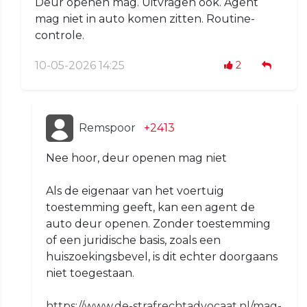
Deur openen mag. Uitvragen ook. Agent
mag niet in auto komen zitten. Routine-
controle.
10-05-2026 14:25
2
Remspoor
+2413
Nee hoor, deur openen mag niet
Als de eigenaar van het voertuig
toestemming geeft, kan een agent de
auto deur openen. Zonder toestemming
of een juridische basis, zoals een
huiszoekingsbevel, is dit echter doorgaans
niet toegestaan.
https://www.de-strafrechtadvocaat.nl/mag-