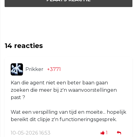
14
reacties
Prikker
+3771
Kan die agent niet een beter baan gaan
zoeken die meer bij z'n waanvoorstellingen
past ?
Wat een verspilling van tijd en moeite... hopelijk
bereikt dit clipje z'n functioneringsgesprek.
10-05-2026 16:53
1