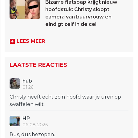
Bizarre flatsoap krijgt nieuw
hoofdstuk: Christy sloopt
camera van buurvrouw en
eindigt zelf in de cel
LEES MEER
LAATSTE REACTIES
hub
01:26
Christy heeft echt zo'n hoofd waar je uren op
swaffelen wilt.
HP
06-08-2026
Rus, dus bezopen.