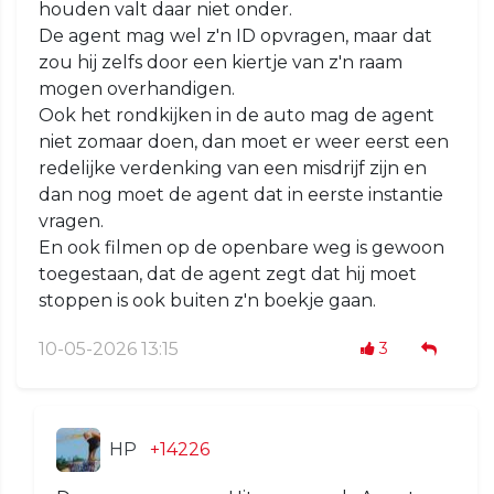
houden valt daar niet onder.
De agent mag wel z'n ID opvragen, maar dat
zou hij zelfs door een kiertje van z'n raam
mogen overhandigen.
Ook het rondkijken in de auto mag de agent
niet zomaar doen, dan moet er weer eerst een
redelijke verdenking van een misdrijf zijn en
dan nog moet de agent dat in eerste instantie
vragen.
En ook filmen op de openbare weg is gewoon
toegestaan, dat de agent zegt dat hij moet
stoppen is ook buiten z'n boekje gaan.
10-05-2026 13:15
3
HP
+14226