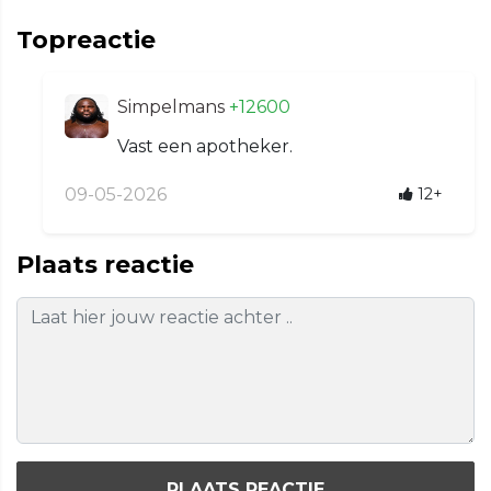
Topreactie
Simpelmans
+12600
Vast een apotheker.
09-05-2026
12+
Plaats reactie
PLAATS REACTIE