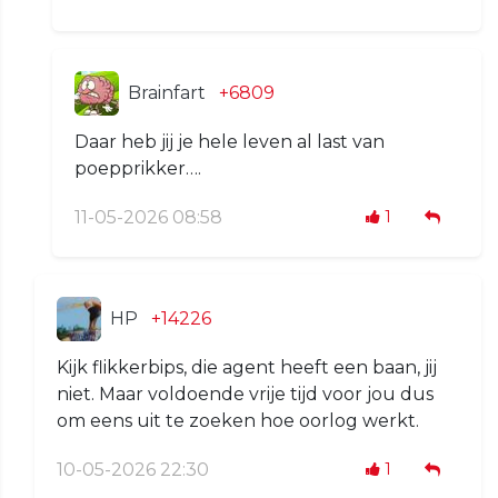
Brainfart
+6809
Daar heb jij je hele leven al last van
poepprikker….
11-05-2026 08:58
1
HP
+14226
Kijk flikkerbips, die agent heeft een baan, jij
niet. Maar voldoende vrije tijd voor jou dus
om eens uit te zoeken hoe oorlog werkt.
10-05-2026 22:30
1