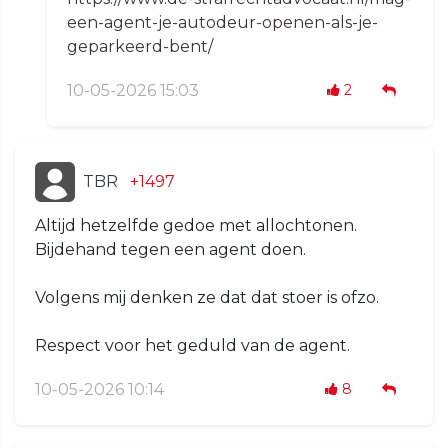
een-agent-je-autodeur-openen-als-je-
geparkeerd-bent/
10-05-2026 15:03
2
TBR
+1497
Altijd hetzelfde gedoe met allochtonen.
Bijdehand tegen een agent doen.
Volgens mij denken ze dat dat stoer is ofzo.
Respect voor het geduld van de agent.
10-05-2026 10:14
8