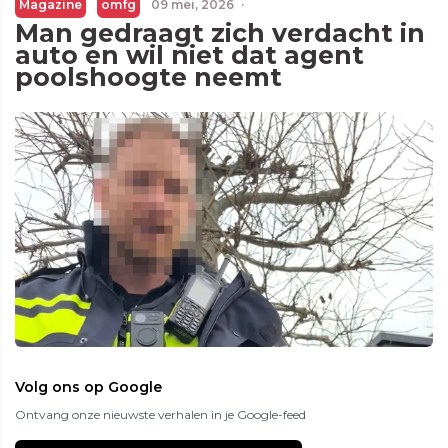
Magazine
omfg
09 mei, 2026
·
Man gedraagt zich verdacht in
auto en wil niet dat agent
poolshoogte neemt
Volg ons op Google
Ontvang onze nieuwste verhalen in je Google-feed