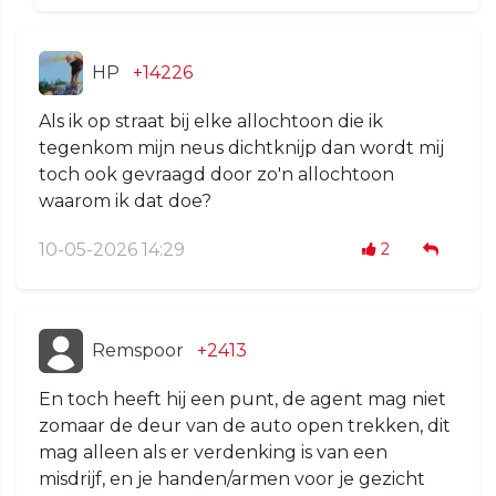
HP
+14226
Als ik op straat bij elke allochtoon die ik
tegenkom mijn neus dichtknijp dan wordt mij
toch ook gevraagd door zo'n allochtoon
waarom ik dat doe?
10-05-2026 14:29
2
Remspoor
+2413
En toch heeft hij een punt, de agent mag niet
zomaar de deur van de auto open trekken, dit
mag alleen als er verdenking is van een
misdrijf, en je handen/armen voor je gezicht