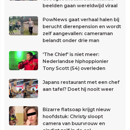
beelden gaan wereldwijd viraal
PowNews gaat verhaal halen bij
berucht dierenpension en wordt
zelf aangevallen: cameraman
belandt onder drie man
'The Chief' is niet meer:
Nederlandse hiphoppionier
Tony Scott (54) overleden
Japans restaurant met een chef
aan tafel? Doet hij nooit weer
Bizarre flatsoap krijgt nieuw
hoofdstuk: Christy sloopt
camera van buurvrouw en