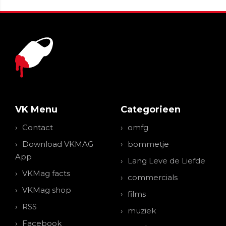
VK Menu
Categorieen
Contact
omfg
Download VKMAG
bommetje
App
Lang Leve de Liefde
VKMag facts
commercials
VKMag shop
films
RSS
muziek
Facebook