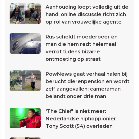
Aanhouding loopt volledig uit de
hand: online discussie richt zich
op rol van vrouwelijke agente
Rus scheldt moederbeer én
man die hem redt helemaal
verrot tijdens bizarre
ontmoeting op straat
PowNews gaat verhaal halen bij
berucht dierenpension en wordt
zelf aangevallen: cameraman
belandt onder drie man
'The Chief' is niet meer:
Nederlandse hiphoppionier
Tony Scott (54) overleden