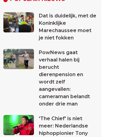
Dat is duidelijk, met de
Koninklijke
Marechaussee moet
je niet fokken
PowNews gaat
verhaal halen bij
berucht
dierenpension en
wordt zelf
aangevallen:
cameraman belandt
onder drie man
'The Chief' is niet
meer: Nederlandse
hiphoppionier Tony