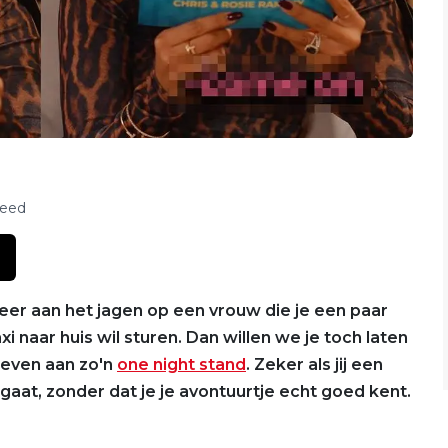
feed
weer aan het jagen op een vrouw die je een paar
 naar huis wil sturen. Dan willen we je toch laten
leven aan zo'n
one night stand
. Zeker als jij een
gaat, zonder dat je je avontuurtje echt goed kent.