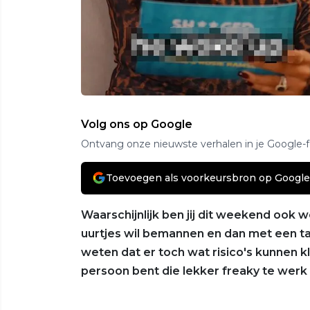
Volg ons op Google
Ontvang onze nieuwste verhalen in je Google-
Toevoegen als voorkeursbron op Google
Waarschijnlijk ben jij dit weekend ook 
uurtjes wil bemannen en dan met een taxi
weten dat er toch wat risico's kunnen k
persoon bent die lekker freaky te werk 