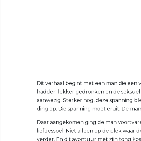
Dit verhaal begint met een man die een 
hadden lekker gedronken en de seksuele
aanwezig. Sterker nog, deze spanning blee
ding op. Die spanning moet eruit. De ma
Daar aangekomen ging de man voortvaren
liefdesspel. Niet alleen op de plek waar 
verder. En dit avontuur met zijn tong ko