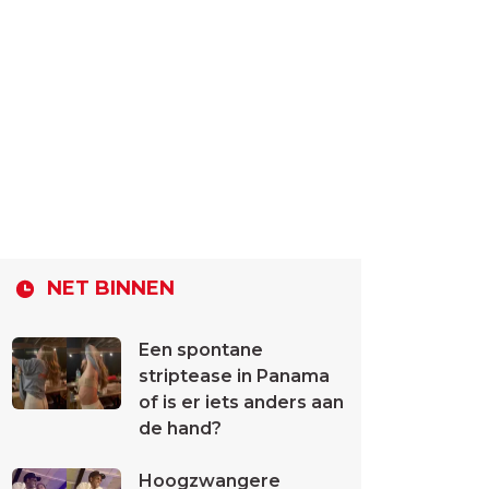
NET BINNEN
Een spontane
striptease in Panama
of is er iets anders aan
de hand?
Hoogzwangere