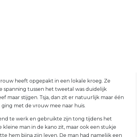
vrouw heeft opgepakt in een lokale kroeg. Ze
 spanning tussen het tweetal was duidelijk
f maar stijgen. Tsja, dan zit er natuurlijk maar één
n ging met de vrouw mee naar huis.
d te werk en gebruikte zijn tong tijdens het
de kleine man in de kano zit, maar ook een stukje
stte hem bijna zijn leven. De man had namelijk een