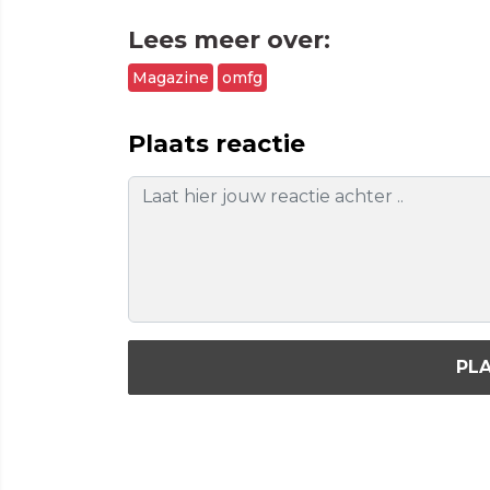
Lees meer over:
Magazine
omfg
Plaats reactie
PLA