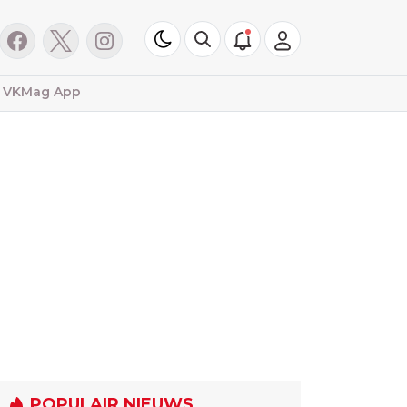
VKMag App
POPULAIR NIEUWS