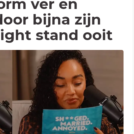
orm ver en
oor bijna zijn
ight stand ooit