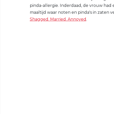
pinda-allergie. Inderdaad, de vrouw had
maaltijd waar noten en pinda's in zaten 
Shagged. Married. Annoyed
.