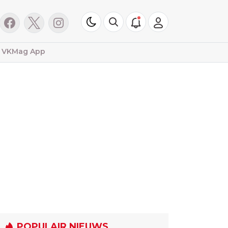
VKMag App
POPULAIR NIEUWS