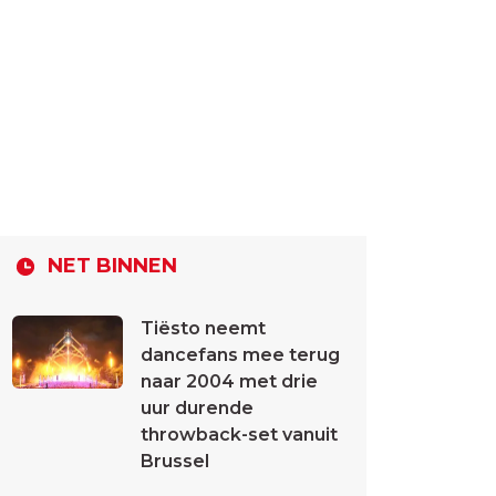
NET BINNEN
Tiësto neemt
dancefans mee terug
naar 2004 met drie
uur durende
throwback-set vanuit
Brussel