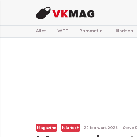
Alles
WTF
Bommetje
Hilarisch
Magazine
hilarisch
22 februari, 2026
·
Steve 