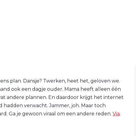
gens plan. Dansje? Twerken, heet het, geloven we.
erhand ook een dagje ouder. Mama heeft alleen één
wat andere plannen. En daardoor krijgt het internet
eld hadden verwacht. Jammer, joh. Maar toch
d. Ga je gewoon viraal om een andere reden.
Via
.