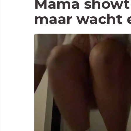
Mama showt 
maar wacht 