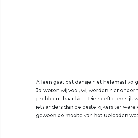
Alleen gaat dat dansje niet helemaal vol
Ja, weten wij veel, wij worden hier ond
probleem: haar kind. Die heeft namelijk 
iets anders dan de beste kijkers ter wer
gewoon de moeite van het uploaden waar