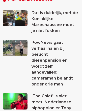
Dat is duidelijk, met de
Koninklijke
Marechaussee moet
je niet fokken
PowNews gaat
verhaal halen bij
berucht
dierenpension en
wordt zelf
aangevallen:
cameraman belandt
onder drie man
'The Chief' is niet
meer: Nederlandse
hiphoppionier Tony