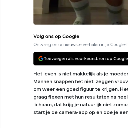
Volg ons op Google
Ontvang onze nieuwste verhalen in je Google-
Toevoegen als voorkeursbron op Google
Het leven is niet makkelijk als je moede
Mannen snappen het niet, zeggen vrouw
om weer een goed figuur te krijgen. Het
graag flexen met hun resultaten na hee
lichaam, dat krijg je natuurlijk niet zoma
start je de camera-app op en doe je een