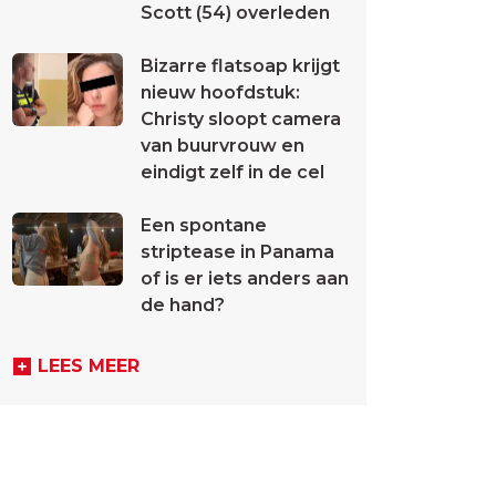
Scott (54) overleden
Bizarre flatsoap krijgt
nieuw hoofdstuk:
Christy sloopt camera
van buurvrouw en
eindigt zelf in de cel
Een spontane
striptease in Panama
of is er iets anders aan
de hand?
LEES MEER