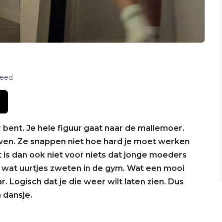
feed
r bent. Je hele figuur gaat naar de mallemoer.
en. Ze snappen niet hoe hard je moet werken
 is dan ook niet voor niets dat jonge moeders
l wat uurtjes zweten in de gym. Wat een mooi
ar. Logisch dat je die weer wilt laten zien. Dus
 dansje.