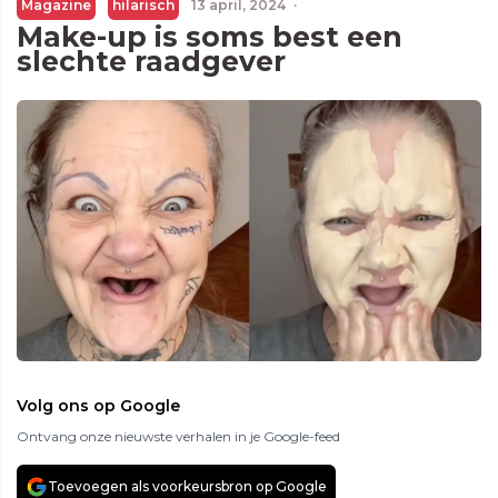
Magazine
hilarisch
13 april, 2024
·
Make-up is soms best een
slechte raadgever
Volg ons op Google
Ontvang onze nieuwste verhalen in je Google-feed
Toevoegen als voorkeursbron op Google