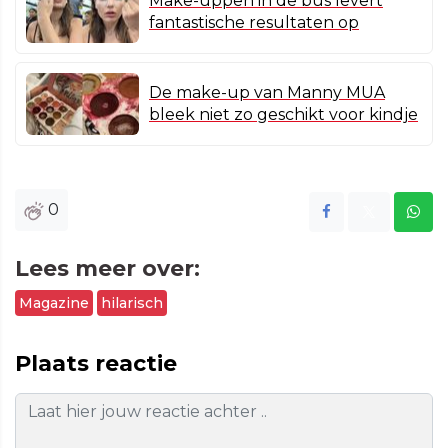
Make-uppen in de bus levert
fantastische resultaten op
De make-up van Manny MUA
bleek niet zo geschikt voor kindje
0
Lees meer over:
Magazine
hilarisch
Plaats reactie