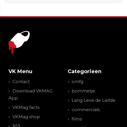
VK Menu
Categorieen
Contact
omfg
Download VKMAG
bommetje
App
Lang Leve de Liefde
VKMag facts
commercials
VKMag shop
films
RSS