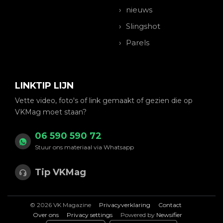
nieuws
Slingshot
Parels
LINKTIP LIJN
Vette video, foto's of link gemaakt of gezien die op
VKMag moet staan?
06 590 590 72
Stuur ons materiaal via Whatsapp
Tip VKMag
© 2026 VK Magazine
Privacyverklaring
Contact
Over ons
Privacy settings
Powered by
Newsifier