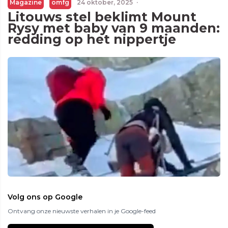
Magazine
omfg
24 oktober, 2025
·
Litouws stel beklimt Mount
Rysy met baby van 9 maanden:
redding op het nippertje
Volg ons op Google
Ontvang onze nieuwste verhalen in je Google-feed