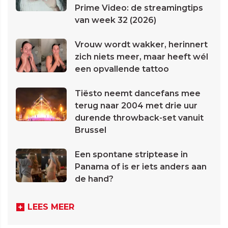
Prime Video: de streamingtips
van week 32 (2026)
Vrouw wordt wakker, herinnert
zich niets meer, maar heeft wél
een opvallende tattoo
Tiësto neemt dancefans mee
terug naar 2004 met drie uur
durende throwback-set vanuit
Brussel
Een spontane striptease in
Panama of is er iets anders aan
de hand?
LEES MEER