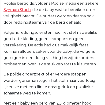
Poolse berggids, volgens Poolse media een zekere
Szymon Stoch
, die de baby wist te bereiken en in
veiligheid bracht. De ouders werden daarna ook
door reddingsteams van de berg gehaald.
Volgens reddingsdiensten had het stel nauwelijks
geschikte kleding, geen crampons en geen
verzekering. De actie had dus makkelijk fataal
kunnen aflopen, zeker voor de baby, die volgens
getuigen in een draagzak hing terwijl de ouders
probeerden over ijzige stukken rots te klauteren.
De politie onderzoekt of er verdere stappen
worden genomen tegen het stel, maar voorlopig
lijken ze met een flinke dosis geluk en publieke
schaamte weg te komen.
Met een baby een berg van 2,5 kilometer hoog