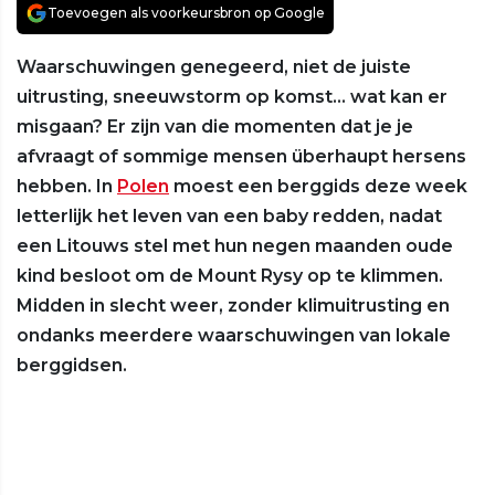
Toevoegen als voorkeursbron op Google
Waarschuwingen genegeerd, niet de juiste
uitrusting, sneeuwstorm op komst… wat kan er
misgaan? Er zijn van die momenten dat je je
afvraagt of sommige mensen überhaupt hersens
hebben. In
Polen
moest een berggids deze week
letterlijk het leven van een baby redden, nadat
een Litouws stel met hun negen maanden oude
kind besloot om de Mount Rysy op te klimmen.
Midden in slecht weer, zonder klimuitrusting en
ondanks meerdere waarschuwingen van lokale
berggidsen.