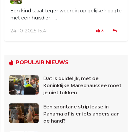
Een kind staat tegenwoordig op gelijke hoogte
met een huisdier……
24-10-2025 15:41
3
POPULAIR NIEUWS
Dat is duidelijk, met de
Koninklijke Marechaussee moet
je niet fokken
Een spontane striptease in
Panama of is er iets anders aan
de hand?