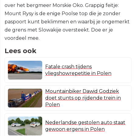
over het bergmeer Morskie Oko. Grappig feitje:
Mount Rysy is de enige Poolse top die je zonder
paspoort kunt beklimmen en waarbij je ongemerkt
de grens met Slowakije oversteekt. Doe er je
voordeel mee.
Lees ook
Fatale crash tijdens
vliegshowrepetitie in Polen
Mountainbiker Dawid Godziek
doet stunts op rijdende trein in
Polen
Nederlandse gestolen auto staat
gewoon ergens in Polen