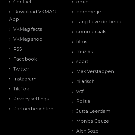
Contact
omfg
Download VKMAG
bommetje
App
Lang Leve de Liefde
VKMag facts
commercials
VKMag shop
films
RSS
muziek
Facebook
sport
Twitter
Max Verstappen
Instagram
hilarisch
Tik Tok
wtf
Privacy settings
Politie
Partnerberichten
Jutta Leerdam
Monica Geuze
Alex Soze