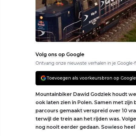
Volg ons op Google
Ontvang onze nieuwste verhalen in je Google-
Toevoegen als voorkeursbron op Google
Mountainbiker Dawid Godziek houdt wel 
ook laten zien in Polen. Samen met zijn
parcours gemaakt verspreid over 10 vrac
terwijl de trein aan het rijden was. Vol
nog nooit eerder gedaan. Sowieso heel 