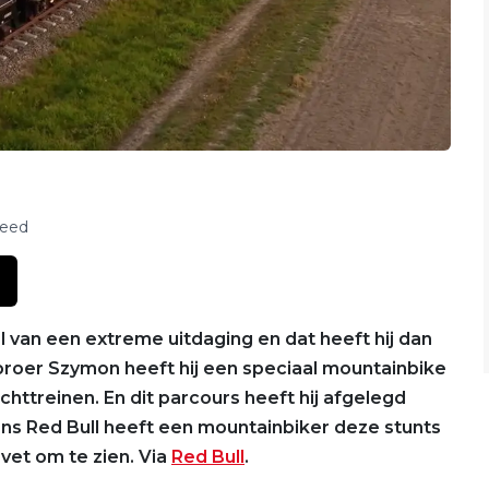
feed
van een extreme uitdaging en dat heeft hij dan
 broer Szymon heeft hij een speciaal mountainbike
httreinen. En dit parcours heeft hij afgelegd
gens Red Bull heeft een mountainbiker deze stunts
vet om te zien. Via
Red Bull
.