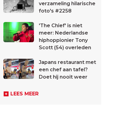
verzameling hilarische
foto's #2258
'The Chief' is niet
meer: Nederlandse
hiphoppionier Tony
Scott (54) overleden
Japans restaurant met
een chef aan tafel?
Doet hij nooit weer
LEES MEER