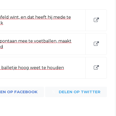
feld wint, en dat heeft hij mede te
uk
 spontaan mee te voetballen, maakt
od
n balletje hoog weet te houden
LEN OP FACEBOOK
DELEN OP TWITTER