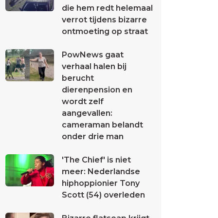
die hem redt helemaal
verrot tijdens bizarre
ontmoeting op straat
PowNews gaat
verhaal halen bij
berucht
dierenpension en
wordt zelf
aangevallen:
cameraman belandt
onder drie man
'The Chief' is niet
meer: Nederlandse
hiphoppionier Tony
Scott (54) overleden