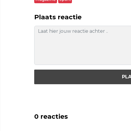
Plaats reactie
PLA
0
reacties