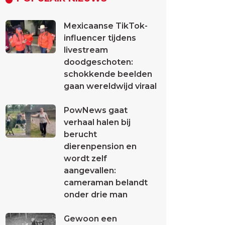
Mexicaanse TikTok-
influencer tijdens
livestream
doodgeschoten:
schokkende beelden
gaan wereldwijd viraal
PowNews gaat
verhaal halen bij
berucht
dierenpension en
wordt zelf
aangevallen:
cameraman belandt
onder drie man
Gewoon een