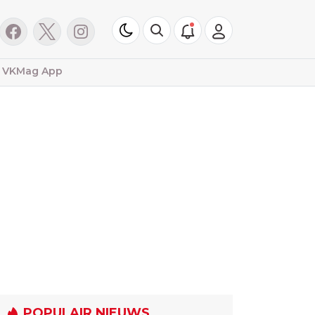
VKMag App
POPULAIR NIEUWS