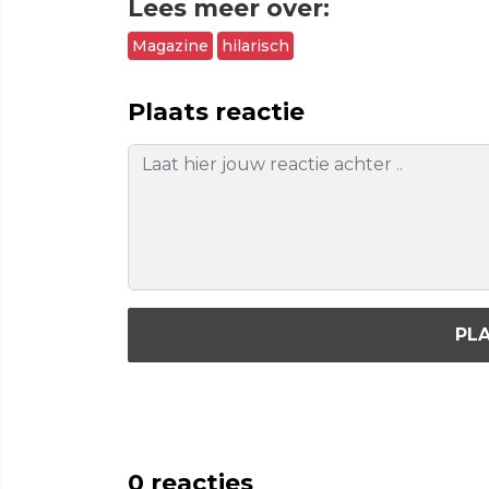
Lees meer over:
Magazine
hilarisch
Plaats reactie
PLA
0
reacties