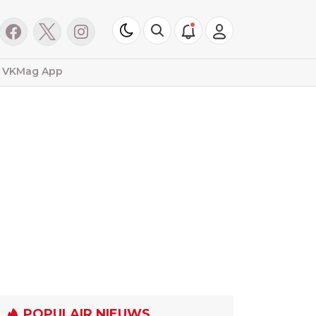
VKMag App
POPULAIR NIEUWS