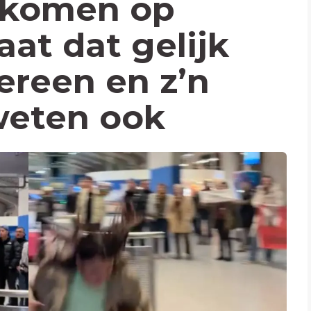
gekomen op
aat dat gelijk
ereen en z’n
weten ook