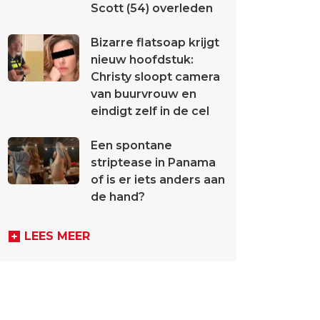
Scott (54) overleden
Bizarre flatsoap krijgt
nieuw hoofdstuk:
Christy sloopt camera
van buurvrouw en
eindigt zelf in de cel
Een spontane
striptease in Panama
of is er iets anders aan
de hand?
LEES MEER