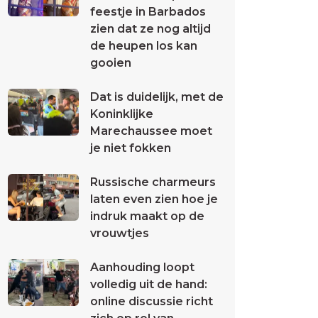
feestje in Barbados
zien dat ze nog altijd
de heupen los kan
gooien
Dat is duidelijk, met de
Koninklijke
Marechaussee moet
je niet fokken
Russische charmeurs
laten even zien hoe je
indruk maakt op de
vrouwtjes
Aanhouding loopt
volledig uit de hand:
online discussie richt