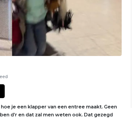
feed
n hoe je een klapper van een entree maakt. Geen
k ben d’r en dat zal men weten ook. Dat gezegd