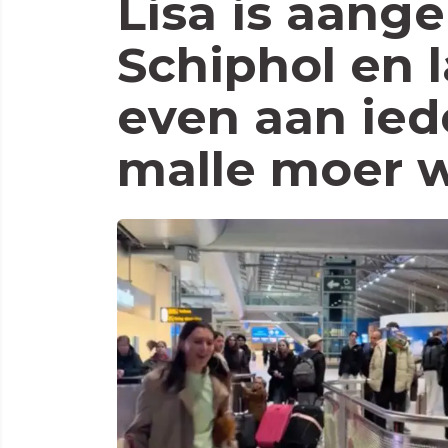
Lisa is aan
Schiphol en l
even aan ied
malle moer 