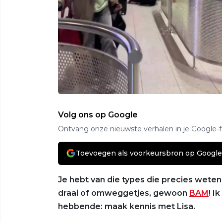
Volg ons op Google
Ontvang onze nieuwste verhalen in je Google-
Toevoegen als voorkeursbron op Google
Je hebt van die types die precies wete
draai of omweggetjes, gewoon
BAM
! I
hebbende: maak kennis met Lisa.