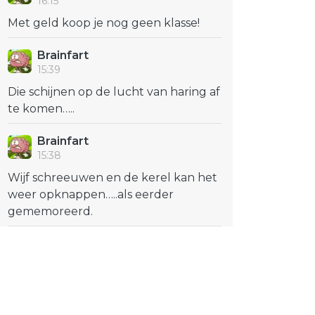
16:15
Met geld koop je nog geen klasse!
Brainfart
15:39
Die schijnen op de lucht van haring af
te komen…..
Brainfart
15:38
Wijf schreeuwen en de kerel kan het
weer opknappen…..als eerder
gememoreerd.