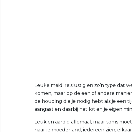
Leuke meid, reislustig en zo’n type dat w
komen, maar op de een of andere manier a
de houding die je nodig hebt als je een ti
aangaat en daarbij het lot en je eigen mi
Leuk en aardig allemaal, maar soms moet
naar je moederland, iedereen zien, elka