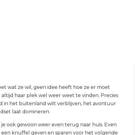
eet wat ze wil, geen idee heeft hoe ze er moet
ltijd haar plek wel weer weet te vinden. Precies
jd in het buitenland wilt verblijven, het avontuur
ndset laat domineren.
 je ook gewoon weer even terug naar huis. Even
ar een knuffel geven en sparen voor het volgende