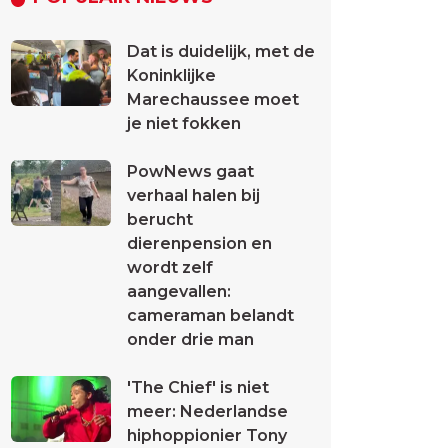
Dat is duidelijk, met de
Koninklijke
Marechaussee moet
je niet fokken
PowNews gaat
verhaal halen bij
berucht
dierenpension en
wordt zelf
aangevallen:
cameraman belandt
onder drie man
'The Chief' is niet
meer: Nederlandse
hiphoppionier Tony