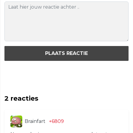
PLAATS REACTIE
2
reacties
Brainfart
+6809