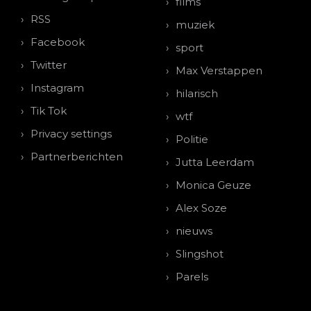
films
RSS
muziek
Facebook
sport
Twitter
Max Verstappen
Instagram
hilarisch
Tik Tok
wtf
Privacy settings
Politie
Partnerberichten
Jutta Leerdam
Monica Geuze
Alex Soze
nieuws
Slingshot
Parels