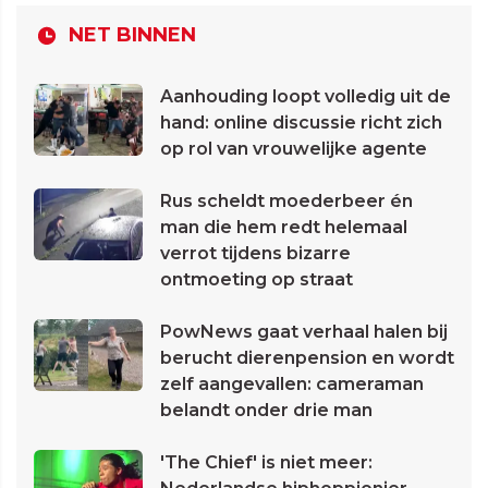
NET BINNEN
Aanhouding loopt volledig uit de
hand: online discussie richt zich
op rol van vrouwelijke agente
Rus scheldt moederbeer én
man die hem redt helemaal
verrot tijdens bizarre
ontmoeting op straat
PowNews gaat verhaal halen bij
berucht dierenpension en wordt
zelf aangevallen: cameraman
belandt onder drie man
'The Chief' is niet meer: