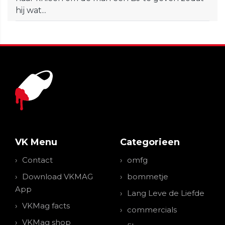
hij wat...
VK Menu
Categorieen
Contact
omfg
Download VKMAG
bommetje
App
Lang Leve de Liefde
VKMag facts
commercials
VKMag shop