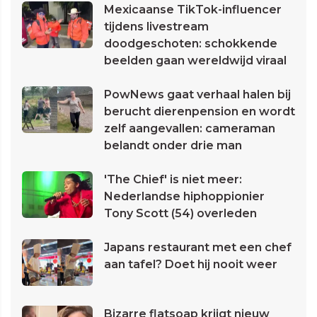
Mexicaanse TikTok-influencer
tijdens livestream
doodgeschoten: schokkende
beelden gaan wereldwijd viraal
PowNews gaat verhaal halen bij
berucht dierenpension en wordt
zelf aangevallen: cameraman
belandt onder drie man
'The Chief' is niet meer:
Nederlandse hiphoppionier
Tony Scott (54) overleden
Japans restaurant met een chef
aan tafel? Doet hij nooit weer
Bizarre flatsoap krijgt nieuw