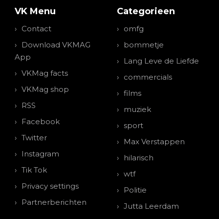
VK Menu
Categorieen
Contact
omfg
Download VKMAG
bommetje
App
Lang Leve de Liefde
VKMag facts
commercials
VKMag shop
films
RSS
muziek
Facebook
sport
Twitter
Max Verstappen
Instagram
hilarisch
Tik Tok
wtf
Privacy settings
Politie
Partnerberichten
Jutta Leerdam