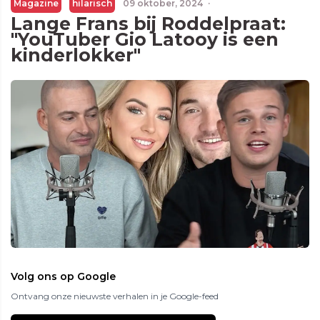
Magazine
hilarisch
09 oktober, 2024
·
Lange Frans bij Roddelpraat:
"YouTuber Gio Latooy is een
kinderlokker"
Volg ons op Google
Ontvang onze nieuwste verhalen in je Google-feed