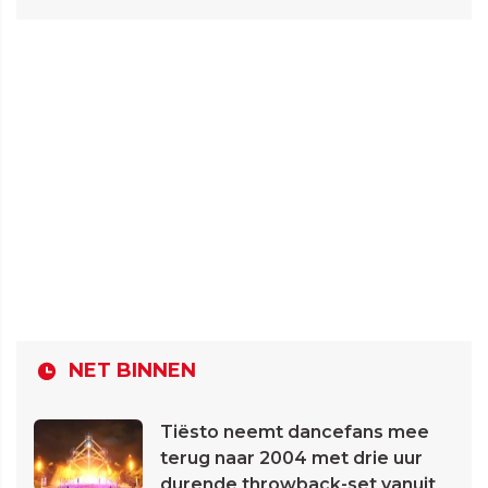
NET BINNEN
Tiësto neemt dancefans mee
terug naar 2004 met drie uur
durende throwback-set vanuit