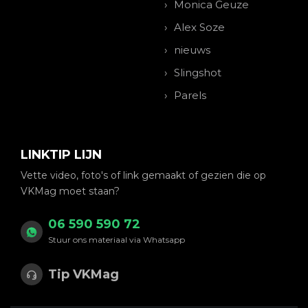
Monica Geuze
Alex Soze
nieuws
Slingshot
Parels
LINKTIP LIJN
Vette video, foto's of link gemaakt of gezien die op
VKMag moet staan?
06 590 590 72
Stuur ons materiaal via Whatsapp
Tip VKMag