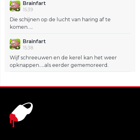
Brainfart
15:39
Die schijnen op de lucht van haring af te
komen…..
Brainfart
15:38
Wijf schreeuwen en de kerel kan het weer
opknappen…..als eerder gememoreerd.