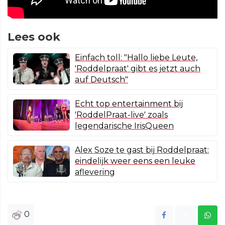
Lees ook
Einfach toll: "Hallo liebe Leute,
'Roddelpraat' gibt es jetzt auch
auf Deutsch"
Echt top entertainment bij
'RoddelPraat-live' zoals
legendarische IrisQueen
Alex Soze te gast bij Roddelpraat:
eindelijk weer eens een leuke
aflevering
0