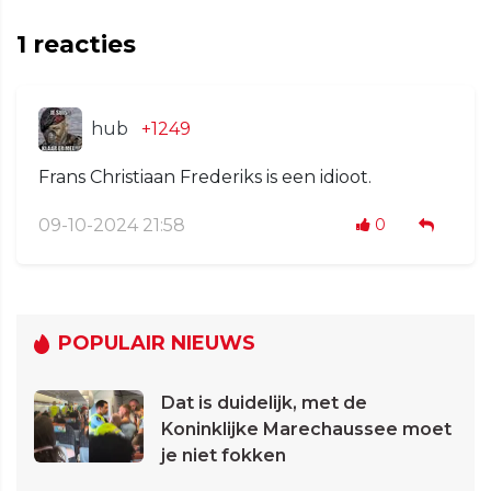
1
reacties
hub
+1249
Frans Christiaan Frederiks is een idioot.
09-10-2024 21:58
0
POPULAIR NIEUWS
Dat is duidelijk, met de
Koninklijke Marechaussee moet
je niet fokken