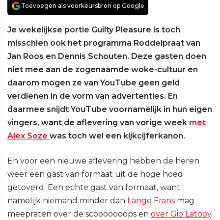
Toevoegen als voorkeursbron op Google
Je wekelijkse portie Guilty Pleasure is toch
misschien ook het programma Roddelpraat van
Jan Roos en Dennis Schouten. Deze gasten doen
niet mee aan de zogenaamde woke-cultuur en
daarom mogen ze van YouTube geen geld
verdienen in de vorm van advertenties. En
daarmee snijdt YouTube voornamelijk in hun eigen
vingers, want de aflevering van vorige week
met
Alex Soze
was toch wel een kijkcijferkanon.
En voor een nieuwe aflevering hebben de heren
weer een gast van formaat uit de hoge hoed
getoverd. Een echte gast van formaat, want
namelijk niemand minder dan
Lange Frans
mag
meepraten over de scooooooops en
over Gio Latooy
.