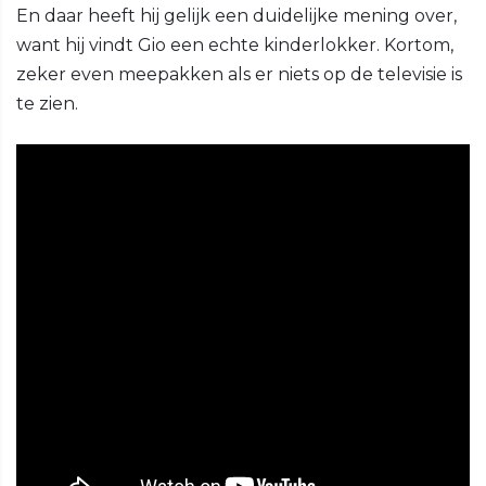
En daar heeft hij gelijk een duidelijke mening over,
want hij vindt Gio een echte kinderlokker. Kortom,
zeker even meepakken als er niets op de televisie is
te zien.