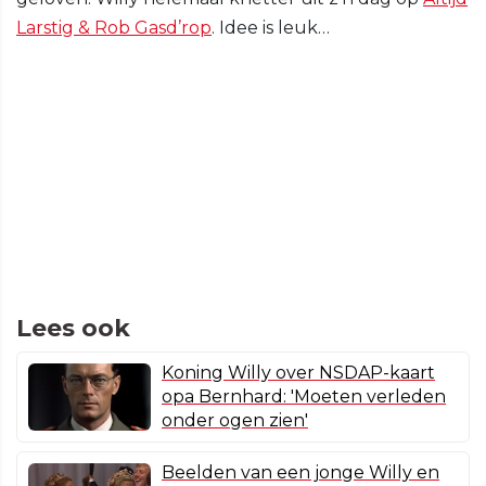
Larstig & Rob Gasd’rop
. Idee is leuk…
Lees ook
Koning Willy over NSDAP-kaart
opa Bernhard: 'Moeten verleden
onder ogen zien'
Beelden van een jonge Willy en