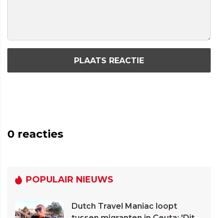
PLAATS REACTIE
0
reacties
POPULAIR NIEUWS
Dutch Travel Maniac loopt
tussen migranten in Ceuta: 'Dit