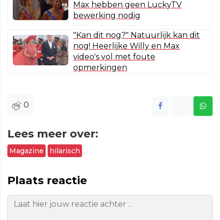
Max hebben geen LuckyTV
bewerking nodig
"Kan dit nog?" Natuurlijk kan dit
nog! Heerlijke Willy en Max
video's vol met foute
opmerkingen
0
Lees meer over:
Magazine
hilarisch
Plaats reactie