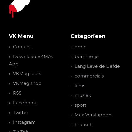
VK Menu
Categorieen
Contact
omfg
Download VKMAG
bommetje
App
Lang Leve de Liefde
VKMag facts
commercials
VKMag shop
films
RSS
muziek
Facebook
sport
Twitter
Max Verstappen
Instagram
hilarisch
Tik Tok