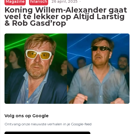
Magazine
hilarisch
26 april, 2025
·
Koning Willem-Alexander gaat
veel te lekker op Altijd Larstig
& Rob Gasd’rop
Volg ons op Google
Ontvang onze nieuwste verhalen in je Google-feed