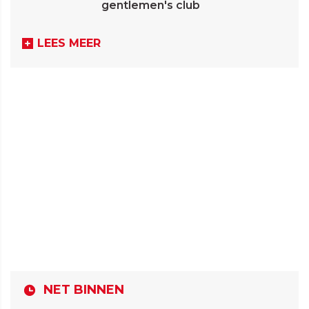
gentlemen's club
LEES MEER
NET BINNEN