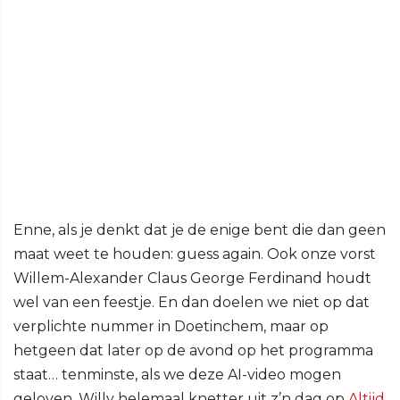
Enne, als je denkt dat je de enige bent die dan geen
maat weet te houden: guess again. Ook onze vorst
Willem-Alexander Claus George Ferdinand houdt
wel van een feestje. En dan doelen we niet op dat
verplichte nummer in Doetinchem, maar op
hetgeen dat later op de avond op het programma
staat… tenminste, als we deze AI-video mogen
geloven. Willy helemaal knetter uit z’n dag op
Altijd