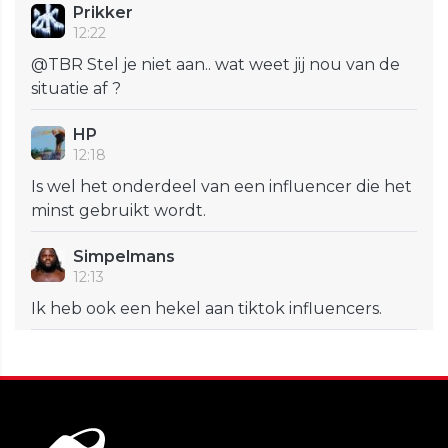
Prikker
12:22
@TBR Stel je niet aan.. wat weet jij nou van de
situatie af ?
HP
12:18
Is wel het onderdeel van een influencer die het
minst gebruikt wordt.
Simpelmans
12:13
Ik heb ook een hekel aan tiktok influencers.