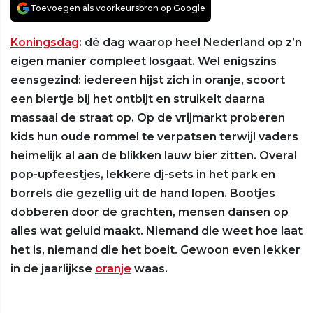
Toevoegen als voorkeursbron op Google
Koningsdag
: dé dag waarop heel Nederland op z’n
eigen manier compleet losgaat. Wel enigszins
eensgezind: iedereen hijst zich in oranje, scoort
een biertje bij het ontbijt en struikelt daarna
massaal de straat op. Op de vrijmarkt proberen
kids hun oude rommel te verpatsen terwijl vaders
heimelijk al aan de blikken lauw bier zitten. Overal
pop-upfeestjes, lekkere dj-sets in het park en
borrels die gezellig uit de hand lopen. Bootjes
dobberen door de grachten, mensen dansen op
alles wat geluid maakt. Niemand die weet hoe laat
het is, niemand die het boeit. Gewoon even lekker
in de jaarlijkse
oranje
waas.