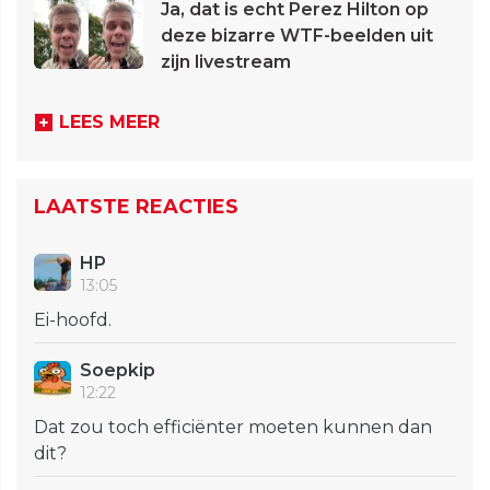
Ja, dat is echt Perez Hilton op
deze bizarre WTF-beelden uit
zijn livestream
LEES MEER
LAATSTE REACTIES
HP
13:05
Ei-hoofd.
Soepkip
12:22
Dat zou toch efficiënter moeten kunnen dan
dit?