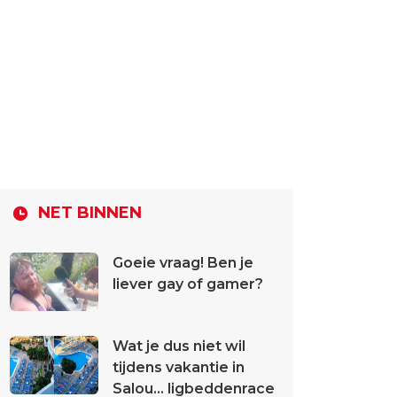
NET BINNEN
Goeie vraag! Ben je
liever gay of gamer?
Wat je dus niet wil
tijdens vakantie in
Salou... ligbeddenrace