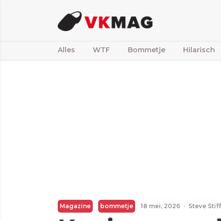
Alles
WTF
Bommetje
Hilarisch
Magazine
bommetje
18 mei, 2026
·
Steve Sti