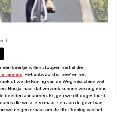
feed
 een keertje willen stoppen met al die
ielrenners
. Het antwoord is ‘nee’ en het
verzoek of we de Koning van de Weg misschien wel
men. Nou ja, naar dat verzoek kunnen we nog eens
ede beelden aankomen. Krijgen we dit opgestuurd
 tekens die we alleen maar zien aan de gevel van
r: we neigen ernaar om de titel ‘Koning van het