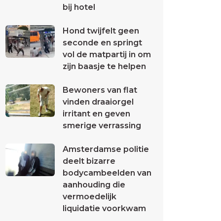
bij hotel
Hond twijfelt geen
seconde en springt
vol de matpartij in om
zijn baasje te helpen
Bewoners van flat
vinden draaiorgel
irritant en geven
smerige verrassing
Amsterdamse politie
deelt bizarre
bodycambeelden van
aanhouding die
vermoedelijk
liquidatie voorkwam