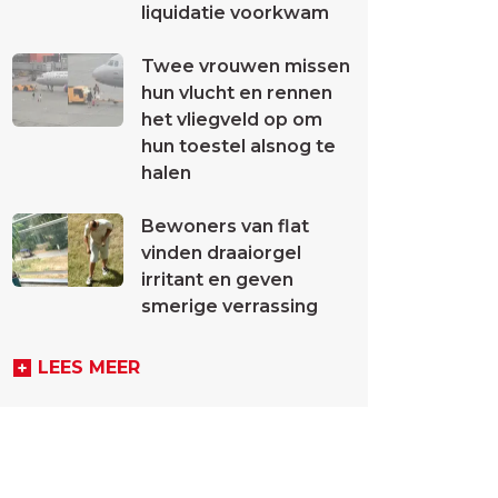
liquidatie voorkwam
Twee vrouwen missen
hun vlucht en rennen
het vliegveld op om
hun toestel alsnog te
halen
Bewoners van flat
vinden draaiorgel
irritant en geven
smerige verrassing
LEES MEER