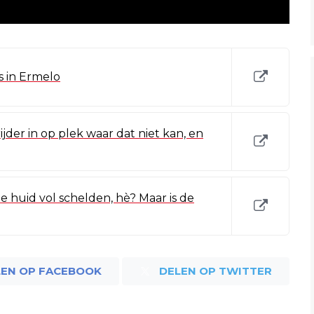
s in Ermelo
jder in op plek waar dat niet kan, en
 de huid vol schelden, hè? Maar is de
LEN OP FACEBOOK
DELEN OP TWITTER