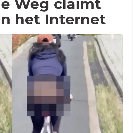
de Weg claimt
n het Internet