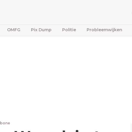
OMFG
Pix Dump
Politie
Probleemwijken
ffbone