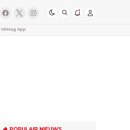
VKMag App
POPULAIR NIEUWS