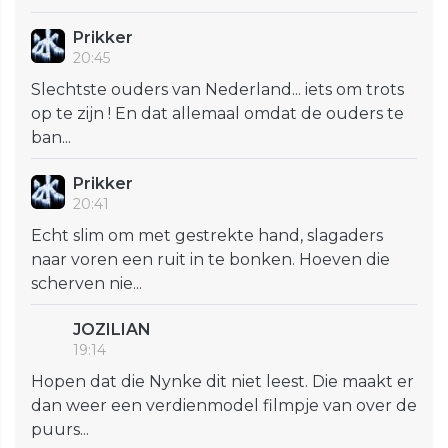
Prikker
20:45
Slechtste ouders van Nederland... iets om trots
op te zijn ! En dat allemaal omdat de ouders te
ban...
Prikker
20:41
Echt slim om met gestrekte hand, slagaders
naar voren een ruit in te bonken. Hoeven die
scherven nie...
JOZILIAN
19:14
Hopen dat die Nynke dit niet leest. Die maakt er
dan weer een verdienmodel filmpje van over de
puurs...