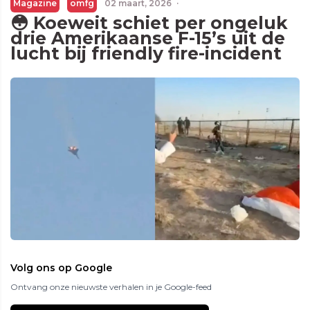
Magazine
omfg
02 maart, 2026
·
😳 Koeweit schiet per ongeluk
drie Amerikaanse F-15’s uit de
lucht bij friendly fire-incident
Volg ons op Google
Ontvang onze nieuwste verhalen in je Google-feed