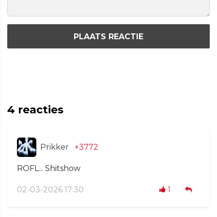
PLAATS REACTIE
4
reacties
Prikker
+3772
ROFL... Shitshow
02-03-2026 17:30
1