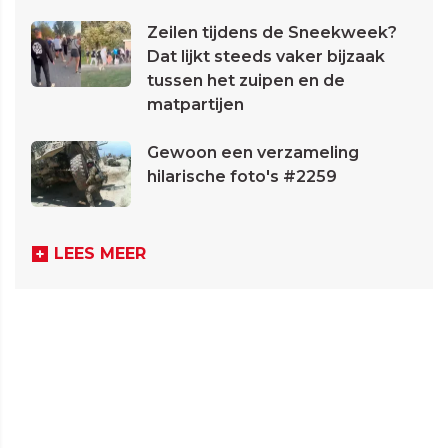
Zeilen tijdens de Sneekweek?
Dat lijkt steeds vaker bijzaak
tussen het zuipen en de
matpartijen
Gewoon een verzameling
hilarische foto's #2259
LEES MEER