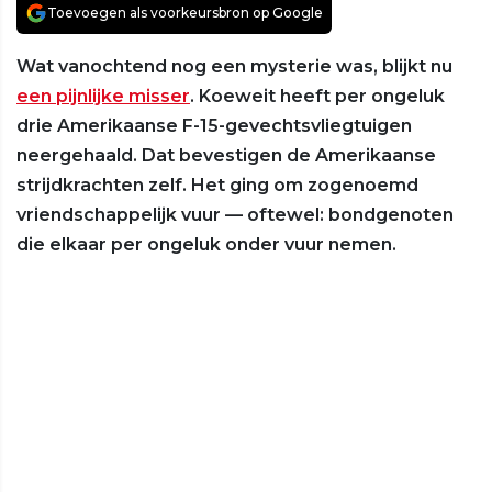
Toevoegen als voorkeursbron op Google
Wat vanochtend nog een mysterie was, blijkt nu
een pijnlijke misser
. Koeweit heeft per ongeluk
drie Amerikaanse F-15-gevechtsvliegtuigen
neergehaald. Dat bevestigen de Amerikaanse
strijdkrachten zelf. Het ging om zogenoemd
vriendschappelijk vuur — oftewel: bondgenoten
die elkaar per ongeluk onder vuur nemen.