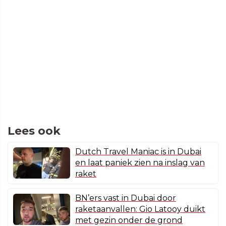
Lees ook
Dutch Travel Maniac is in Dubai
en laat paniek zien na inslag van
raket
BN’ers vast in Dubai door
raketaanvallen: Gio Latooy duikt
met gezin onder de grond