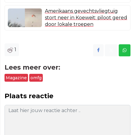
Amerikaans gevechtsvliegtuig
stort neer in Koeweit: piloot gered
door lokale troepen
1
Lees meer over:
Magazine
omfg
Plaats reactie