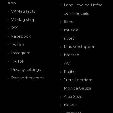
App
Lang Leve de Liefde
VKMag facts
commercials
VKMag shop
films
RSS
muziek
Facebook
sport
Twitter
Max Verstappen
Instagram
hilarisch
Tik Tok
wtf
Privacy settings
Politie
Partnerberichten
Jutta Leerdam
Monica Geuze
Alex Soze
nieuws