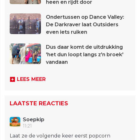
heen en rijdt door
Ondertussen op Dance Valley:
De Darkraver laat Outsiders
even iets ruiken
Dus daar komt de uitdrukking
'het dun loopt langs z'n broek'
vandaan
LEES MEER
LAATSTE REACTIES
Soepkip
11:21
Laat ze de volgende keer eerst popcorn