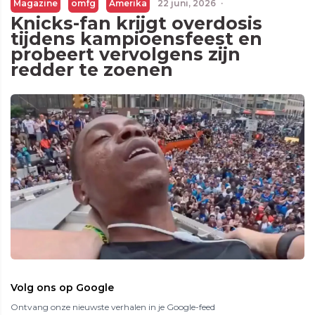
Magazine
omfg
Amerika
22 juni, 2026
·
Knicks-fan krijgt overdosis
tijdens kampioensfeest en
probeert vervolgens zijn
redder te zoenen
Volg ons op Google
Ontvang onze nieuwste verhalen in je Google-feed