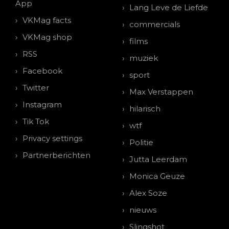
App
Lang Leve de Liefde
VKMag facts
commercials
VKMag shop
films
RSS
muziek
Facebook
sport
Twitter
Max Verstappen
Instagram
hilarisch
Tik Tok
wtf
Privacy settings
Politie
Partnerberichten
Jutta Leerdam
Monica Geuze
Alex Soze
nieuws
Slingshot