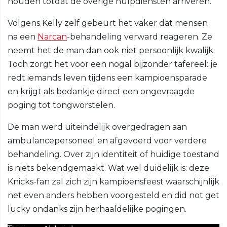
houden totdat de overige hulpdiensten arriveren.
Volgens Kelly zelf gebeurt het vaker dat mensen
na een
Narcan
-behandeling verward reageren. Ze
neemt het de man dan ook niet persoonlijk kwalijk.
Toch zorgt het voor een nogal bijzonder tafereel: je
redt iemands leven tijdens een kampioensparade
en krijgt als bedankje direct een ongevraagde
poging tot tongworstelen.
De man werd uiteindelijk overgedragen aan
ambulancepersoneel en afgevoerd voor verdere
behandeling. Over zijn identiteit of huidige toestand
is niets bekendgemaakt. Wat wel duidelijk is: deze
Knicks-fan zal zich zijn kampioensfeest waarschijnlijk
net even anders hebben voorgesteld en did not get
lucky ondanks zijn herhaaldelijke pogingen.