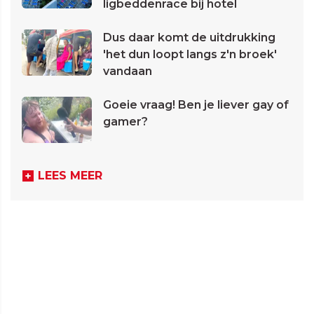
ligbeddenrace bij hotel
Dus daar komt de uitdrukking
'het dun loopt langs z'n broek'
vandaan
Goeie vraag! Ben je liever gay of
gamer?
LEES MEER