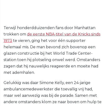
Terwijl honderdduizenden fans door Manhattan
trokken om
de eerste NBA-titel van de Knicks sinds
1973
te vieren, ging het voor één supporter
helemaal mis. De man bevond zich bovenop een
glazen constructie bij het World Trade Center-
station toen hij plotseling onwel werd. Omstanders
zagen dat hij nauwelijks reageerde en moeite had
met ademhalen.
Gelukkig was daar Simone Kelly, een 24-jarige
ambulancemedewerkster die toevallig vrij had,
maar wel aanwezig was bij de parade. Samen met
andere omstanders klom ze naar boven om hulp te