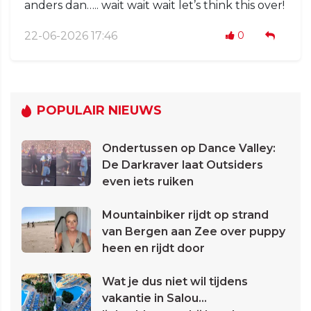
anders dan….. wait wait wait let’s think this over!
22-06-2026 17:46
0
POPULAIR NIEUWS
Ondertussen op Dance Valley:
De Darkraver laat Outsiders
even iets ruiken
Mountainbiker rijdt op strand
van Bergen aan Zee over puppy
heen en rijdt door
Wat je dus niet wil tijdens
vakantie in Salou...