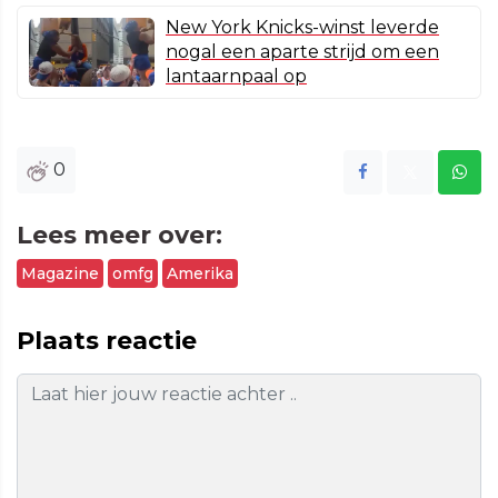
New York Knicks-winst leverde
nogal een aparte strijd om een
lantaarnpaal op
0
Lees meer over:
Magazine
omfg
Amerika
Plaats reactie