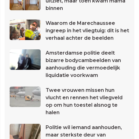
uitziet, maar toen kwam mama
binnen
Waarom de Marechaussee
ingreep in het vliegtuig: dit is het
verhaal achter de beelden
Amsterdamse politie deelt
bizarre bodycambeelden van
aanhouding die vermoedelijk
liquidatie voorkwam
Twee vrouwen missen hun
vlucht en rennen het vliegveld
op om hun toestel alsnog te
halen
Politie wil iemand aanhouden,
maar sterkste deur van