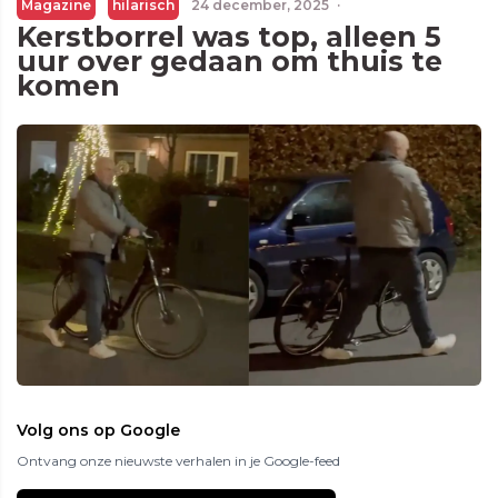
Magazine
hilarisch
24 december, 2025
·
Kerstborrel was top, alleen 5
uur over gedaan om thuis te
komen
Volg ons op Google
Ontvang onze nieuwste verhalen in je Google-feed