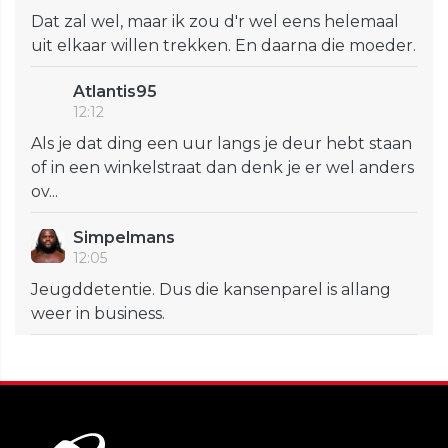
Dat zal wel, maar ik zou d'r wel eens helemaal
uit elkaar willen trekken. En daarna die moeder.
Atlantis95
12:12
Als je dat ding een uur langs je deur hebt staan
of in een winkelstraat dan denk je er wel anders
ov...
Simpelmans
12:05
Jeugddetentie. Dus die kansenparel is allang
weer in business.