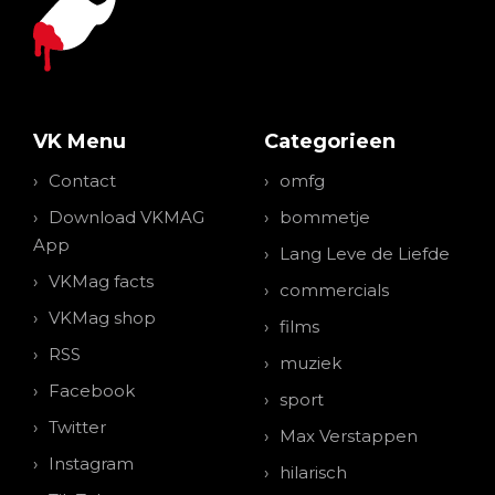
VK Menu
Categorieen
Contact
omfg
Download VKMAG
bommetje
App
Lang Leve de Liefde
VKMag facts
commercials
VKMag shop
films
RSS
muziek
Facebook
sport
Twitter
Max Verstappen
Instagram
hilarisch