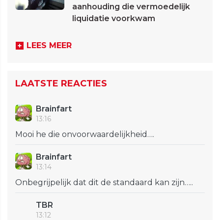
aanhouding die vermoedelijk
liquidatie voorkwam
LEES MEER
LAATSTE REACTIES
Brainfart
13:16
Mooi he die onvoorwaardelijkheid….
Brainfart
13:14
Onbegrijpelijk dat dit de standaard kan zijn…..
TBR
13:12