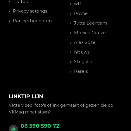
Tik Tok
wtf
Privacy settings
Politie
Partnerberichten
Jutta Leerdam
Monica Geuze
Alex Soze
nieuws
Slingshot
Parels
LINKTIP LIJN
Vette video, foto's of link gemaakt of gezien die op
VKMag moet staan?
06 590 590 72