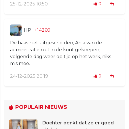
25-12-2025 10:50
0
HP
+14260
De baas niet uitgescholden, Anja van de
administratie niet in de kont geknepen,
volgende dag weer op tijd op het werk, niks
mis mee.
24-12-2025 20:19
0
POPULAIR NIEUWS
Dochter denkt dat ze er goed