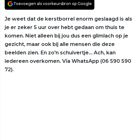
Toevoegen als voorkeursbron op Google
Je weet dat de kerstborrel enorm geslaagd is als
je er zeker 5 uur over hebt gedaan om thuis te
komen. Niet alleen bij jou dus een glimlach op je
gezicht, maar ook bij alle mensen die deze
beelden zien. En zo'n schuivertje... Ach, kan
iedereen overkomen. Via WhatsApp (06 590 590
72).