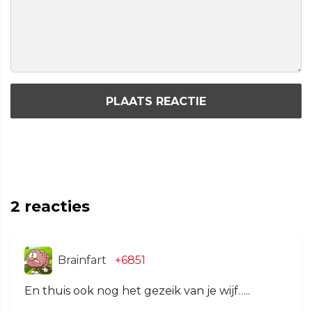
PLAATS REACTIE
2
reacties
Brainfart
+6851
En thuis ook nog het gezeik van je wijf…..