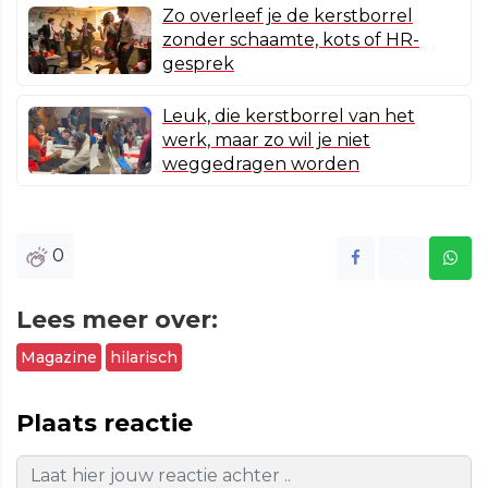
Zo overleef je de kerstborrel
zonder schaamte, kots of HR-
gesprek
Leuk, die kerstborrel van het
werk, maar zo wil je niet
weggedragen worden
0
Lees meer over:
Magazine
hilarisch
Plaats reactie