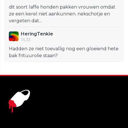
dit soort laffe honden pakken vrouwen omdat
ze een kerel niet aankunnen. nekschotje en
vergeten dat...
HeringTenkie
14:33
Hadden ze niet toevallig nog een gloeiend hete
bak frituurolie staan?