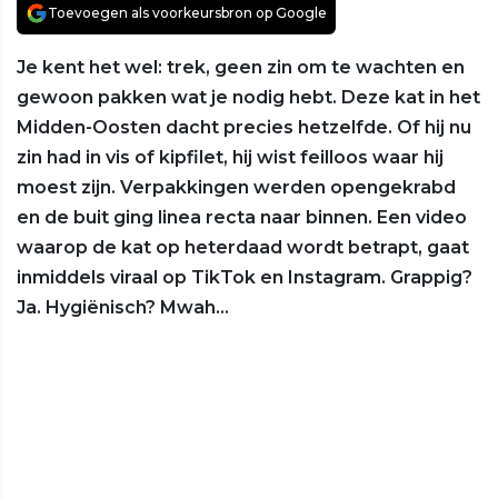
Toevoegen als voorkeursbron op Google
Je kent het wel: trek, geen zin om te wachten en
gewoon pakken wat je nodig hebt. Deze kat in het
Midden-Oosten dacht precies hetzelfde. Of hij nu
zin had in vis of kipfilet, hij wist feilloos waar hij
moest zijn. Verpakkingen werden opengekrabd
en de buit ging linea recta naar binnen. Een video
waarop de kat op heterdaad wordt betrapt, gaat
inmiddels viraal op TikTok en Instagram. Grappig?
Ja. Hygiënisch? Mwah…