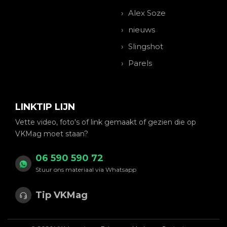
Alex Soze
nieuws
Slingshot
Parels
LINKTIP LIJN
Vette video, foto's of link gemaakt of gezien die op
VKMag moet staan?
06 590 590 72
Stuur ons materiaal via Whatsapp
Tip VKMag