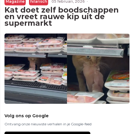
Magazine
hilarisch
05 februari, 2026
·
Kat doet zelf boodschappen
en vreet rauwe kip uit de
supermarkt
Volg ons op Google
Ontvang onze nieuwste verhalen in je Google-feed