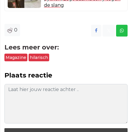
de slang
0
Lees meer over:
Magazine
hilarisch
Plaats reactie