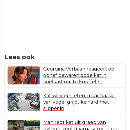
Lees ook
Georgina Verbaan reageert op
ophef bewaren dode kat in
koelkast om te knuffelen
Kat wil vogel eten, maar baasje
van vogel grijpt keihard met
slipper in
Man redt kat uit greep van
python, zegt daarna sorry tegen