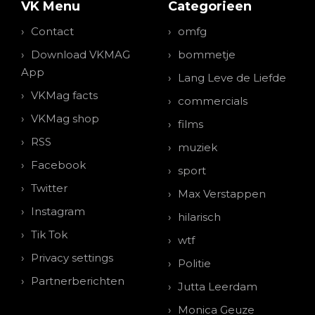
VK Menu
Categorieen
Contact
omfg
Download VKMAG
bommetje
App
Lang Leve de Liefde
VKMag facts
commercials
VKMag shop
films
RSS
muziek
Facebook
sport
Twitter
Max Verstappen
Instagram
hilarisch
Tik Tok
wtf
Privacy settings
Politie
Partnerberichten
Jutta Leerdam
Monica Geuze