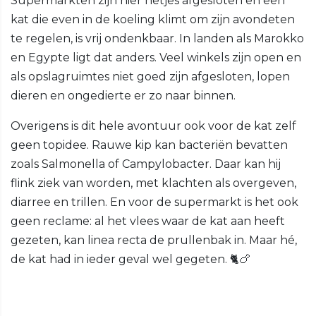
Supermarkten zijn hier netjes afgesloten en een
kat die even in de koeling klimt om zijn avondeten
te regelen, is vrij ondenkbaar. In landen als Marokko
en Egypte ligt dat anders. Veel winkels zijn open en
als opslagruimtes niet goed zijn afgesloten, lopen
dieren en ongedierte er zo naar binnen.
Overigens is dit hele avontuur ook voor de kat zelf
geen topidee. Rauwe kip kan bacteriën bevatten
zoals Salmonella of Campylobacter. Daar kan hij
flink ziek van worden, met klachten als overgeven,
diarree en trillen. En voor de supermarkt is het ook
geen reclame: al het vlees waar de kat aan heeft
gezeten, kan linea recta de prullenbak in. Maar hé,
de kat had in ieder geval wel gegeten. 🐈🍗