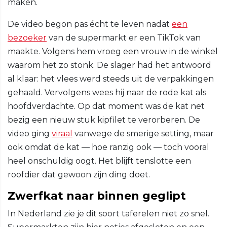
maken.
De video begon pas écht te leven nadat
een
bezoeker
van de supermarkt er een TikTok van
maakte. Volgens hem vroeg een vrouw in de winkel
waarom het zo stonk. De slager had het antwoord
al klaar: het vlees werd steeds uit de verpakkingen
gehaald. Vervolgens wees hij naar de rode kat als
hoofdverdachte. Op dat moment was de kat net
bezig een nieuw stuk kipfilet te verorberen. De
video ging
viraal
vanwege de smerige setting, maar
ook omdat de kat — hoe ranzig ook — toch vooral
heel onschuldig oogt. Het blijft tenslotte een
roofdier dat gewoon zijn ding doet.
Zwerfkat naar binnen geglipt
In Nederland zie je dit soort taferelen niet zo snel.