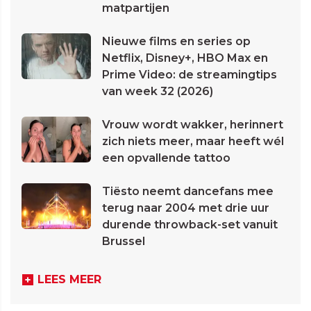
matpartijen
Nieuwe films en series op
Netflix, Disney+, HBO Max en
Prime Video: de streamingtips
van week 32 (2026)
Vrouw wordt wakker, herinnert
zich niets meer, maar heeft wél
een opvallende tattoo
Tiësto neemt dancefans mee
terug naar 2004 met drie uur
durende throwback-set vanuit
Brussel
LEES MEER