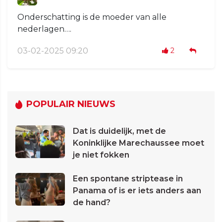
Onderschatting is de moeder van alle
nederlagen….
03-02-2025 09:20
2
POPULAIR NIEUWS
Dat is duidelijk, met de
Koninklijke Marechaussee moet
je niet fokken
Een spontane striptease in
Panama of is er iets anders aan
de hand?