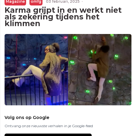
Magazine
omfg
03 februari, 2025
·
Karma grijpt in en werkt niet
als zekering tijdens het
klimmen
Volg ons op Google
Ontvang onze nieuwste verhalen in je Google-feed