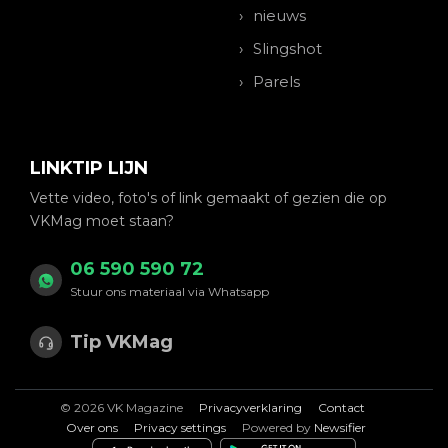
nieuws
Slingshot
Parels
LINKTIP LIJN
Vette video, foto's of link gemaakt of gezien die op
VKMag moet staan?
06 590 590 72
Stuur ons materiaal via Whatsapp
Tip VKMag
© 2026 VK Magazine
Privacyverklaring
Contact
Over ons
Privacy settings
Powered by
Newsifier