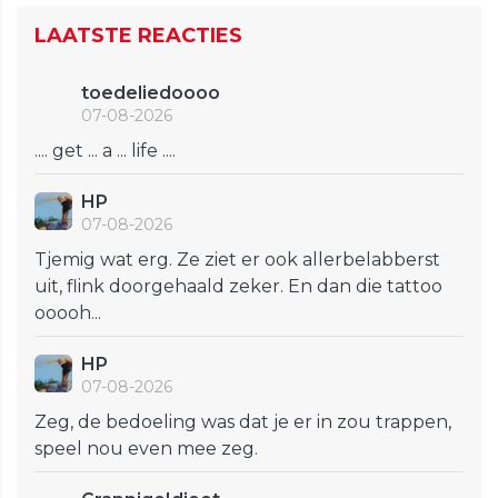
LAATSTE REACTIES
toedeliedoooo
07-08-2026
.... get ... a ... life ....
HP
07-08-2026
Tjemig wat erg. Ze ziet er ook allerbelabberst
uit, flink doorgehaald zeker. En dan die tattoo
ooooh...
HP
07-08-2026
Zeg, de bedoeling was dat je er in zou trappen,
speel nou even mee zeg.