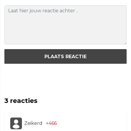
PLAATS REACTIE
3
reacties
Zeikerd
+466