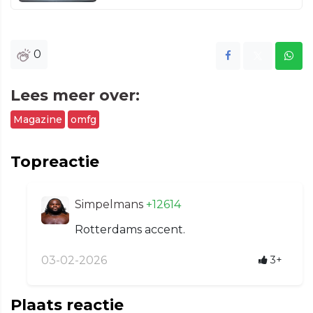
0
Lees meer over:
Magazine
omfg
Topreactie
Simpelmans
+12614
Rotterdams accent.
03-02-2026
3+
Plaats reactie