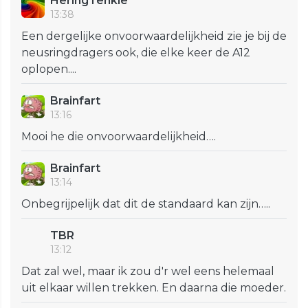
HeringTenkie
13:38
Een dergelijke onvoorwaardelijkheid zie je bij de
neusringdragers ook, die elke keer de A12
oplopen....
Brainfart
13:16
Mooi he die onvoorwaardelijkheid….
Brainfart
13:14
Onbegrijpelijk dat dit de standaard kan zijn…..
TBR
13:12
Dat zal wel, maar ik zou d'r wel eens helemaal
uit elkaar willen trekken. En daarna die moeder.