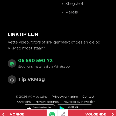
Slingshot
Parels
LINKTIP LIJN
Vette video, foto's of link gemaakt of gezien die op
VKMag moet staan?
06 590 590 72
Stuur ons materiaal via Whatsapp
Tip VKMag
© 2026 VK Magazine
Privacyverklaring
Contact
Over ons
Privacy settings
Powered by
Newsifier
VORIGE
VOLGENDE