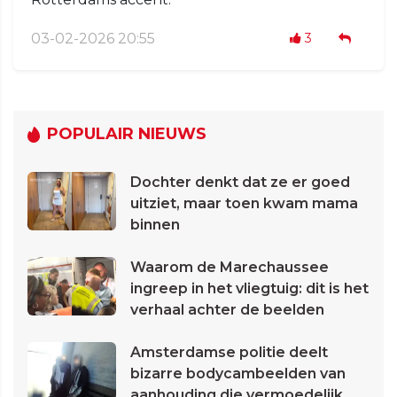
03-02-2026 20:55
3
POPULAIR NIEUWS
Dochter denkt dat ze er goed
uitziet, maar toen kwam mama
binnen
Waarom de Marechaussee
ingreep in het vliegtuig: dit is het
verhaal achter de beelden
Amsterdamse politie deelt
bizarre bodycambeelden van
aanhouding die vermoedelijk