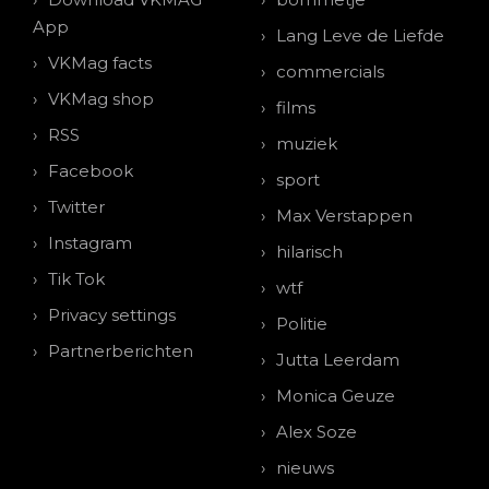
App
Lang Leve de Liefde
VKMag facts
commercials
VKMag shop
films
RSS
muziek
Facebook
sport
Twitter
Max Verstappen
Instagram
hilarisch
Tik Tok
wtf
Privacy settings
Politie
Partnerberichten
Jutta Leerdam
Monica Geuze
Alex Soze
nieuws