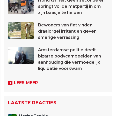
Hond twijfelt geen seconde en
springt vol de matpartij in om
zijn baasje te helpen
Bewoners van flat vinden
draaiorgel irritant en geven
smerige verrassing
Amsterdamse politie deelt
bizarre bodycambeelden van
aanhouding die vermoedelijk
liquidatie voorkwam
LEES MEER
LAATSTE REACTIES