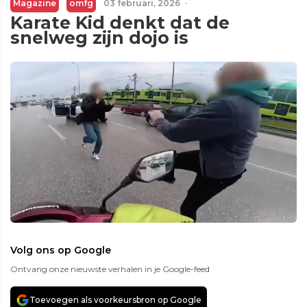
Magazine
omfg
03 februari, 2026
·
Karate Kid denkt dat de
snelweg zijn dojo is
Volg ons op Google
Ontvang onze nieuwste verhalen in je Google-feed
Toevoegen als voorkeursbron op Google