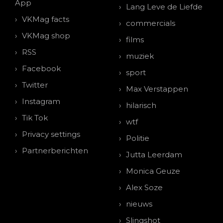
App
Lang Leve de Liefde
VKMag facts
commercials
VKMag shop
films
RSS
muziek
Facebook
sport
Twitter
Max Verstappen
Instagram
hilarisch
Tik Tok
wtf
Privacy settings
Politie
Partnerberichten
Jutta Leerdam
Monica Geuze
Alex Soze
nieuws
Slingshot