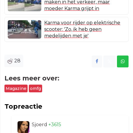
maken in het verkeer, maar
moeder Karma grijpt in
Karma voor rijder op elektrische
scooter: 'Zo, ik heb geen
medelijden met je'
28
Lees meer over:
Magazine
omfg
Topreactie
Sjoerd
+3615