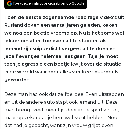
Toevoegen als voorkeursbron op Google
Toen de eerste zogenaamde road rage video's uit
Rusland doken een aantal jaren geleden, keken
we nog een beetje vreemd op. Nu is het soms wel
lekker om af en toe even uit te stappen als
iemand zijn knipperlicht vergeet uit te doen en
jezelf eventjes helemaal laat gaan. Tsja, je moet
toch je agressie een beetje kwijt over de situatie
in de wereld waardoor alles vier keer duurder is
geworden.
Deze man had ook dat zelfde idee. Even uitstappen
en uit de andere auto stapt ook iemand uit. Deze
man brengt veel meer tijd door in de sportschool,
maar op zeker dat je hem wel kunt hebben. Nou,
dat had je gedacht, want zijn vrouw grijpt even