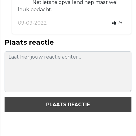
Net iets te opvallend nep maar wel
leuk bedacht.
09-09-2022
7+
Plaats reactie
PLAATS REACTIE