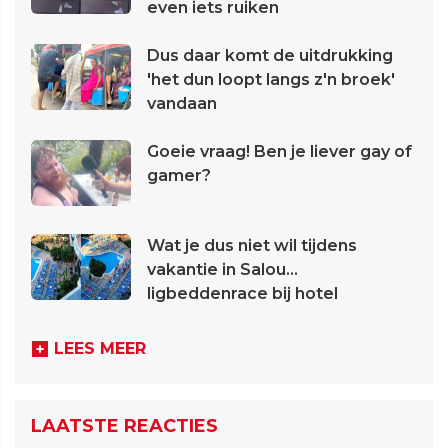
even iets ruiken
Dus daar komt de uitdrukking
'het dun loopt langs z'n broek'
vandaan
Goeie vraag! Ben je liever gay of
gamer?
Wat je dus niet wil tijdens
vakantie in Salou...
ligbeddenrace bij hotel
LEES MEER
LAATSTE REACTIES