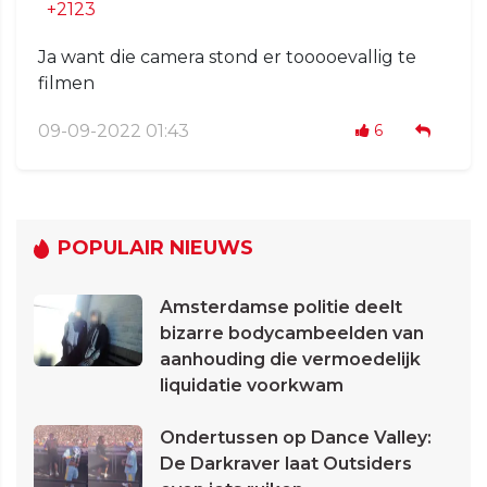
+2123
Ja want die camera stond er tooooevallig te
filmen
09-09-2022 01:43
6
POPULAIR NIEUWS
Amsterdamse politie deelt
bizarre bodycambeelden van
aanhouding die vermoedelijk
liquidatie voorkwam
Ondertussen op Dance Valley:
De Darkraver laat Outsiders