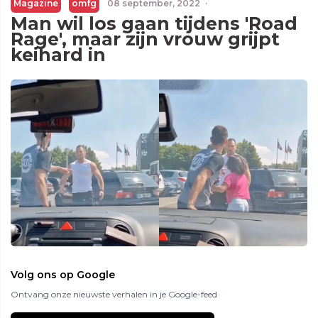
Magazine
omfg
08 september, 2022
·
Man wil los gaan tijdens 'Road
Rage', maar zijn vrouw grijpt
keihard in
Volg ons op Google
Ontvang onze nieuwste verhalen in je Google-feed